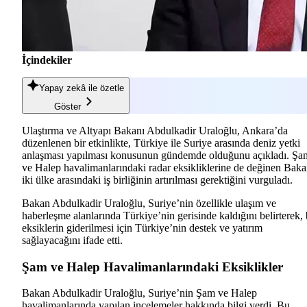
İçindekiler
Yapay zekâ
ile özetle
Göster
Ulaştırma ve Altyapı Bakanı Abdulkadir Uraloğlu, Ankara’da
düzenlenen bir etkinlikte, Türkiye ile Suriye arasında deniz yetki
anlaşması yapılması konusunun gündemde olduğunu açıkladı. Şa
ve Halep havalimanlarındaki radar eksikliklerine de değinen Baka
iki ülke arasındaki iş birliğinin artırılması gerektiğini vurguladı.
Bakan Abdulkadir Uraloğlu, Suriye’nin özellikle ulaşım ve
haberleşme alanlarında Türkiye’nin gerisinde kaldığını belirterek,
eksiklerin giderilmesi için Türkiye’nin destek ve yatırım
sağlayacağını ifade etti.
Şam ve Halep Havalimanlarındaki Eksiklikler
Bakan Abdulkadir Uraloğlu, Suriye’nin Şam ve Halep
havalimanlarında yapılan incelemeler hakkında bilgi verdi. Bu