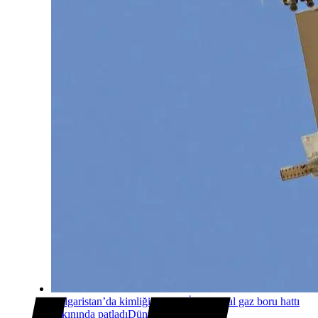
Bulgaristan’da kimliği belirsiz İHA doğal gaz boru hattı
yakınında patladı
Dünyadan
5 saat önce