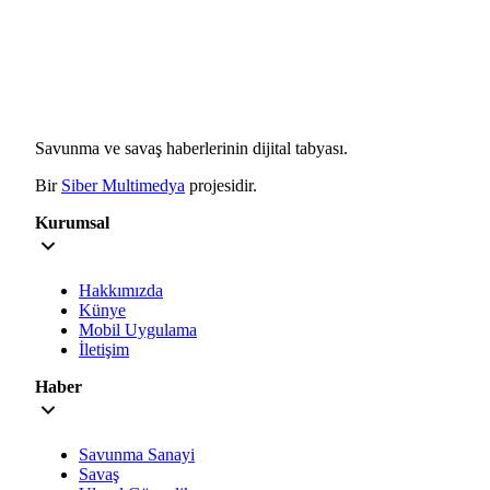
Savunma ve savaş haberlerinin dijital tabyası.
Bir
Siber Multimedya
projesidir.
Kurumsal
Hakkımızda
Künye
Mobil Uygulama
İletişim
Haber
Savunma Sanayi
Savaş