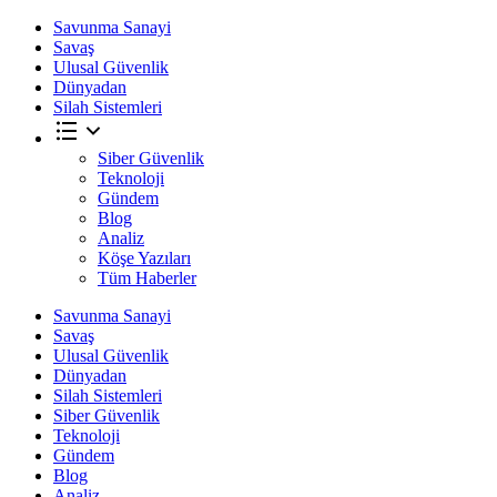
Savunma Sanayi
Savaş
Ulusal Güvenlik
Dünyadan
Silah Sistemleri
Siber Güvenlik
Teknoloji
Gündem
Blog
Analiz
Köşe Yazıları
Tüm Haberler
Savunma Sanayi
Savaş
Ulusal Güvenlik
Dünyadan
Silah Sistemleri
Siber Güvenlik
Teknoloji
Gündem
Blog
Analiz