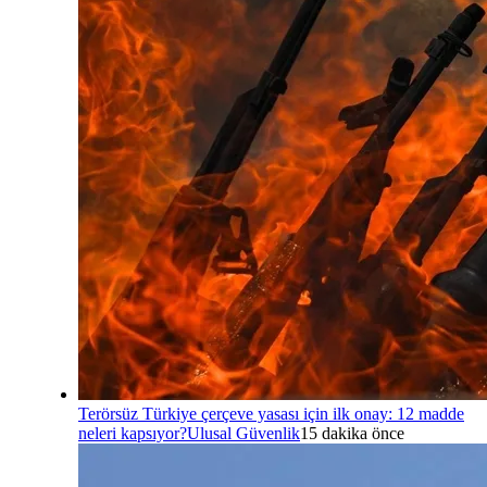
Terörsüz Türkiye çerçeve yasası için ilk onay: 12 madde
neleri kapsıyor?
Ulusal Güvenlik
15 dakika önce