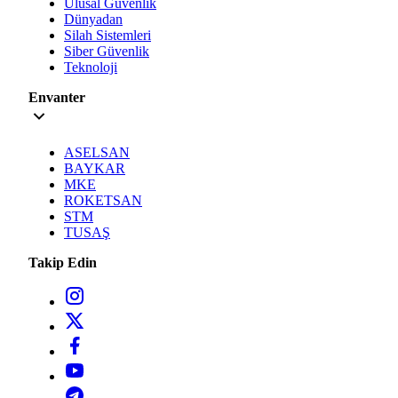
Ulusal Güvenlik
Dünyadan
Silah Sistemleri
Siber Güvenlik
Teknoloji
Envanter
ASELSAN
BAYKAR
MKE
ROKETSAN
STM
TUSAŞ
Takip Edin