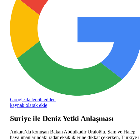
Google'da tercih edilen
kaynak olarak ekle
Suriye ile Deniz Yetki Anlaşması
Ankara’da konuşan Bakan Abdulkadir Uraloğlu, Şam ve Halep
havalimanlarındaki radar eksikliklerine dikkat çekerken, Türkiye i