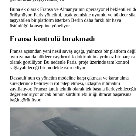
Buna ek olarak Fransa ve Almanya’nın operasyonel beklentileri d
örtüşmüyor. Paris yönetimi, uçak gemisine uyumlu ve nükleer sila
taşıyabilen bir platform isterken Berlin daha farklı bir hava
üstünlüğü konseptine yöneliyor.
Fransa kontrolü bırakmadı
Fransa açısından yeni nesil savaş uçağı, yalnızca bir platform değil
aynı zamanda nükleer caydırıcılık doktrininin ayrılmaz bir parçası
olarak görülüyor. Bu nedenle Paris, proje üzerinde tam kontrol
sağlayabileceği bir modelde ısrar ediyor.
Dassault’nun eş yönetim modeline karşı çıkması ve karar alma
süreçlerinde belirleyici rol talep etmesi, uzlaşma ihtimalini
zayıflatıyor. Fransız tarafı teknik olarak tek başına ilerleyebileceği
değerlendiriyor ancak bunun sürdürülebilirliği ihracat başarısına
bağlı görünüyor.