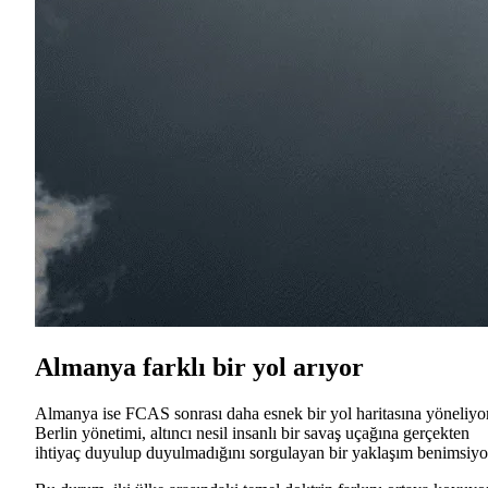
Almanya farklı bir yol arıyor
Almanya ise FCAS sonrası daha esnek bir yol haritasına yöneliyor
Berlin yönetimi, altıncı nesil insanlı bir savaş uçağına gerçekten
ihtiyaç duyulup duyulmadığını sorgulayan bir yaklaşım benimsiyo