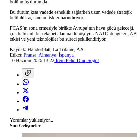
bölünmüş durumda.
Bu durum kısa vadede esneklik sağlarken uzun vadede stratejik
bütünlük açısından riskler barındırıyor.
FCAS’ın sona ermesiyle birlikte Avrupa’nın hava gücü geleceği,
çok katmanlı bir rekabet alanına dönüşüyor. NATO dengeleri, A
etkisi ve yeni teknolojiler bu süreci şekillendiriyor.
Kaynak:
Handesblatt, La Tribune, AA
Etiket:
Fransa
,
Almanya
,
İspanya
10 Haziran 2026 13:22
İrem Pelin Dinç Söğüt
Yorumlar yükleniyor...
Son Gelişmeler