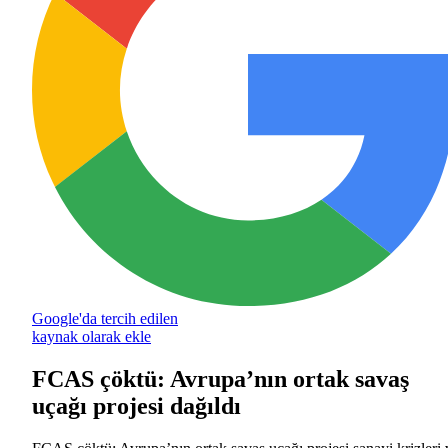
Google'da tercih edilen
kaynak olarak ekle
FCAS çöktü: Avrupa’nın ortak savaş
uçağı projesi dağıldı