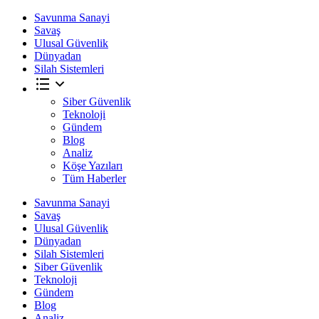
Savunma Sanayi
Savaş
Ulusal Güvenlik
Dünyadan
Silah Sistemleri
Siber Güvenlik
Teknoloji
Gündem
Blog
Analiz
Köşe Yazıları
Tüm Haberler
Savunma Sanayi
Savaş
Ulusal Güvenlik
Dünyadan
Silah Sistemleri
Siber Güvenlik
Teknoloji
Gündem
Blog
Analiz