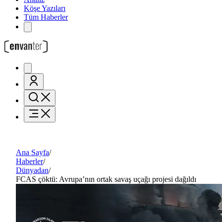
Köşe Yazıları
Tüm Haberler
Ana Sayfa
/
Haberler
/
Dünyadan
/
FCAS çöktü: Avrupa’nın ortak savaş uçağı projesi dağıldı