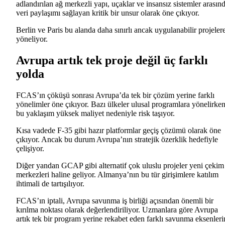
adlandırılan ağ merkezli yapı, uçaklar ve insansız sistemler arasın
veri paylaşımı sağlayan kritik bir unsur olarak öne çıkıyor.
Berlin ve Paris bu alanda daha sınırlı ancak uygulanabilir projeler
yöneliyor.
Avrupa artık tek proje değil üç farklı
yolda
FCAS’ın çöküşü sonrası Avrupa’da tek bir çözüm yerine farklı
yönelimler öne çıkıyor. Bazı ülkeler ulusal programlara yönelirken
bu yaklaşım yüksek maliyet nedeniyle risk taşıyor.
Kısa vadede F-35 gibi hazır platformlar geçiş çözümü olarak öne
çıkıyor. Ancak bu durum Avrupa’nın stratejik özerklik hedefiyle
çelişiyor.
Diğer yandan GCAP gibi alternatif çok uluslu projeler yeni çekim
merkezleri haline geliyor. Almanya’nın bu tür girişimlere katılım
ihtimali de tartışılıyor.
FCAS’ın iptali, Avrupa savunma iş birliği açısından önemli bir
kırılma noktası olarak değerlendiriliyor. Uzmanlara göre Avrupa
artık tek bir program yerine rekabet eden farklı savunma eksenleri