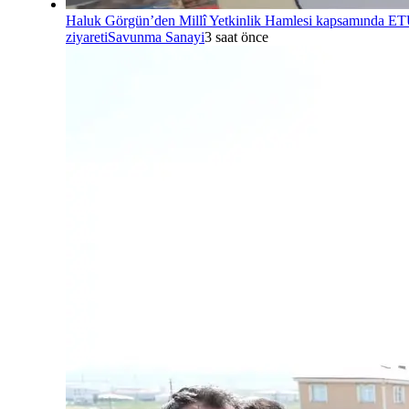
Haluk Görgün’den Millî Yetkinlik Hamlesi kapsamında E
ziyareti
Savunma Sanayi
3 saat önce