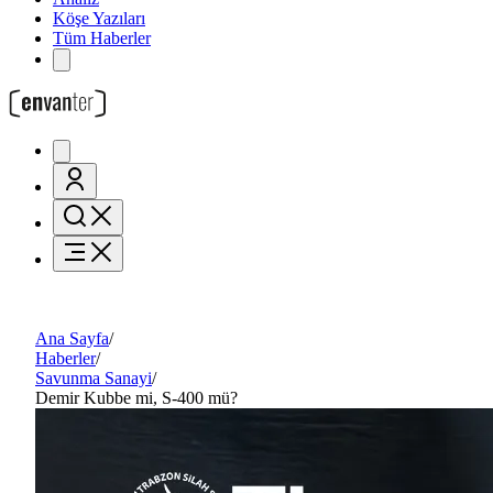
Köşe Yazıları
Tüm Haberler
Ana Sayfa
/
Haberler
/
Savunma Sanayi
/
Demir Kubbe mi, S-400 mü?