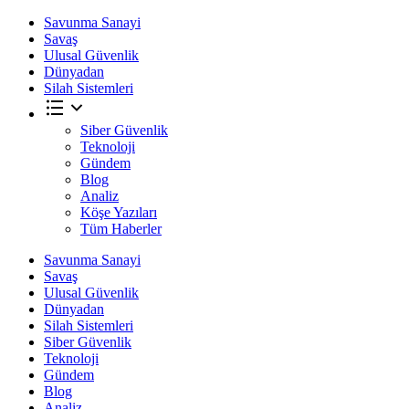
Savunma Sanayi
Savaş
Ulusal Güvenlik
Dünyadan
Silah Sistemleri
Siber Güvenlik
Teknoloji
Gündem
Blog
Analiz
Köşe Yazıları
Tüm Haberler
Savunma Sanayi
Savaş
Ulusal Güvenlik
Dünyadan
Silah Sistemleri
Siber Güvenlik
Teknoloji
Gündem
Blog
Analiz