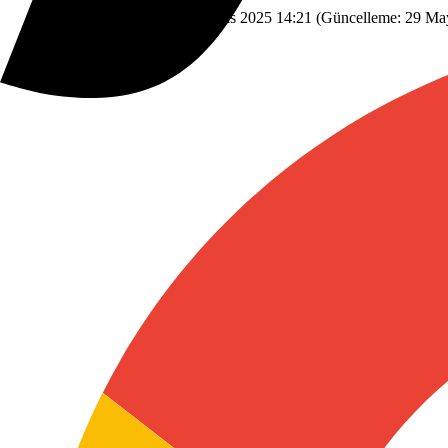
Blog
Savunma Sanayi
29 Mayıs 2025 14:21
(Güncelleme:
29 May