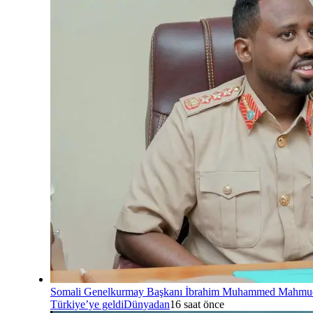
Somali Genelkurmay Başkanı İbrahim Muhammed Mahmu
Türkiye’ye geldi
Dünyadan
16 saat önce