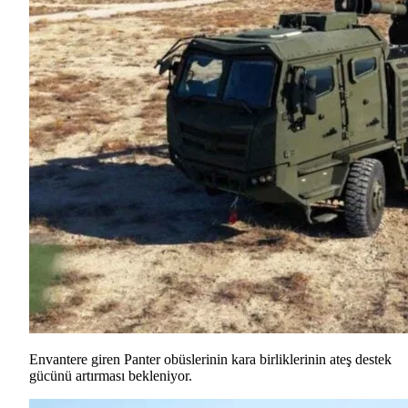
Envantere giren Panter obüslerinin kara birliklerinin ateş destek
gücünü artırması bekleniyor.