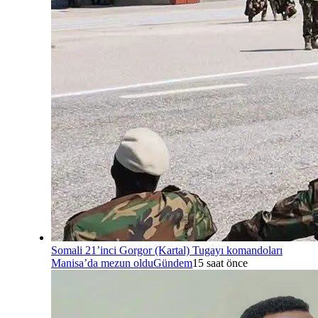
Somali 21’inci Gorgor (Kartal) Tugayı komandoları
Manisa’da mezun oldu
Gündem
15 saat önce