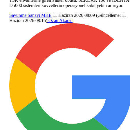
TSK envanterine giren Panter obüsü, SERDAR 100 ve IDENTA
D5000 sistemleri kuvvetlerin operasyonel kabiliyetini artırıyor
Savunma Sanayi
MKE
11 Haziran 2026 08:09
(Güncelleme:
11
Haziran 2026 08:15
)
Ozan Akarsu