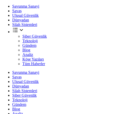
Savunma Sanayi
Savaş
Ulusal Güvenlik
Dünyadan
Silah Sistemleri
Siber Güvenlik
Teknoloji
Gündem
Blog
Analiz
Köşe Yazıları
Tüm Haberler
Savunma Sanayi
Savaş
Ulusal Güvenlik
Dünyadan
Silah Sistemleri
Siber Güvenlik
Teknoloji
Gündem
Blog
Analiz