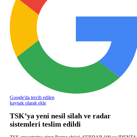
Google'da tercih edilen
kaynak olarak ekle
TSK’ya yeni nesil silah ve radar
sistemleri teslim edildi