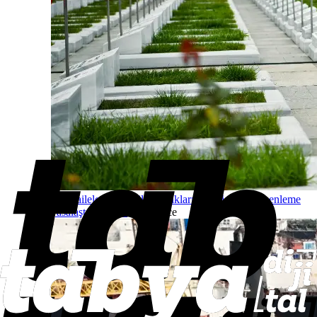
Şehit aileleri ve gazilerin haklarını genişleten düzenleme
yasalaştı
Gündem
9 saat önce