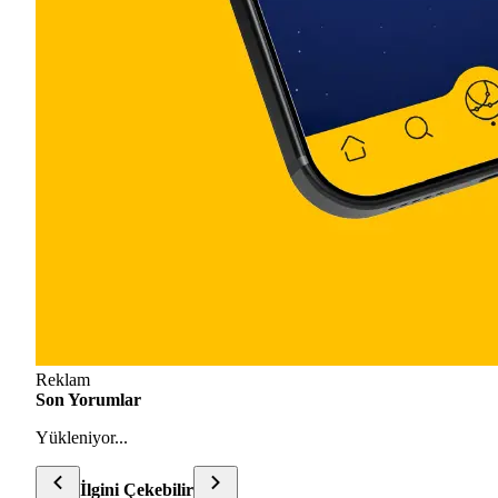
Reklam
Son Yorumlar
Yükleniyor...
İlgini Çekebilir