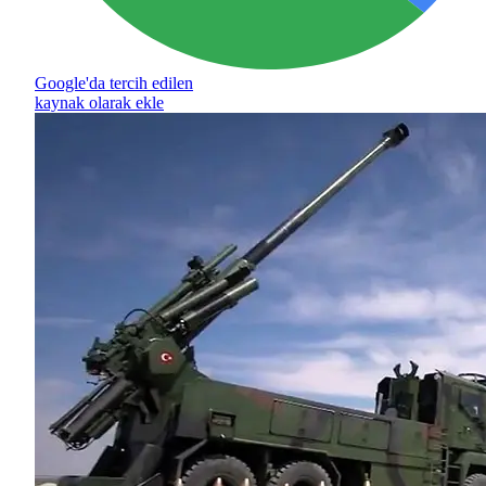
Google'da tercih edilen
kaynak olarak ekle