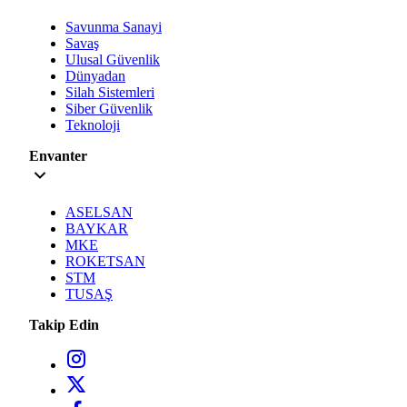
Savunma Sanayi
Savaş
Ulusal Güvenlik
Dünyadan
Silah Sistemleri
Siber Güvenlik
Teknoloji
Envanter
ASELSAN
BAYKAR
MKE
ROKETSAN
STM
TUSAŞ
Takip Edin