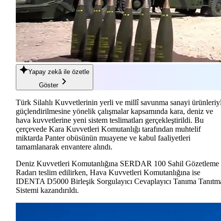
Yapay zekâ
ile özetle
Göster
Türk Silahlı Kuvvetlerinin yerli ve millî savunma sanayi ürünleriy
güçlendirilmesine yönelik çalışmalar kapsamında kara, deniz ve
hava kuvvetlerine yeni sistem teslimatları gerçekleştirildi. Bu
çerçevede Kara Kuvvetleri Komutanlığı tarafından muhtelif
miktarda Panter obüsünün muayene ve kabul faaliyetleri
tamamlanarak envantere alındı.
Deniz Kuvvetleri Komutanlığına SERDAR 100 Sahil Gözetleme
Radarı teslim edilirken, Hava Kuvvetleri Komutanlığına ise
IDENTA D5000 Birleşik Sorgulayıcı Cevaplayıcı Tanıma Tanıtm
Sistemi kazandırıldı.