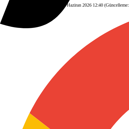
Savunma Sanayi
Dünyadan
12 Haziran 2026 12:40
(Güncelleme: