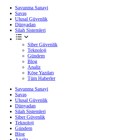
Savunma Sanayi
Savaş
Ulusal Güvenlik
Dünyadan
Silah Sistemleri
Siber Güvenlik
Teknoloji
Gündem
Blog
Analiz
Köşe Yazıları
Tüm Haberler
Savunma Sanayi
Savaş
Ulusal Güvenlik
Dünyadan
Silah Sistemleri
Siber Güvenlik
Teknoloji
Gündem
Blog
Analiz