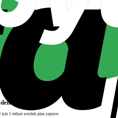
denizaltı alacak
r için 1 milyar avroluk plan yapıyor.