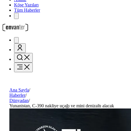
Köşe Yazıları
Tüm Haberler
Ana Sayfa
/
Haberler
/
Dünyadan
/
Yunanistan, C-390 nakliye uçağı ve mini denizaltı alacak