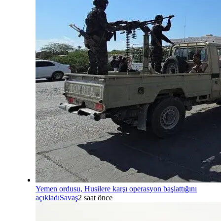
Yemen ordusu, Husilere karşı operasyon başlattığını
açıkladı
Savaş
2 saat önce