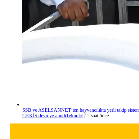
SSB ve ASELSANNET’ten hayvancılıkta yerli takip sistem
GEKİS devreye alındı
Teknoloji
12 saat önce