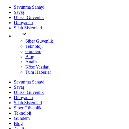
Savunma Sanayi
Savaş
Ulusal Güvenlik
Dünyadan
Silah Sistemleri
Siber Güvenlik
Teknoloji
Gündem
Blog
Analiz
Köşe Yazıları
Tüm Haberler
Savunma Sanayi
Savaş
Ulusal Güvenlik
Dünyadan
Silah Sistemleri
Siber Güvenlik
Teknoloji
Gündem
Blog
Analiz