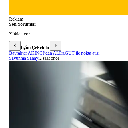
Reklam
Son Yorumlar
Yükleniyor...
İlgini Çekebilir
Bayraktar AKINCI’dan ALPAGUT ile nokta atışı
Savunma Sanayi
2 saat önce