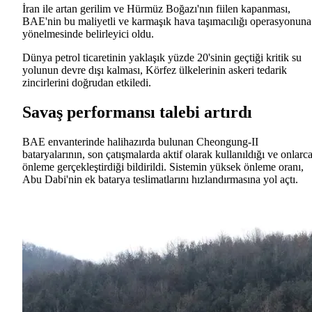
İran ile artan gerilim ve Hürmüz Boğazı'nın fiilen kapanması,
BAE'nin bu maliyetli ve karmaşık hava taşımacılığı operasyonuna
yönelmesinde belirleyici oldu.
Dünya petrol ticaretinin yaklaşık yüzde 20'sinin geçtiği kritik su
yolunun devre dışı kalması, Körfez ülkelerinin askeri tedarik
zincirlerini doğrudan etkiledi.
Savaş performansı talebi artırdı
BAE envanterinde halihazırda bulunan Cheongung-II
bataryalarının, son çatışmalarda aktif olarak kullanıldığı ve onlarc
önleme gerçekleştirdiği bildirildi. Sistemin yüksek önleme oranı,
Abu Dabi'nin ek batarya teslimatlarını hızlandırmasına yol açtı.