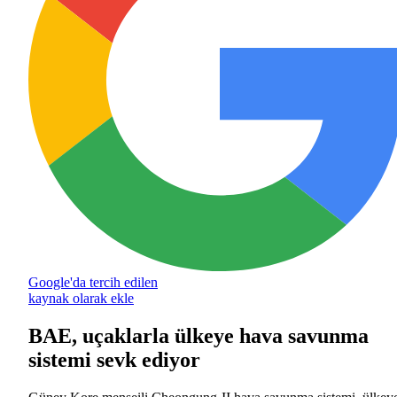
Google'da tercih edilen
kaynak olarak ekle
BAE, uçaklarla ülkeye hava savunma
sistemi sevk ediyor