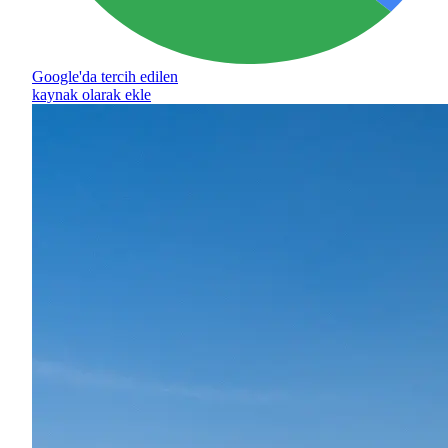
Google'da tercih edilen
kaynak olarak ekle