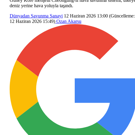
Güney Kore menşeili Cheongung-II hava savunma sistemi, ülkey
deniz yerine hava yoluyla taşındı.
Dünyadan
Savunma Sanayi
12 Haziran 2026 13:00
(Güncelleme:
12 Haziran 2026 15:49
)
Ozan Akarsu