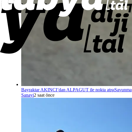
Bayraktar AKINCI’dan ALPAGUT ile nokta atışı
Savunma
Sanayi
2 saat önce