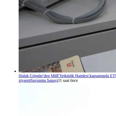
Haluk Görgün’den Millî Yetkinlik Hamlesi kapsamında E
ziyareti
Savunma Sanayi
11 saat önce