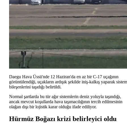
Daegu Hava Üssü'nde 12 Haziran'da en az bir C-17 uçağının
görüntülendiği, uçakların ardışık şekilde iniş-kalkış yaparak siste
bileşenlerini taşıdığı belirtildi.
Normal şartlarda bu tür ağır sistemlerin deniz yoluyla taşındığı,
ancak mevcut koşullarda hava taşımacılığının tercih edilmesinin
olağan dışı bir lojistik karar olduğu ifade ediliyor.
Hürmüz Boğazı krizi belirleyici oldu