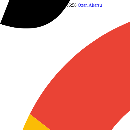
Silah Sistemleri
13 Ocak 2026 06:58
Ozan Akarsu