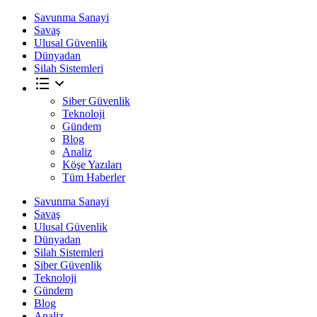
Savunma Sanayi
Savaş
Ulusal Güvenlik
Dünyadan
Silah Sistemleri
Siber Güvenlik
Teknoloji
Gündem
Blog
Analiz
Köşe Yazıları
Tüm Haberler
Savunma Sanayi
Savaş
Ulusal Güvenlik
Dünyadan
Silah Sistemleri
Siber Güvenlik
Teknoloji
Gündem
Blog
Analiz