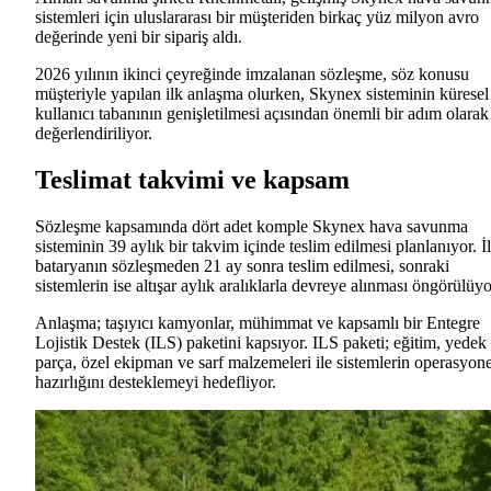
sistemleri için uluslararası bir müşteriden birkaç yüz milyon avro
değerinde yeni bir sipariş aldı.
2026 yılının ikinci çeyreğinde imzalanan sözleşme, söz konusu
müşteriyle yapılan ilk anlaşma olurken, Skynex sisteminin küresel
kullanıcı tabanının genişletilmesi açısından önemli bir adım olarak
değerlendiriliyor.
Teslimat takvimi ve kapsam
Sözleşme kapsamında dört adet komple Skynex hava savunma
sisteminin 39 aylık bir takvim içinde teslim edilmesi planlanıyor. İ
bataryanın sözleşmeden 21 ay sonra teslim edilmesi, sonraki
sistemlerin ise altışar aylık aralıklarla devreye alınması öngörülüyo
Anlaşma; taşıyıcı kamyonlar, mühimmat ve kapsamlı bir Entegre
Lojistik Destek (ILS) paketini kapsıyor. ILS paketi; eğitim, yedek
parça, özel ekipman ve sarf malzemeleri ile sistemlerin operasyone
hazırlığını desteklemeyi hedefliyor.