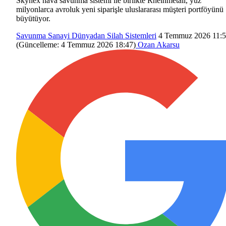
Skynex hava savunma sistemi ile birlikte Rheinmetall, yüz
milyonlarca avroluk yeni siparişle uluslararası müşteri portföyünü
büyütüyor.
Savunma Sanayi
Dünyadan
Silah Sistemleri
4 Temmuz 2026 11:
(Güncelleme:
4 Temmuz 2026 18:47
)
Ozan Akarsu