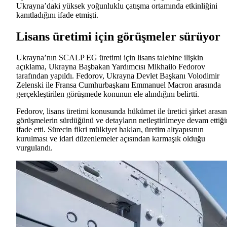
Ukrayna’daki yüksek yoğunluklu çatışma ortamında etkinliğini
kanıtladığını ifade etmişti.
Lisans üretimi için görüşmeler sürüyor
Ukrayna’nın SCALP EG üretimi için lisans talebine ilişkin
açıklama, Ukrayna Başbakan Yardımcısı Mikhailo Fedorov
tarafından yapıldı. Fedorov, Ukrayna Devlet Başkanı Volodimir
Zelenski ile Fransa Cumhurbaşkanı Emmanuel Macron arasında
gerçekleştirilen görüşmede konunun ele alındığını belirtti.
Fedorov, lisans üretimi konusunda hükümet ile üretici şirket arası
görüşmelerin sürdüğünü ve detayların netleştirilmeye devam ettiği
ifade etti. Sürecin fikri mülkiyet hakları, üretim altyapısının
kurulması ve idari düzenlemeler açısından karmaşık olduğu
vurgulandı.