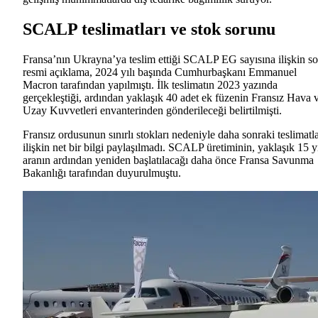
SCALP teslimatları ve stok sorunu
Fransa’nın Ukrayna’ya teslim ettiği SCALP EG sayısına ilişkin s
resmi açıklama, 2024 yılı başında Cumhurbaşkanı Emmanuel
Macron tarafından yapılmıştı. İlk teslimatın 2023 yazında
gerçekleştiği, ardından yaklaşık 40 adet ek füzenin Fransız Hava 
Uzay Kuvvetleri envanterinden gönderileceği belirtilmişti.
Fransız ordusunun sınırlı stokları nedeniyle daha sonraki teslimatl
ilişkin net bir bilgi paylaşılmadı. SCALP üretiminin, yaklaşık 15 y
aranın ardından yeniden başlatılacağı daha önce Fransa Savunma
Bakanlığı tarafından duyurulmuştu.