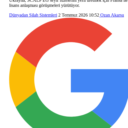
Ukrayna, SCALP EG seyir füzelerini yerli üretmek için Fransa ile
lisans anlaşması görüşmeleri yürütüyor.
Dünyadan
Silah Sistemleri
2 Temmuz 2026 10:52
Ozan Akarsu