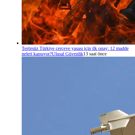
Terörsüz Türkiye çerçeve yasası için ilk onay: 12 madde
neleri kapsıyor?
Ulusal Güvenlik
13 saat önce