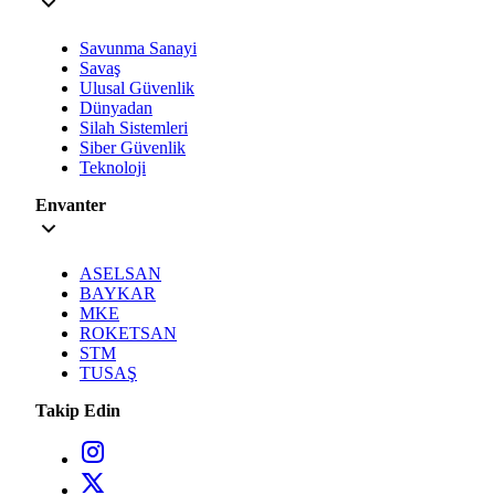
Savunma Sanayi
Savaş
Ulusal Güvenlik
Dünyadan
Silah Sistemleri
Siber Güvenlik
Teknoloji
Envanter
ASELSAN
BAYKAR
MKE
ROKETSAN
STM
TUSAŞ
Takip Edin