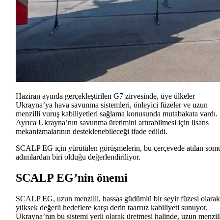
Haziran ayında gerçekleştirilen G7 zirvesinde, üye ülkeler
Ukrayna’ya hava savunma sistemleri, önleyici füzeler ve uzun
menzilli vuruş kabiliyetleri sağlama konusunda mutabakata vardı.
Ayrıca Ukrayna’nın savunma üretimini artırabilmesi için lisans
mekanizmalarının desteklenebileceği ifade edildi.
SCALP EG için yürütülen görüşmelerin, bu çerçevede atılan som
adımlardan biri olduğu değerlendiriliyor.
SCALP EG’nin önemi
SCALP EG, uzun menzilli, hassas güdümlü bir seyir füzesi olarak
yüksek değerli hedeflere karşı derin taarruz kabiliyeti sunuyor.
Ukrayna’nın bu sistemi yerli olarak üretmesi halinde, uzun menzill