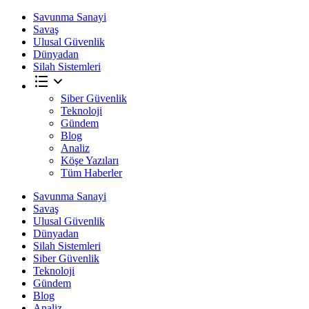
Savunma Sanayi
Savaş
Ulusal Güvenlik
Dünyadan
Silah Sistemleri
Siber Güvenlik
Teknoloji
Gündem
Blog
Analiz
Köşe Yazıları
Tüm Haberler
Savunma Sanayi
Savaş
Ulusal Güvenlik
Dünyadan
Silah Sistemleri
Siber Güvenlik
Teknoloji
Gündem
Blog
Analiz