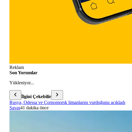
Reklam
Son Yorumlar
Yükleniyor...
İlgini Çekebilir
Rusya, Odessa ve Çornomorsk limanlarını vurduğunu açıkladı
Savaş
41 dakika önce