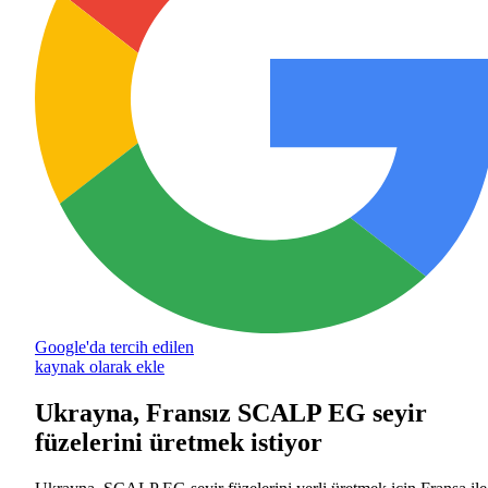
Google'da tercih edilen
kaynak olarak ekle
Ukrayna, Fransız SCALP EG seyir
füzelerini üretmek istiyor