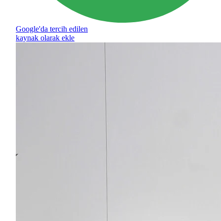
Google'da tercih edilen
kaynak olarak ekle