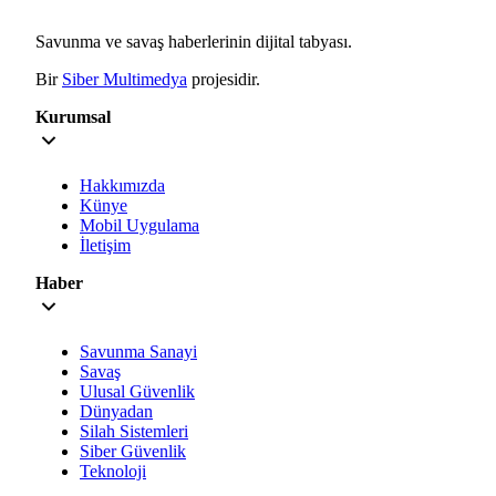
Savunma ve savaş haberlerinin dijital tabyası.
Bir
Siber Multimedya
projesidir.
Kurumsal
Hakkımızda
Künye
Mobil Uygulama
İletişim
Haber
Savunma Sanayi
Savaş
Ulusal Güvenlik
Dünyadan
Silah Sistemleri
Siber Güvenlik
Teknoloji