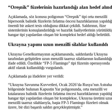
“Oreşnik” füzelerinin hazırlandığı alan hedef alınd
Açıklamada, söz konusu poligonun “Oreşnik” tipi orta menzilli
hipersonik balistik füzelerin fırlatma öncesi hazırlıklarının yapıldığ
önemli bir askeri tesis olduğuna dikkat çekildi. Saldırının, füze
sistemlerinin konuşlandırıldığı ve hazırlık faaliyetlerinin yürütüld
hangar tipi yapılardan oluşan bir kompleksi hedef aldığı belirtildi.
Ukrayna yapımı uzun menzilli silahlar kullanıldı
Ukrayna Genelkurmayının açıklamasında, saldırılarda Ukrayna
tarafından geliştirilen uzun menzilli taarruz silahlarının kullanıldığı
ifade edildi. Özellikle “FP-5 Flamingo” tipi füzenin operasyonda
aktif olarak kullanıldığı vurgulandı.
Açıklamada şu ifadelere yer verildi:
“Ukrayna Savunma Kuvvetleri, Ocak 2026’da Rusya’nın Astraha
bölgesinde bulunan Kapustin Yar poligonunda, orta menzilli ve
kıtalararası balistik füzelerin fırlatma öncesi hazırlıklarının yapıldı
hangar tipi yapılardan oluşan bir komplekse, Ukrayna üretimi uzu
menzilli taarruz silahlarıyla, başta FP-5 Flamingo füzeleri olmak
üzere, bir dizi başarılı saldırı gerçekleştirmiştir.”