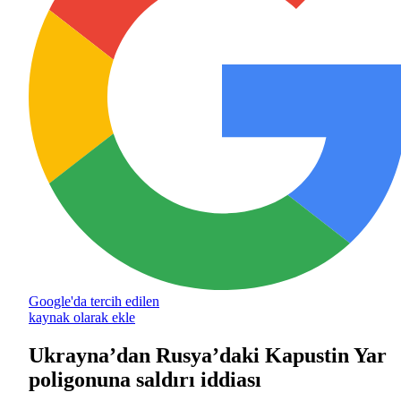
Google'da tercih edilen
kaynak olarak ekle
Ukrayna’dan Rusya’daki Kapustin Yar
poligonuna saldırı iddiası