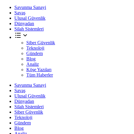
Savunma Sanayi
Savaş
Ulusal Güvenlik
Dünyadan
Silah Sistemleri
Siber Güvenlik
Teknoloji
Gündem
Blog
Analiz
Köşe Yazıları
Tüm Haberler
Savunma Sanayi
Savaş
Ulusal Güvenlik
Dünyadan
Silah Sistemleri
Siber Güvenlik
Teknoloji
Gündem
Blog
Analiz