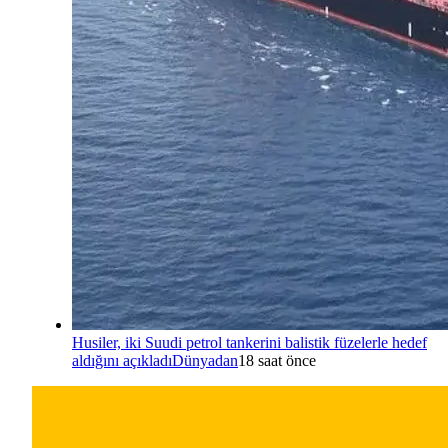
Husiler, iki Suudi petrol tankerini balistik füzelerle hedef
aldığını açıkladı
Dünyadan
18 saat önce