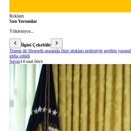
Reklam
Son Yorumlar
Yükleniyor...
İlgini Çekebilir
Trump ile Hegseth arasında füze stokları nedeniyle gerilim yaşand
iddia edildi
Savaş
14 saat önce