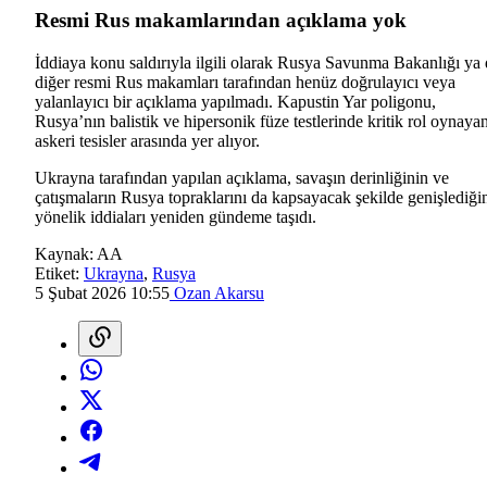
Resmi Rus makamlarından açıklama yok
İddiaya konu saldırıyla ilgili olarak Rusya Savunma Bakanlığı ya
diğer resmi Rus makamları tarafından henüz doğrulayıcı veya
yalanlayıcı bir açıklama yapılmadı. Kapustin Yar poligonu,
Rusya’nın balistik ve hipersonik füze testlerinde kritik rol oynaya
askeri tesisler arasında yer alıyor.
Ukrayna tarafından yapılan açıklama, savaşın derinliğinin ve
çatışmaların Rusya topraklarını da kapsayacak şekilde genişlediği
yönelik iddiaları yeniden gündeme taşıdı.
Kaynak:
AA
Etiket:
Ukrayna
,
Rusya
5 Şubat 2026 10:55
Ozan Akarsu