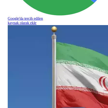
Google'da tercih edilen
kaynak olarak ekle