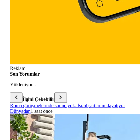
Reklam
Son Yorumlar
Yükleniyor...
İlgini Çekebilir
Roma görüşmelerinde sonuç yok: İsrail şartlarını dayatıyor
Dünyadan
1 saat önce