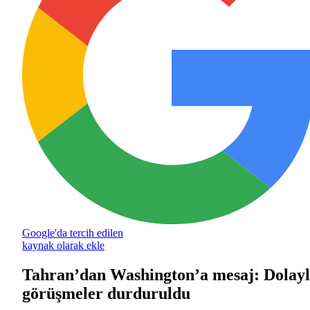
Google'da tercih edilen
kaynak olarak ekle
Tahran’dan Washington’a mesaj: Dolayl
görüşmeler durduruldu