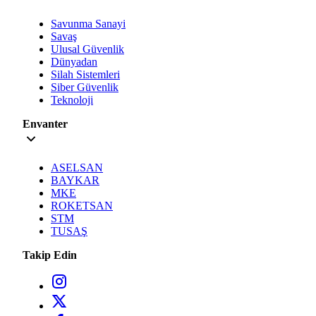
Savunma Sanayi
Savaş
Ulusal Güvenlik
Dünyadan
Silah Sistemleri
Siber Güvenlik
Teknoloji
Envanter
ASELSAN
BAYKAR
MKE
ROKETSAN
STM
TUSAŞ
Takip Edin