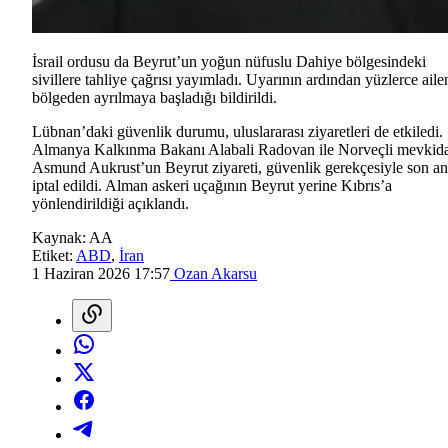
İsrail ordusu da Beyrut’un yoğun nüfuslu Dahiye bölgesindeki
sivillere tahliye çağrısı yayımladı. Uyarının ardından yüzlerce aile
bölgeden ayrılmaya başladığı bildirildi.
Lübnan’daki güvenlik durumu, uluslararası ziyaretleri de etkiledi.
Almanya Kalkınma Bakanı Alabali Radovan ile Norveçli mevkida
Asmund Aukrust’un Beyrut ziyareti, güvenlik gerekçesiyle son a
iptal edildi. Alman askeri uçağının Beyrut yerine Kıbrıs’a
yönlendirildiği açıklandı.
Kaynak:
AA
Etiket:
ABD
,
İran
1 Haziran 2026 17:57
Ozan Akarsu