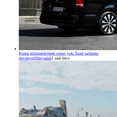
Roma görüşmelerinde sonuç yok: İsrail şartlarını
dayatıyor
Dünyadan
1 saat önce