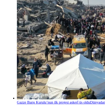
Gazze Barış Kurulu’nun ilk projesi askerî üs oldu
Dünyada