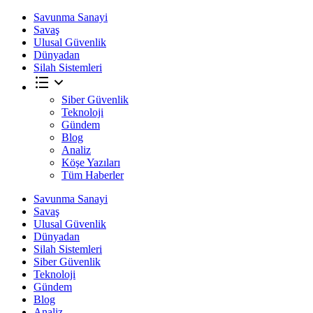
Savunma Sanayi
Savaş
Ulusal Güvenlik
Dünyadan
Silah Sistemleri
Siber Güvenlik
Teknoloji
Gündem
Blog
Analiz
Köşe Yazıları
Tüm Haberler
Savunma Sanayi
Savaş
Ulusal Güvenlik
Dünyadan
Silah Sistemleri
Siber Güvenlik
Teknoloji
Gündem
Blog
Analiz