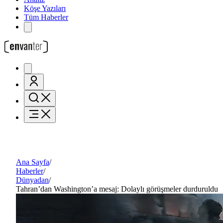
Köşe Yazıları
Tüm Haberler
Ana Sayfa
/
Haberler
/
Dünyadan
/
Tahran’dan Washington’a mesaj: Dolaylı görüşmeler durduruldu