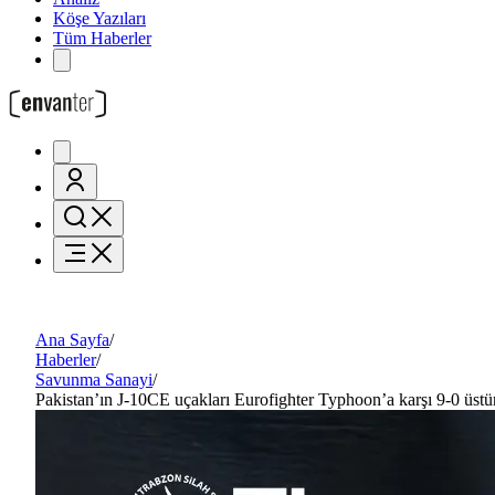
Köşe Yazıları
Tüm Haberler
Ana Sayfa
/
Haberler
/
Savunma Sanayi
/
Pakistan’ın J-10CE uçakları Eurofighter Typhoon’a karşı 9-0 üstün