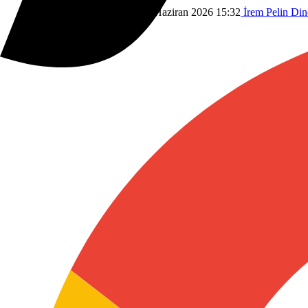
Savunma Sanayi
Dünyadan
1 Haziran 2026 15:32
İrem Pelin Din