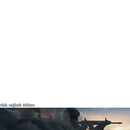
lük sağladı iddiası