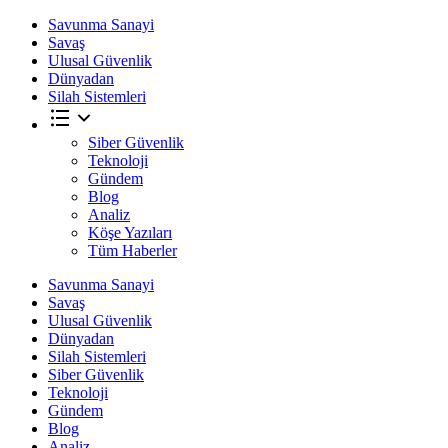
Savunma Sanayi
Savaş
Ulusal Güvenlik
Dünyadan
Silah Sistemleri
Siber Güvenlik
Teknoloji
Gündem
Blog
Analiz
Köşe Yazıları
Tüm Haberler
Savunma Sanayi
Savaş
Ulusal Güvenlik
Dünyadan
Silah Sistemleri
Siber Güvenlik
Teknoloji
Gündem
Blog
Analiz