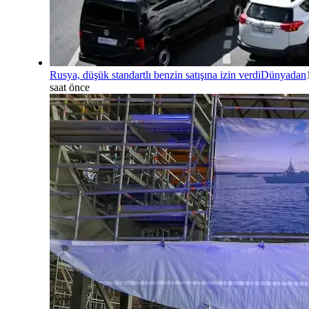
Rusya, düşük standartlı benzin satışına izin verdi
Dünyadan
saat önce