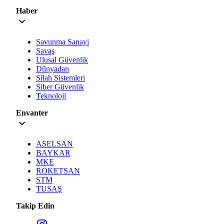
Haber
Savunma Sanayi
Savaş
Ulusal Güvenlik
Dünyadan
Silah Sistemleri
Siber Güvenlik
Teknoloji
Envanter
ASELSAN
BAYKAR
MKE
ROKETSAN
STM
TUSAŞ
Takip Edin