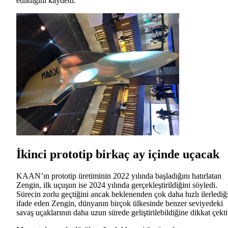
edildiğini kaydetti.
İkinci prototip birkaç ay içinde uçacak
KAAN’ın prototip üretiminin 2022 yılında başladığını hatırlatan
Zengin, ilk uçuşun ise 2024 yılında gerçekleştirildiğini söyledi.
Sürecin zorlu geçtiğini ancak beklenenden çok daha hızlı ilerlediğ
ifade eden Zengin, dünyanın birçok ülkesinde benzer seviyedeki
savaş uçaklarının daha uzun sürede geliştirilebildiğine dikkat çekti