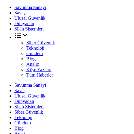
Savunma Sanayi
Savaş
Ulusal Güvenlik
Dünyadan
Silah Sistemleri
Siber Güvenlik
Teknoloji
Gündem
Blog
Analiz
Köşe Yazıları
Tüm Haberler
Savunma Sanayi
Savaş
Ulusal Güvenlik
Dünyadan
Silah Sistemleri
Siber Güvenlik
Teknoloji
Gündem
Blog
Analiz