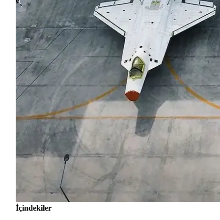
İçindekiler