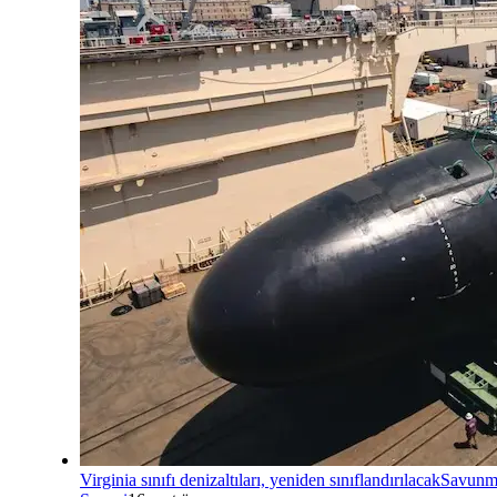
Virginia sınıfı denizaltıları, yeniden sınıflandırılacak
Savunm