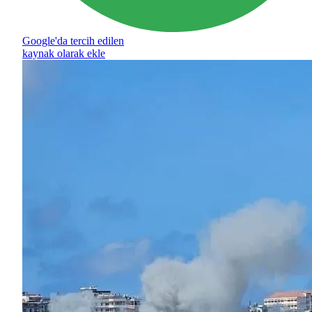
Google'da tercih edilen
kaynak olarak ekle