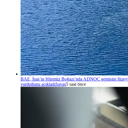
BAE, İran’ın Hürmüz Boğazı’nda ADNOC gemisini füzey
vurduğunu açıkladı
Savaş
5 saat önce