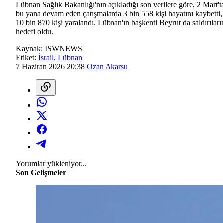
Lübnan Sağlık Bakanlığı'nın açıkladığı son verilere göre, 2 Mart't
bu yana devam eden çatışmalarda 3 bin 558 kişi hayatını kaybetti,
10 bin 870 kişi yaralandı. Lübnan'ın başkenti Beyrut da saldırıları
hedefi oldu.
Kaynak:
ISWNEWS
Etiket:
İsrail
,
Lübnan
7 Haziran 2026 20:38
Ozan Akarsu
Yorumlar yükleniyor...
Son Gelişmeler