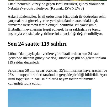
Litani nehri'nin kuzeyine geçen İsrail birlikleri, güney yönünden
Nebatiye'ye doğru ilerliyor. (Kaynak: ISWNEWS)
Askeri gözlemciler, İsrail ordusunun Hizbullah ile doğrudan şehir
çatışmalarına girmek yerine yerleşim alanları arasındaki açık
arazilerde ilerlemeyi tercih ettiğini belirtiyor. Bu yaklaşımın,
Hizbullah mevzilerinin tespit edilerek hava saldırıları ve topçu
atışlarıyla etkisiz hale getirilmesini amaçladığı değerlendiriliyor.
Son 24 saatte 119 saldırı
Lübnan'dan paylaşılan verilere göre İsrail ordusu son 24 saat
içerisinde ülkenin güneyi ve doğusundaki çeşitli bölgelere toplam
119 saldırı düzenledi.
Saldırıların 58'inin savaş uçakları, 35'inin insansız hava araçları ve
26'sının topçu birlikleri tarafından gerçekleştirildiği bildirildi.
Ayrı
İsrail topçusunun bazı saldırılarda beyaz fosfor mühimmatı
kullandığı iddia edildi.