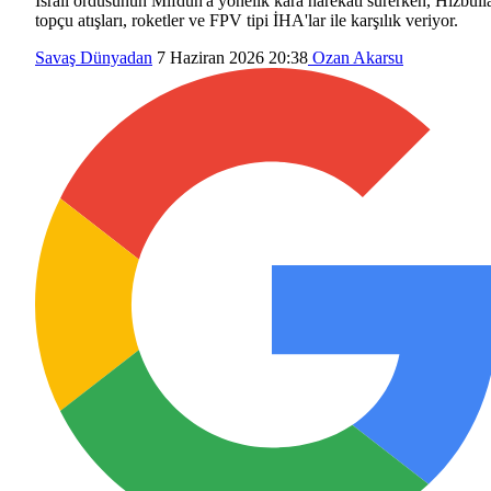
İsrail ordusunun Mifdun'a yönelik kara harekâtı sürerken, Hizbull
topçu atışları, roketler ve FPV tipi İHA'lar ile karşılık veriyor.
Savaş
Dünyadan
7 Haziran 2026 20:38
Ozan Akarsu