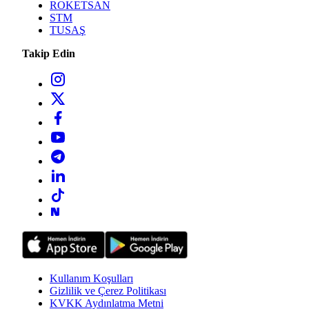
ROKETSAN
STM
TUSAŞ
Takip Edin
Kullanım Koşulları
Gizlilik ve Çerez Politikası
KVKK Aydınlatma Metni