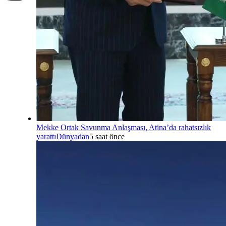
Mekke Ortak Savunma Anlaşması, Atina’da rahatsızlık
yarattı
Dünyadan
5 saat önce