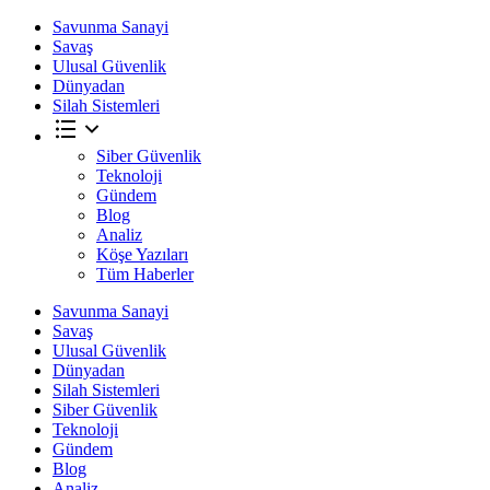
Savunma Sanayi
Savaş
Ulusal Güvenlik
Dünyadan
Silah Sistemleri
Siber Güvenlik
Teknoloji
Gündem
Blog
Analiz
Köşe Yazıları
Tüm Haberler
Savunma Sanayi
Savaş
Ulusal Güvenlik
Dünyadan
Silah Sistemleri
Siber Güvenlik
Teknoloji
Gündem
Blog
Analiz