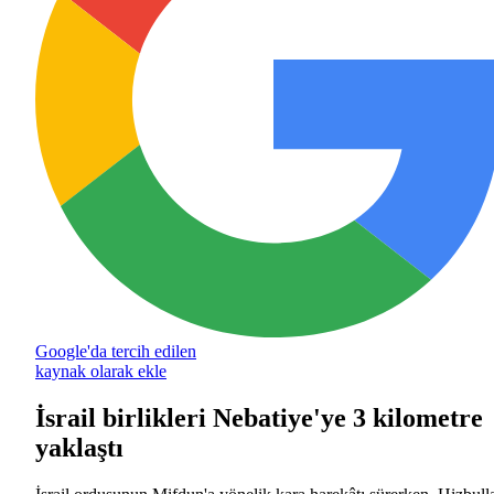
Google'da tercih edilen
kaynak olarak ekle
İsrail birlikleri Nebatiye'ye 3 kilometre
yaklaştı