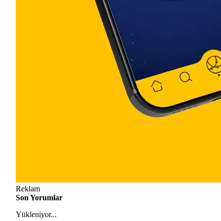
Reklam
Son Yorumlar
Yükleniyor...