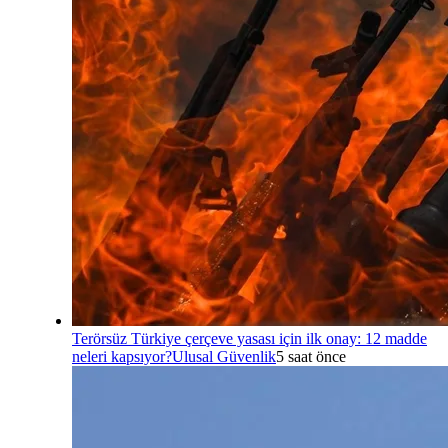
Terörsüz Türkiye çerçeve yasası için ilk onay: 12 madde
neleri kapsıyor?
Ulusal Güvenlik
5 saat önce