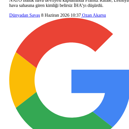
NATO Baltık hava devriyesi kapsamında Fransız Rafale, Letonya
hava sahasına giren kimliği belirsiz İHA’yı düşürdü.
Dünyadan
Savaş
8 Haziran 2026 10:37
Ozan Akarsu