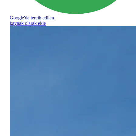
Google'da tercih edilen
kaynak olarak ekle