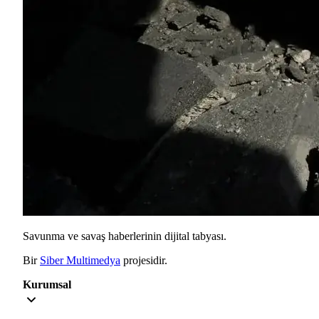
Savunma ve savaş haberlerinin dijital tabyası.
Bir
Siber Multimedya
projesidir.
Kurumsal