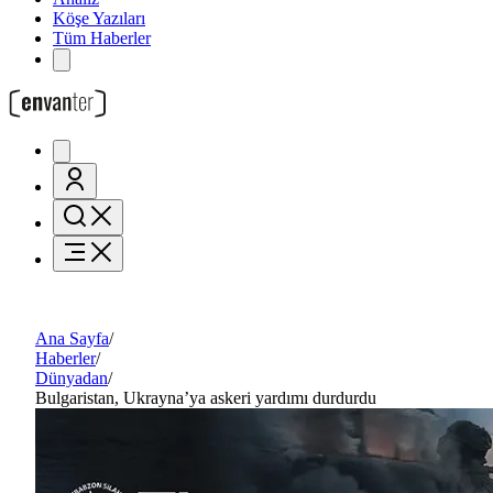
Köşe Yazıları
Tüm Haberler
Ana Sayfa
/
Haberler
/
Dünyadan
/
Bulgaristan, Ukrayna’ya askeri yardımı durdurdu