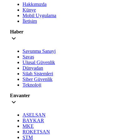
Hakkımızda
Künye
Mobil Uygulama
İletişim
Haber
Savunma Sanayi
Savaş
Ulusal Güvenlik
Dünyadan
Silah Sistemleri
Siber Güvenlik
Teknoloji
Envanter
ASELSAN
BAYKAR
MKE
ROKETSAN
STM