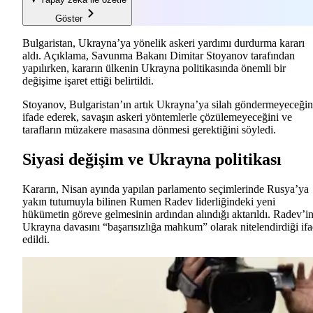
Göster
Bulgaristan, Ukrayna’ya yönelik askeri yardımı durdurma kararı
aldı. Açıklama, Savunma Bakanı Dimitar Stoyanov tarafından
yapılırken, kararın ülkenin Ukrayna politikasında önemli bir
değişime işaret ettiği belirtildi.
Stoyanov, Bulgaristan’ın artık Ukrayna’ya silah göndermeyeceğin
ifade ederek, savaşın askeri yöntemlerle çözülemeyeceğini ve
tarafların müzakere masasına dönmesi gerektiğini söyledi.
Siyasi değişim ve Ukrayna politikası
Kararın, Nisan ayında yapılan parlamento seçimlerinde Rusya’ya
yakın tutumuyla bilinen Rumen Radev liderliğindeki yeni
hükümetin göreve gelmesinin ardından alındığı aktarıldı. Radev’i
Ukrayna davasını “başarısızlığa mahkum” olarak nitelendirdiği if
edildi.