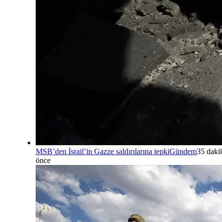
MSB’den İsrail’in Gazze saldırılarına tepki
Gündem
35 daki
önce