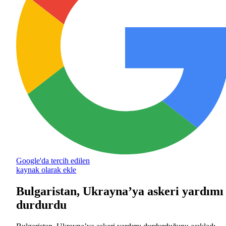
Google'da tercih edilen
kaynak olarak ekle
Bulgaristan, Ukrayna’ya askeri yardımı
durdurdu