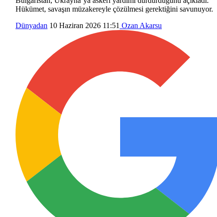
Bulgaristan, Ukrayna’ya askeri yardımı durdurduğunu açıkladı.
Hükümet, savaşın müzakereyle çözülmesi gerektiğini savunuyor.
Dünyadan
10 Haziran 2026 11:51
Ozan Akarsu