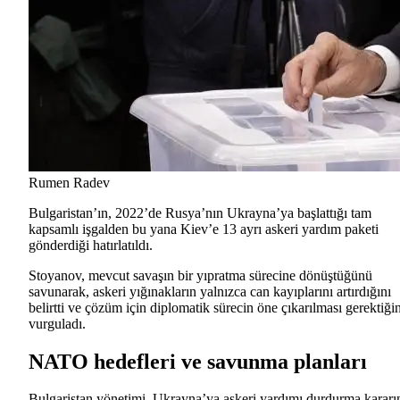
Rumen Radev
Bulgaristan’ın, 2022’de Rusya’nın Ukrayna’ya başlattığı tam
kapsamlı işgalden bu yana Kiev’e 13 ayrı askeri yardım paketi
gönderdiği hatırlatıldı.
Stoyanov, mevcut savaşın bir yıpratma sürecine dönüştüğünü
savunarak, askeri yığınakların yalnızca can kayıplarını artırdığını
belirtti ve çözüm için diplomatik sürecin öne çıkarılması gerektiğin
vurguladı.
NATO hedefleri ve savunma planları
Bulgaristan yönetimi, Ukrayna’ya askeri yardımı durdurma kararı