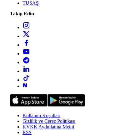
TUSAŞ
Takip Edin
Kullanım Koşulları
Gizlilik ve Çerez Politikası
KVKK Aydınlatma Metni
RSS