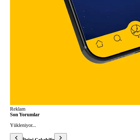
Reklam
Son Yorumlar
Yükleniyor...
İlgini Çekebilir