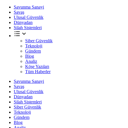
Savunma Sanayi
Savaş
Ulusal Güvenlik
Dünyadan
Silah Sistemleri
Siber Güvenlik
Teknoloji
Gündem
Blog
Analiz
Köşe Yazıları
Tüm Haberler
Savunma Sanayi
Savaş
Ulusal Güvenlik
Dünyadan
Silah Sistemleri
Siber Güvenlik
Teknoloji
Gündem
Blog
Analiz