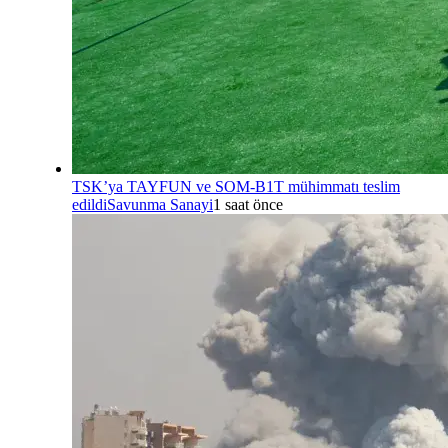
TSK’ya TAYFUN ve SOM-B1T mühimmatı teslim
edildi
Savunma Sanayi
1 saat önce