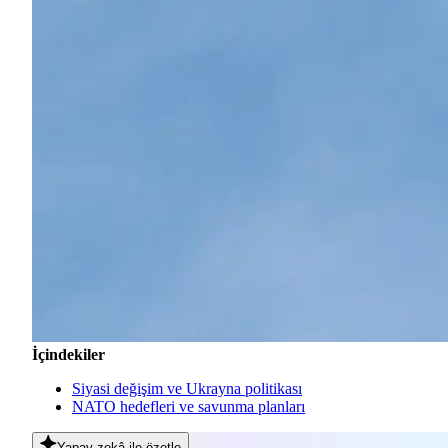
İçindekiler
Siyasi değişim ve Ukrayna politikası
NATO hedefleri ve savunma planları
Yapay zekâ
ile özetle