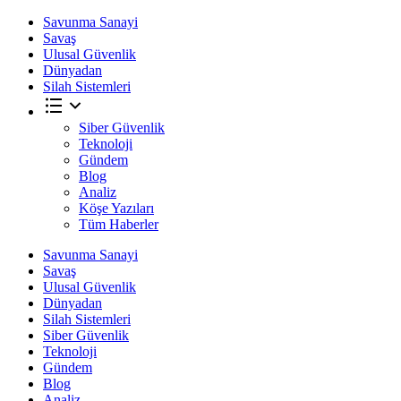
Savunma Sanayi
Savaş
Ulusal Güvenlik
Dünyadan
Silah Sistemleri
Siber Güvenlik
Teknoloji
Gündem
Blog
Analiz
Köşe Yazıları
Tüm Haberler
Savunma Sanayi
Savaş
Ulusal Güvenlik
Dünyadan
Silah Sistemleri
Siber Güvenlik
Teknoloji
Gündem
Blog
Analiz