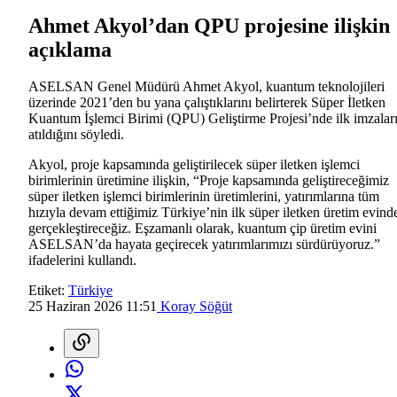
Ahmet Akyol’dan QPU projesine ilişkin
açıklama
ASELSAN Genel Müdürü Ahmet Akyol, kuantum teknolojileri
üzerinde 2021’den bu yana çalıştıklarını belirterek Süper İletken
Kuantum İşlemci Birimi (QPU) Geliştirme Projesi’nde ilk imzalar
atıldığını söyledi.
Akyol, proje kapsamında geliştirilecek süper iletken işlemci
birimlerinin üretimine ilişkin, “Proje kapsamında geliştireceğimiz
süper iletken işlemci birimlerinin üretimlerini, yatırımlarına tüm
hızıyla devam ettiğimiz Türkiye’nin ilk süper iletken üretim evind
gerçekleştireceğiz. Eşzamanlı olarak, kuantum çip üretim evini
ASELSAN’da hayata geçirecek yatırımlarımızı sürdürüyoruz.”
ifadelerini kullandı.
Etiket:
Türkiye
25 Haziran 2026 11:51
Koray Söğüt