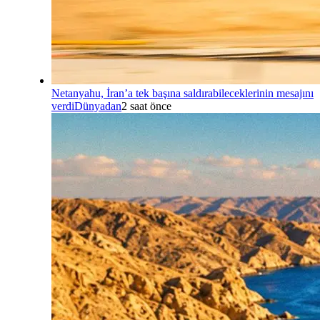
Netanyahu, İran’a tek başına saldırabileceklerinin mesajını
verdi
Dünyadan
2 saat önce