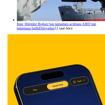
İran: Hürmüz Boğazı’nın tamamen açılması ABD’nin
tutumuna bağlı
Dünyadan
12 saat önce