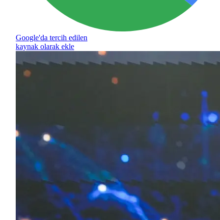
Google'da tercih edilen
kaynak olarak ekle