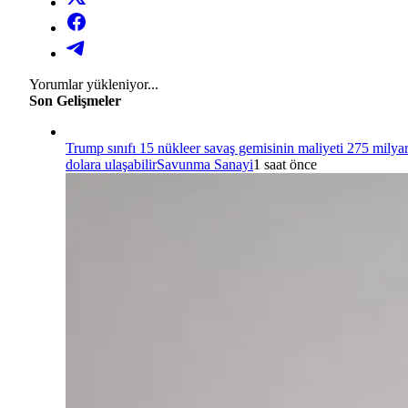
Yorumlar yükleniyor...
Son Gelişmeler
Trump sınıfı 15 nükleer savaş gemisinin maliyeti 275 milya
dolara ulaşabilir
Savunma Sanayi
1 saat önce