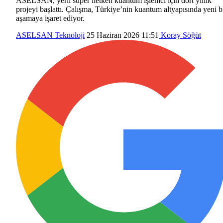
ASELSAN, yerli süper iletken kuantum işlemci için dört yıllık
projeyi başlattı. Çalışma, Türkiye’nin kuantum altyapısında yeni b
aşamaya işaret ediyor.
ASELSAN
Teknoloji
25 Haziran 2026 11:51
Koray Söğüt