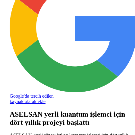
Google'da tercih edilen
kaynak olarak ekle
ASELSAN yerli kuantum işlemci için
dört yıllık projeyi başlattı