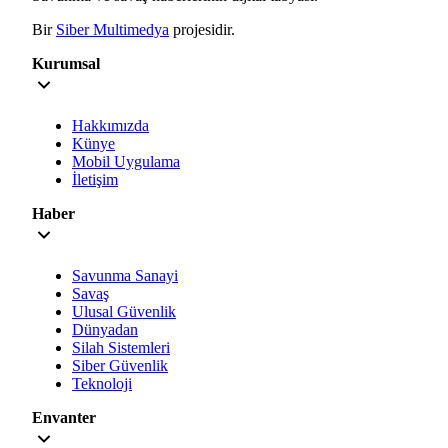
Bir
Siber Multimedya
projesidir.
Kurumsal
Hakkımızda
Künye
Mobil Uygulama
İletişim
Haber
Savunma Sanayi
Savaş
Ulusal Güvenlik
Dünyadan
Silah Sistemleri
Siber Güvenlik
Teknoloji
Envanter