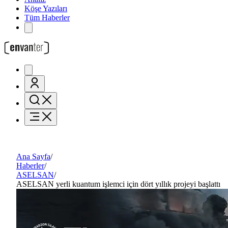
Köşe Yazıları
Tüm Haberler
Ana Sayfa
/
Haberler
/
ASELSAN
/
ASELSAN yerli kuantum işlemci için dört yıllık projeyi başlattı