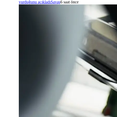
vurduğunu açıkladı
Savaş
6 saat önce