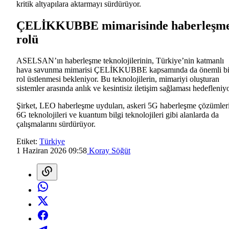
kritik altyapılara aktarmayı sürdürüyor.
ÇELİKKUBBE mimarisinde haberleşm
rolü
ASELSAN’ın haberleşme teknolojilerinin, Türkiye’nin katmanlı
hava savunma mimarisi ÇELİKKUBBE kapsamında da önemli bi
rol üstlenmesi bekleniyor. Bu teknolojilerin, mimariyi oluşturan
sistemler arasında anlık ve kesintisiz iletişim sağlaması hedefleniyo
Şirket, LEO haberleşme uyduları, askeri 5G haberleşme çözümleri
6G teknolojileri ve kuantum bilgi teknolojileri gibi alanlarda da
çalışmalarını sürdürüyor.
Etiket:
Türkiye
1 Haziran 2026 09:58
Koray Söğüt