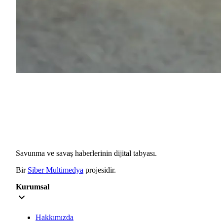
Savunma ve savaş haberlerinin dijital tabyası.
Bir
Siber Multimedya
projesidir.
Kurumsal
Hakkımızda