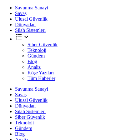
Savunma Sanayi
Savaş
Ulusal Güvenlik
Dünyadan
Silah Sistemleri
Siber Güvenlik
Teknoloji
Gündem
Blog
Analiz
Köşe Yazıları
Tüm Haberler
Savunma Sanayi
Savaş
Ulusal Güvenlik
Dünyadan
Silah Sistemleri
Siber Güvenlik
Teknoloji
Gündem
Blog
Analiz