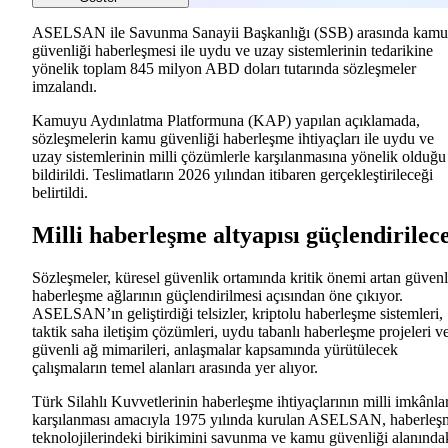
ASELSAN ile Savunma Sanayii Başkanlığı (SSB) arasında kamu
güvenliği haberleşmesi ile uydu ve uzay sistemlerinin tedarikine
yönelik toplam 845 milyon ABD doları tutarında sözleşmeler
imzalandı.
Kamuyu Aydınlatma Platformuna (KAP) yapılan açıklamada,
sözleşmelerin kamu güvenliği haberleşme ihtiyaçları ile uydu ve
uzay sistemlerinin milli çözümlerle karşılanmasına yönelik olduğu
bildirildi. Teslimatların 2026 yılından itibaren gerçekleştirileceği
belirtildi.
Milli haberleşme altyapısı güçlendirilec
Sözleşmeler, küresel güvenlik ortamında kritik önemi artan güvenl
haberleşme ağlarının güçlendirilmesi açısından öne çıkıyor.
ASELSAN’ın geliştirdiği telsizler, kriptolu haberleşme sistemleri,
taktik saha iletişim çözümleri, uydu tabanlı haberleşme projeleri v
güvenli ağ mimarileri, anlaşmalar kapsamında yürütülecek
çalışmaların temel alanları arasında yer alıyor.
Türk Silahlı Kuvvetlerinin haberleşme ihtiyaçlarının milli imkânla
karşılanması amacıyla 1975 yılında kurulan ASELSAN, haberleş
teknolojilerindeki birikimini savunma ve kamu güvenliği alanında