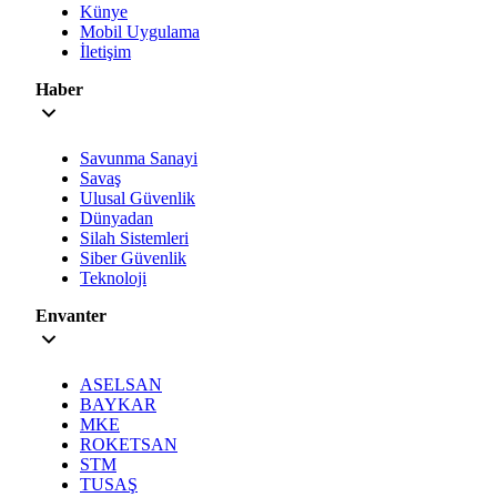
Künye
Mobil Uygulama
İletişim
Haber
Savunma Sanayi
Savaş
Ulusal Güvenlik
Dünyadan
Silah Sistemleri
Siber Güvenlik
Teknoloji
Envanter
ASELSAN
BAYKAR
MKE
ROKETSAN
STM
TUSAŞ