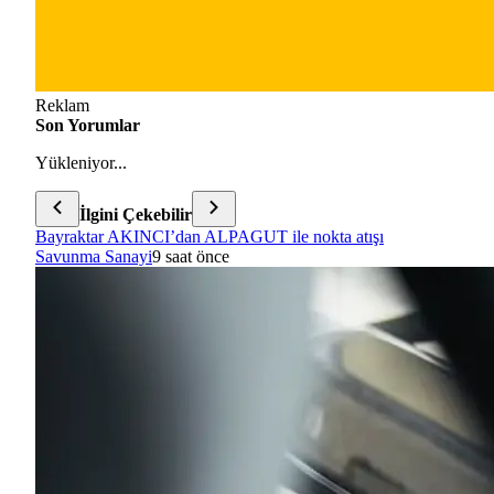
Reklam
Son Yorumlar
Yükleniyor...
İlgini Çekebilir
Bayraktar AKINCI’dan ALPAGUT ile nokta atışı
Savunma Sanayi
9 saat önce