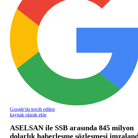
Google'da tercih edilen
kaynak olarak ekle
ASELSAN ile SSB arasında 845 milyon
dolarlık haberleşme sözleşmesi imzaland