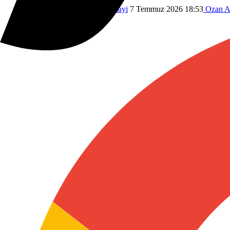
Dünyadan
Savaş
Savunma Sanayi
7 Temmuz 2026 18:53
Ozan A