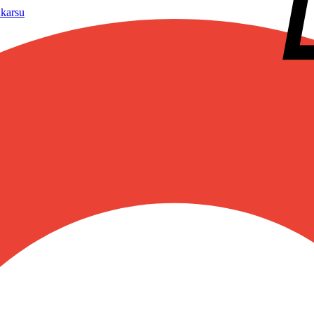
karsu