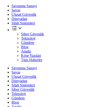
Savunma Sanayi
Savaş
Ulusal Güvenlik
Dünyadan
Silah Sistemleri
Siber Güvenlik
Teknoloji
Gündem
Blog
Analiz
Köşe Yazıları
Tüm Haberler
Savunma Sanayi
Savaş
Ulusal Güvenlik
Dünyadan
Silah Sistemleri
Siber Güvenlik
Teknoloji
Gündem
Blog
Analiz