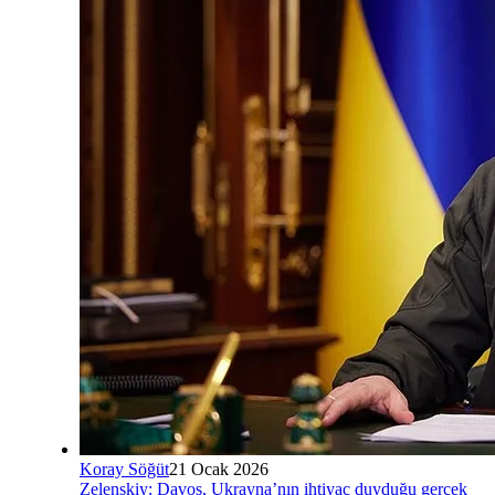
Koray Söğüt
21 Ocak 2026
Zelenskiy: Davos, Ukrayna’nın ihtiyaç duyduğu gerçek