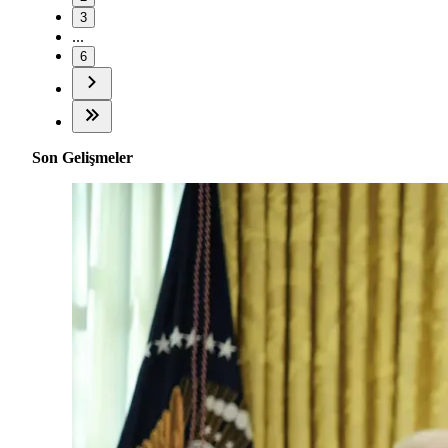
3
...
6
Son Gelişmeler