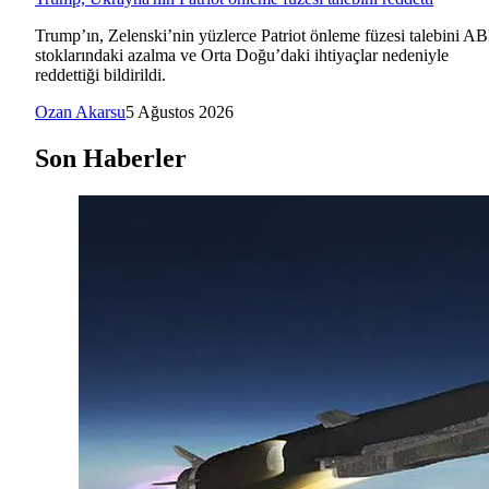
Trump’ın, Zelenski’nin yüzlerce Patriot önleme füzesi talebini A
stoklarındaki azalma ve Orta Doğu’daki ihtiyaçlar nedeniyle
reddettiği bildirildi.
Ozan Akarsu
5 Ağustos 2026
Son Haberler