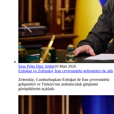
İrem Pelin Dinç Söğüt
10 Mart 2026
Erdoğan ve Zelenskiy İran çevresindeki gelişmeleri ele aldı
Zelenskiy, Cumhurbaşkanı Erdoğan ile İran çevresindeki
gelişmeleri ve Türkiye'nin arabuluculuk girişimini
görüştüklerini açıkladı.