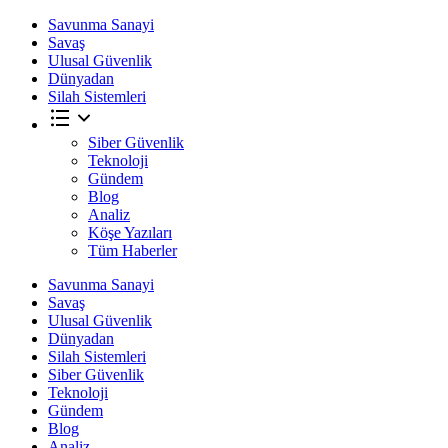
Savunma Sanayi
Savaş
Ulusal Güvenlik
Dünyadan
Silah Sistemleri
Siber Güvenlik
Teknoloji
Gündem
Blog
Analiz
Köşe Yazıları
Tüm Haberler
Savunma Sanayi
Savaş
Ulusal Güvenlik
Dünyadan
Silah Sistemleri
Siber Güvenlik
Teknoloji
Gündem
Blog
Analiz