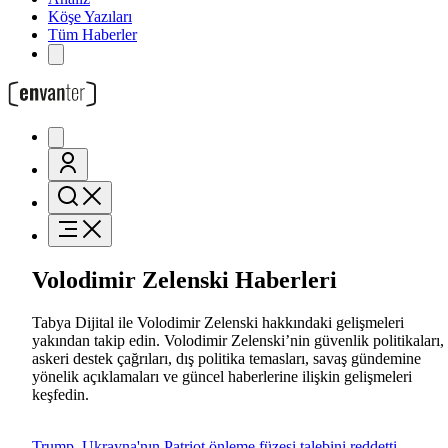
Köşe Yazıları
Tüm Haberler
Volodimir Zelenski Haberleri
Tabya Dijital ile Volodimir Zelenski hakkındaki gelişmeleri
yakından takip edin. Volodimir Zelenski’nin güvenlik politikaları,
askeri destek çağrıları, dış politika temasları, savaş gündemine
yönelik açıklamaları ve güncel haberlerine ilişkin gelişmeleri
keşfedin.
Trump, Ukrayna'nın Patriot önleme füzesi talebini reddetti