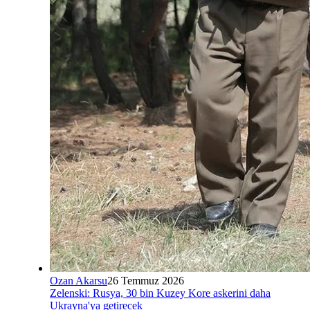
Ozan Akarsu
26 Temmuz 2026
Zelenski: Rusya, 30 bin Kuzey Kore askerini daha
Ukrayna'ya getirecek