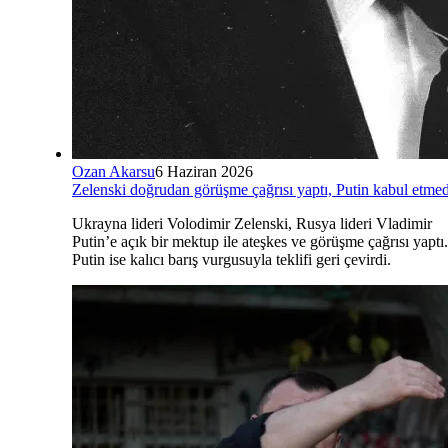
Ozan Akarsu
6 Haziran 2026
Zelenski doğrudan görüşme çağrısı yaptı, Putin kabul etmed
Ukrayna lideri Volodimir Zelenski, Rusya lideri Vladimir
Putin’e açık bir mektup ile ateşkes ve görüşme çağrısı yaptı.
Putin ise kalıcı barış vurgusuyla teklifi geri çevirdi.