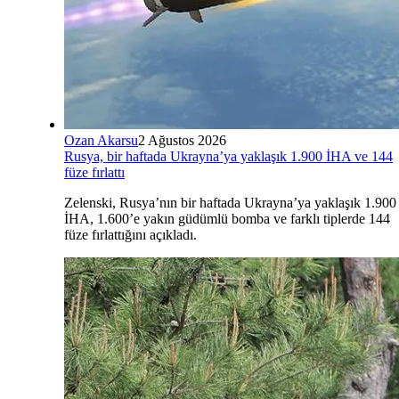
Ozan Akarsu
2 Ağustos 2026
Rusya, bir haftada Ukrayna’ya yaklaşık 1.900 İHA ve 144
füze fırlattı
Zelenski, Rusya’nın bir haftada Ukrayna’ya yaklaşık 1.900
İHA, 1.600’e yakın güdümlü bomba ve farklı tiplerde 144
füze fırlattığını açıkladı.