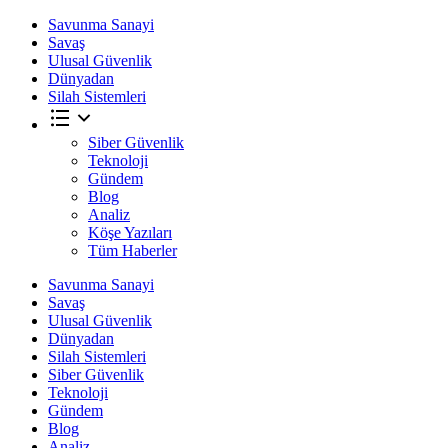
Savunma Sanayi
Savaş
Ulusal Güvenlik
Dünyadan
Silah Sistemleri
Siber Güvenlik
Teknoloji
Gündem
Blog
Analiz
Köşe Yazıları
Tüm Haberler
Savunma Sanayi
Savaş
Ulusal Güvenlik
Dünyadan
Silah Sistemleri
Siber Güvenlik
Teknoloji
Gündem
Blog
Analiz