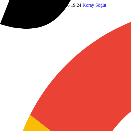
Savaş
Dünyadan
13 Mayıs 2026 19:24
Koray Söğüt