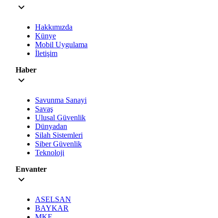
Hakkımızda
Künye
Mobil Uygulama
İletişim
Haber
Savunma Sanayi
Savaş
Ulusal Güvenlik
Dünyadan
Silah Sistemleri
Siber Güvenlik
Teknoloji
Envanter
ASELSAN
BAYKAR
MKE