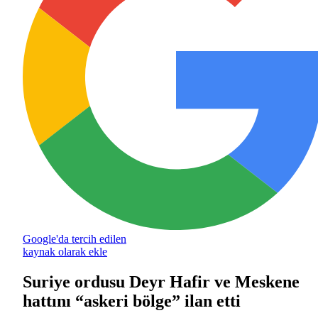
Google'da tercih edilen
kaynak olarak ekle
Suriye ordusu Deyr Hafir ve Meskene
hattını “askeri bölge” ilan etti