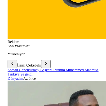
Reklam
Son Yorumlar
Yükleniyor...
İlgini Çekebilir
Somali Genelkurmay Başkanı İbrahim Muhammed Mahmud,
Türkiye’ye geldi
Dünyadan
Az önce