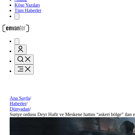
Köşe Yazıları
Tüm Haberler
Ana Sayfa
/
Haberler
/
Dünyadan
/
Suriye ordusu Deyr Hafir ve Meskene hattını “askeri bölge” ilan et