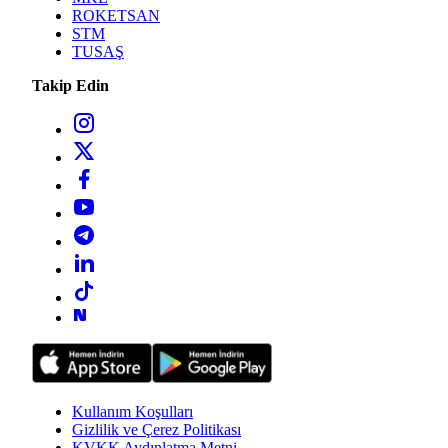
ROKETSAN
STM
TUSAŞ
Takip Edin
Kullanım Koşulları
Gizlilik ve Çerez Politikası
KVKK Aydınlatma Metni