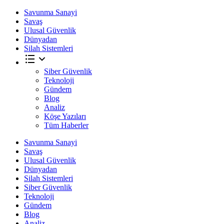
Savunma Sanayi
Savaş
Ulusal Güvenlik
Dünyadan
Silah Sistemleri
Siber Güvenlik
Teknoloji
Gündem
Blog
Analiz
Köşe Yazıları
Tüm Haberler
Savunma Sanayi
Savaş
Ulusal Güvenlik
Dünyadan
Silah Sistemleri
Siber Güvenlik
Teknoloji
Gündem
Blog
Analiz