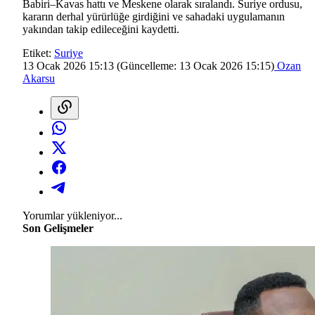
Babiri–Kavas hattı ve Meskene olarak sıralandı. Suriye ordusu,
kararın derhal yürürlüğe girdiğini ve sahadaki uygulamanın
yakından takip edileceğini kaydetti.
Etiket:
Suriye
13 Ocak 2026 15:13
(Güncelleme:
13 Ocak 2026 15:15
)
Ozan
Akarsu
Yorumlar yükleniyor...
Son Gelişmeler