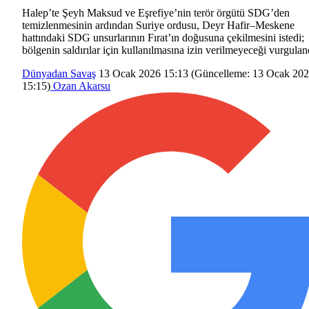
Halep’te Şeyh Maksud ve Eşrefiye’nin terör örgütü SDG’den
temizlenmesinin ardından Suriye ordusu, Deyr Hafir–Meskene
hattındaki SDG unsurlarının Fırat’ın doğusuna çekilmesini istedi;
bölgenin saldırılar için kullanılmasına izin verilmeyeceği vurgulan
Dünyadan
Savaş
13 Ocak 2026 15:13
(Güncelleme:
13 Ocak 20
15:15
)
Ozan Akarsu