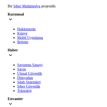
Bir
Siber Multimedya
projesidir.
Kurumsal
Hakkımızda
Künye
Mobil Uygulama
İletişim
Haber
Savunma Sanayi
Savaş
Ulusal Güvenlik
Dünyadan
Silah Sistemleri
Siber Güvenlik
Teknoloji
Envanter