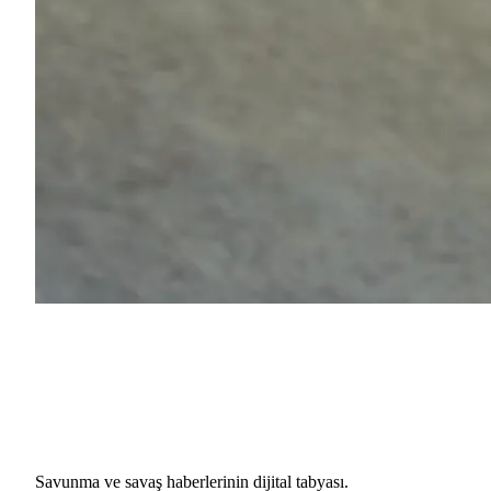
Savunma ve savaş haberlerinin dijital tabyası.