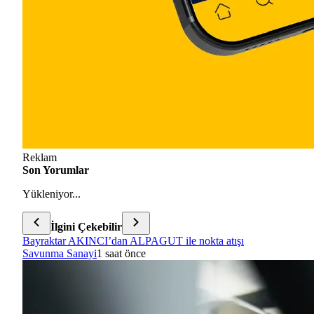
Reklam
Son Yorumlar
Yükleniyor...
İlgini Çekebilir
Bayraktar AKINCI’dan ALPAGUT ile nokta atışı
Savunma Sanayi
1 saat önce