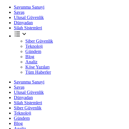
Savunma Sanayi
Savaş
Ulusal Güvenlik
Dünyadan
Silah Sistemleri
Siber Güvenlik
Teknoloji
Gündem
Blog
Analiz
Köşe Yazıları
Tüm Haberler
Savunma Sanayi
Savaş
Ulusal Güvenlik
Dünyadan
Silah Sistemleri
Siber Güvenlik
Teknoloji
Gündem
Blog
Analiz