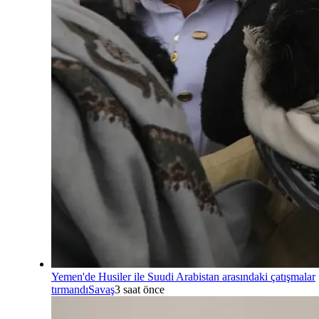
Yemen'de Husiler ile Suudi Arabistan arasındaki çatışmalar
tırmandı
Savaş
3 saat önce