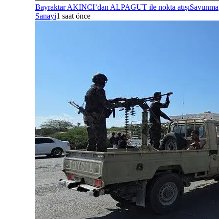
Bayraktar AKINCI’dan ALPAGUT ile nokta atışı
Savunma
Sanayi
1 saat önce