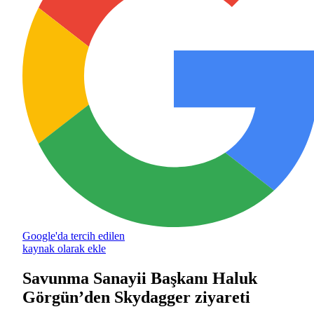
Google'da tercih edilen
kaynak olarak ekle
Savunma Sanayii Başkanı Haluk
Görgün’den Skydagger ziyareti