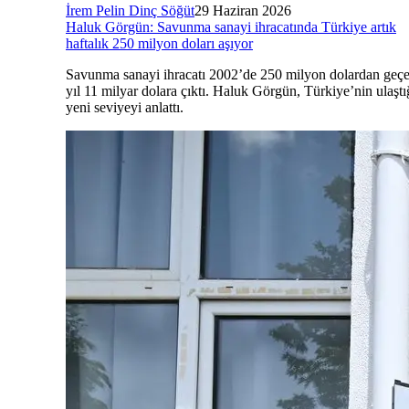
İrem Pelin Dinç Söğüt
29 Haziran 2026
Haluk Görgün: Savunma sanayi ihracatında Türkiye artık
haftalık 250 milyon doları aşıyor
Savunma sanayi ihracatı 2002’de 250 milyon dolardan geç
yıl 11 milyar dolara çıktı. Haluk Görgün, Türkiye’nin ulaştı
yeni seviyeyi anlattı.