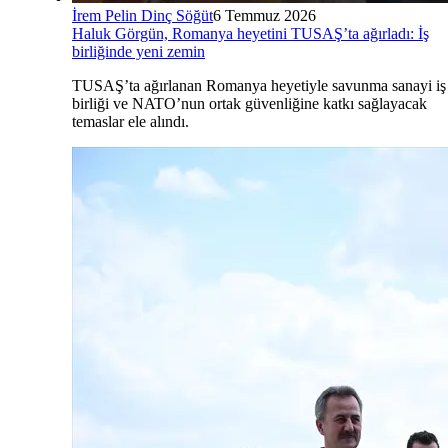
İrem Pelin Dinç Söğüt
6 Temmuz 2026
Haluk Görgün, Romanya heyetini TUSAŞ’ta ağırladı: İş
birliğinde yeni zemin
TUSAŞ’ta ağırlanan Romanya heyetiyle savunma sanayi iş
birliği ve NATO’nun ortak güvenliğine katkı sağlayacak
temaslar ele alındı.