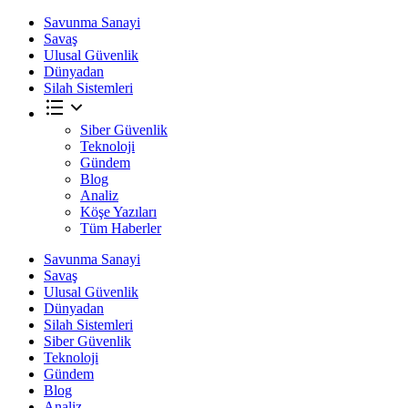
Savunma Sanayi
Savaş
Ulusal Güvenlik
Dünyadan
Silah Sistemleri
Siber Güvenlik
Teknoloji
Gündem
Blog
Analiz
Köşe Yazıları
Tüm Haberler
Savunma Sanayi
Savaş
Ulusal Güvenlik
Dünyadan
Silah Sistemleri
Siber Güvenlik
Teknoloji
Gündem
Blog
Analiz