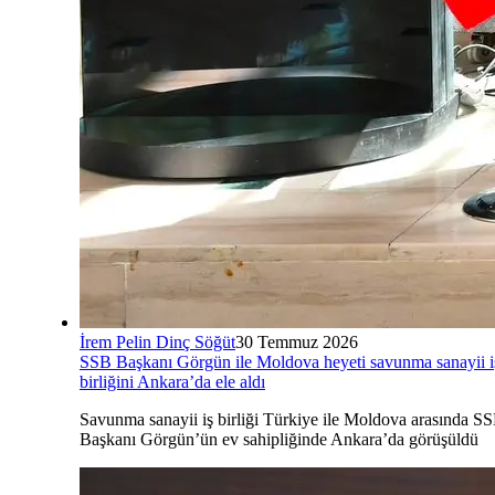
İrem Pelin Dinç Söğüt
30 Temmuz 2026
SSB Başkanı Görgün ile Moldova heyeti savunma sanayii i
birliğini Ankara’da ele aldı
Savunma sanayii iş birliği Türkiye ile Moldova arasında S
Başkanı Görgün’ün ev sahipliğinde Ankara’da görüşüldü