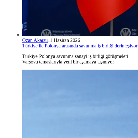
Ozan Akarsu
11 Haziran 2026
Türkiye ile Polonya arasında savunma iş birliği derinleşiyor
Türkiye-Polonya savunma sanayi iş birliği görüşmeleri
Varşova temaslarıyla yeni bir aşamaya taşınıyor