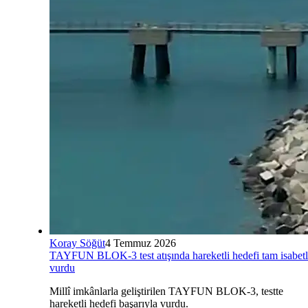
Koray Söğüt
4 Temmuz 2026
TAYFUN BLOK-3 test atışında hareketli hedefi tam isabet
vurdu
Millî imkânlarla geliştirilen TAYFUN BLOK-3, testte
hareketli hedefi başarıyla vurdu.