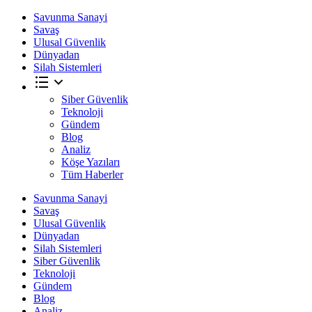
Savunma Sanayi
Savaş
Ulusal Güvenlik
Dünyadan
Silah Sistemleri
Siber Güvenlik
Teknoloji
Gündem
Blog
Analiz
Köşe Yazıları
Tüm Haberler
Savunma Sanayi
Savaş
Ulusal Güvenlik
Dünyadan
Silah Sistemleri
Siber Güvenlik
Teknoloji
Gündem
Blog
Analiz