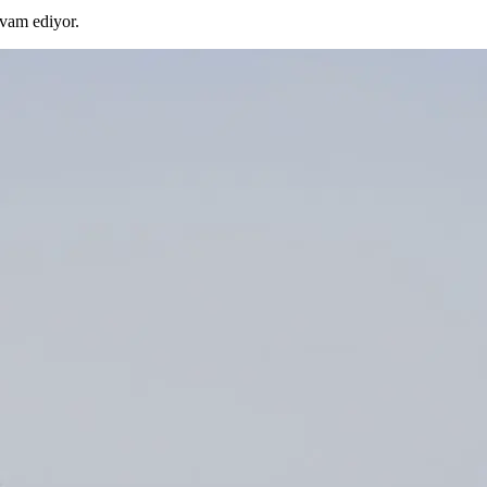
evam ediyor.