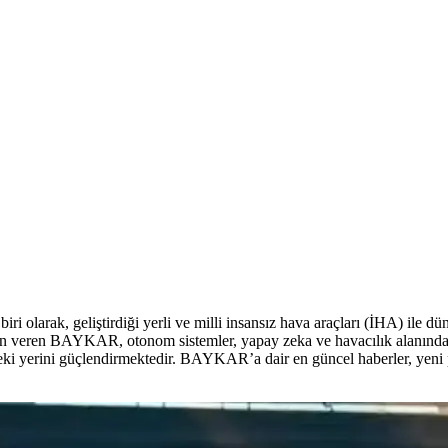
ri olarak, geliştirdiği yerli ve milli insansız hava araçları (İHA)
n veren BAYKAR, otonom sistemler, yapay zeka ve havacılık alanındaki
eki yerini güçlendirmektedir. BAYKAR’a dair en güncel haberler, yeni pr