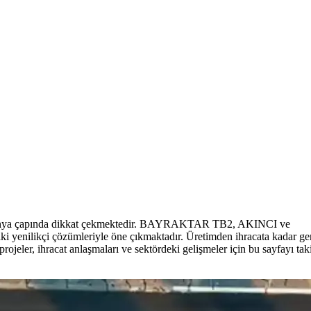
 ile dünya çapında dikkat çekmektedir. BAYRAKTAR TB2, AKINCI ve
 yenilikçi çözümleriyle öne çıkmaktadır. Üretimden ihracata kadar ge
ojeler, ihracat anlaşmaları ve sektördeki gelişmeler için bu sayfayı tak