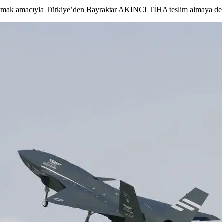
artırmak amacıyla Türkiye’den Bayraktar AKINCI TİHA teslim almaya d