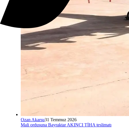
Ozan Akarsu
31 Temmuz 2026
Mali ordusuna Bayraktar AKINCI TİHA teslimatı