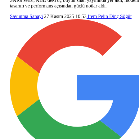
SAR9 serisi, ABD'deki üç büyük silah yayınında yer aldı; modelle
tasarım ve performans açısından güçlü notlar aldı.
Savunma Sanayi
27 Kasım 2025 10:53
İrem Pelin Dinç Söğüt