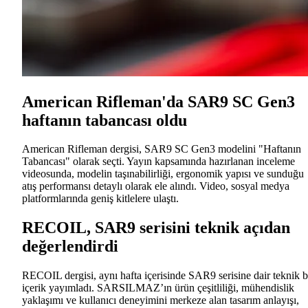
American Rifleman'da SAR9 SC Gen3
haftanın tabancası oldu
American Rifleman dergisi, SAR9 SC Gen3 modelini "Haftanın
Tabancası" olarak seçti. Yayın kapsamında hazırlanan inceleme
videosunda, modelin taşınabilirliği, ergonomik yapısı ve sunduğu
atış performansı detaylı olarak ele alındı. Video, sosyal medya
platformlarında geniş kitlelere ulaştı.
RECOIL, SAR9 serisini teknik açıdan
değerlendirdi
RECOIL dergisi, aynı hafta içerisinde SAR9 serisine dair teknik b
içerik yayımladı. SARSILMAZ’ın ürün çeşitliliği, mühendislik
yaklaşımı ve kullanıcı deneyimini merkeze alan tasarım anlayışı,