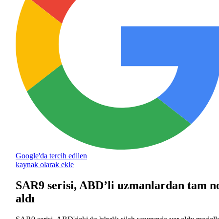
Google'da tercih edilen
kaynak olarak ekle
SAR9 serisi, ABD’li uzmanlardan tam n
aldı