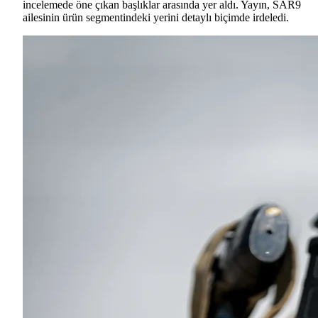
incelemede öne çıkan başlıklar arasında yer aldı. Yayın, SAR9
ailesinin ürün segmentindeki yerini detaylı biçimde irdeledi.