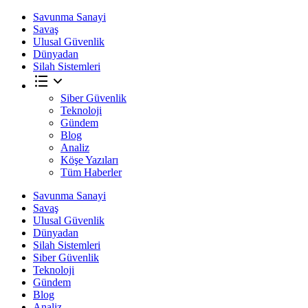
Savunma Sanayi
Savaş
Ulusal Güvenlik
Dünyadan
Silah Sistemleri
Siber Güvenlik
Teknoloji
Gündem
Blog
Analiz
Köşe Yazıları
Tüm Haberler
Savunma Sanayi
Savaş
Ulusal Güvenlik
Dünyadan
Silah Sistemleri
Siber Güvenlik
Teknoloji
Gündem
Blog
Analiz