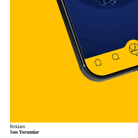
Reklam
Son Yorumlar