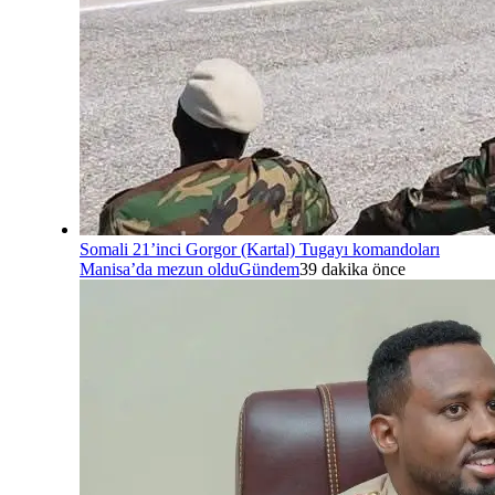
Somali 21’inci Gorgor (Kartal) Tugayı komandoları
Manisa’da mezun oldu
Gündem
39 dakika önce