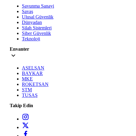
Savunma Sanayi
Savaş
Ulusal Güvenlik
Dünyadan
Silah Sistemleri
Siber Güvenlik
Teknoloji
Envanter
ASELSAN
BAYKAR
MKE
ROKETSAN
STM
TUSAŞ
Takip Edin