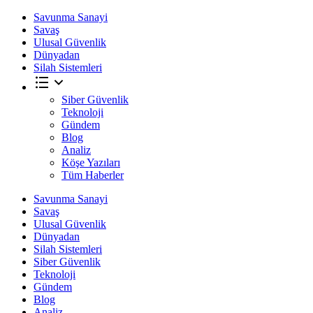
Savunma Sanayi
Savaş
Ulusal Güvenlik
Dünyadan
Silah Sistemleri
Siber Güvenlik
Teknoloji
Gündem
Blog
Analiz
Köşe Yazıları
Tüm Haberler
Savunma Sanayi
Savaş
Ulusal Güvenlik
Dünyadan
Silah Sistemleri
Siber Güvenlik
Teknoloji
Gündem
Blog
Analiz