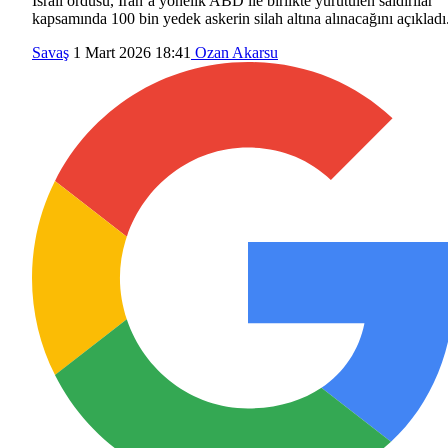
İsrail ordusu, İran’a yönelik ABD ile birlikte yürütülen saldırılar
kapsamında 100 bin yedek askerin silah altına alınacağını açıkladı
Savaş
1 Mart 2026 18:41
Ozan Akarsu