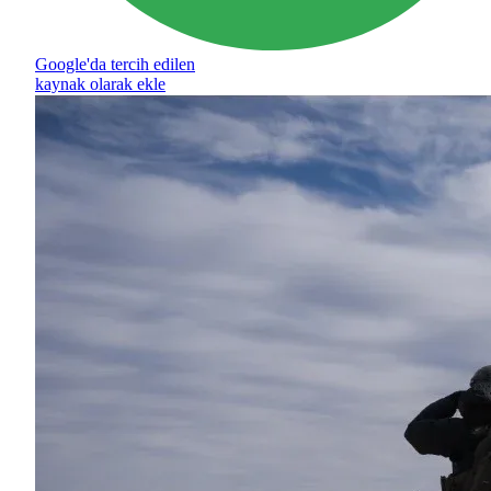
Google'da tercih edilen
kaynak olarak ekle