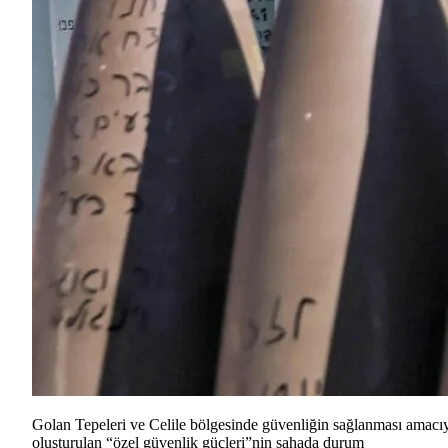
Golan Tepeleri
ve Celile bölgesinde güvenliğin sağlanması amacı
oluşturulan “özel güvenlik güçleri”nin sahada durum