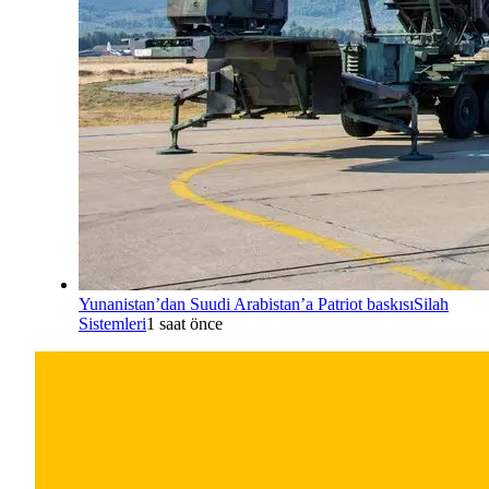
Yunanistan’dan Suudi Arabistan’a Patriot baskısı
Silah
Sistemleri
1 saat önce