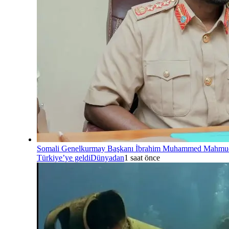
Somali Genelkurmay Başkanı İbrahim Muhammed Mahmu
Türkiye’ye geldi
Dünyadan
1 saat önce