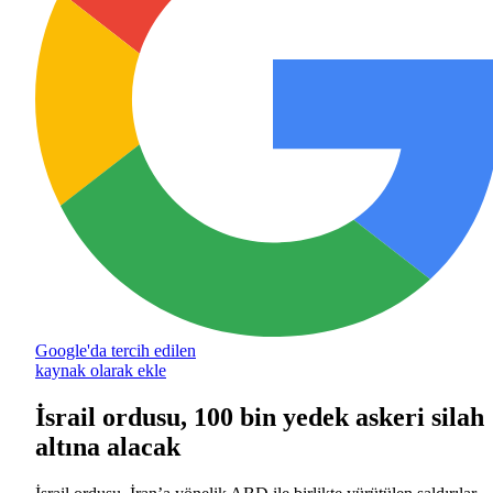
Google'da tercih edilen
kaynak olarak ekle
İsrail ordusu, 100 bin yedek askeri silah
altına alacak