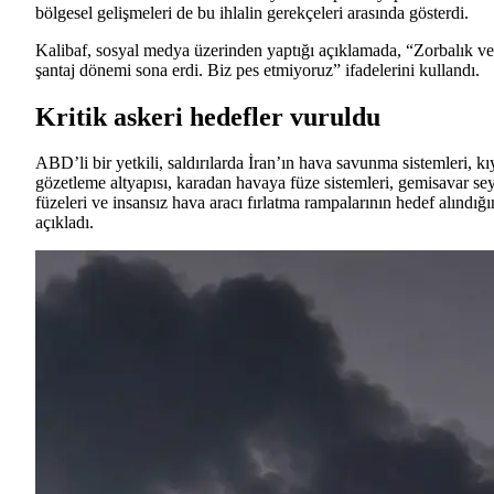
bölgesel gelişmeleri de bu ihlalin gerekçeleri arasında gösterdi.
Kalibaf, sosyal medya üzerinden yaptığı açıklamada, “Zorbalık ve
şantaj dönemi sona erdi. Biz pes etmiyoruz” ifadelerini kullandı.
Kritik askeri hedefler vuruldu
ABD’li bir yetkili, saldırılarda İran’ın hava savunma sistemleri, kı
gözetleme altyapısı, karadan havaya füze sistemleri, gemisavar sey
füzeleri ve insansız hava aracı fırlatma rampalarının hedef alındığı
açıkladı.