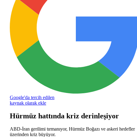
Google'da tercih edilen
kaynak olarak ekle
Hürmüz hattında kriz derinleşiyor
ABD-İran gerilimi tırmanıyor, Hürmüz Boğazı ve askeri hedefler
üzerinden kriz büyüyor.