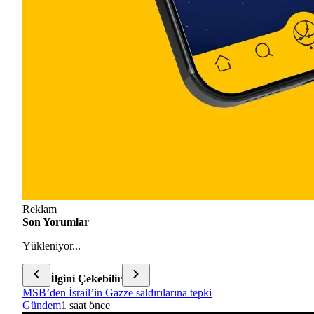
Reklam
Son Yorumlar
Yükleniyor...
İlgini Çekebilir
MSB’den İsrail’in Gazze saldırılarına tepki
Gündem
1 saat önce