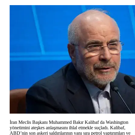
İran Meclis Başkanı Muhammed Bakır Kalibaf da Washington
yönetimini ateşkes anlaşmasını ihlal etmekle suçladı. Kalibaf,
ABD’nin son askeri saldırılarının yanı sıra petrol yaptırımları ve