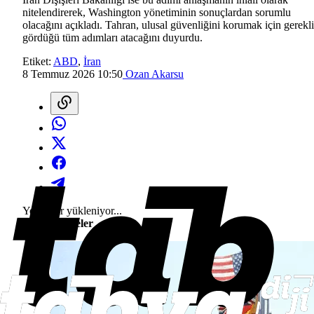
nitelendirerek, Washington yönetiminin sonuçlardan sorumlu
olacağını açıkladı. Tahran, ulusal güvenliğini korumak için gerekli
gördüğü tüm adımları atacağını duyurdu.
Etiket:
ABD
,
İran
8 Temmuz 2026 10:50
Ozan Akarsu
Yorumlar yükleniyor...
Son Gelişmeler