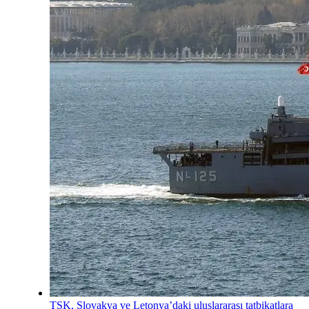
TSK, Slovakya ve Letonya’daki uluslararası tatbikatlara