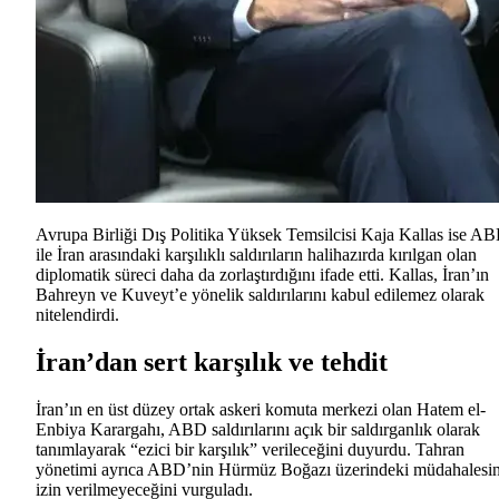
Avrupa Birliği Dış Politika Yüksek Temsilcisi Kaja Kallas ise A
ile İran arasındaki karşılıklı saldırıların halihazırda kırılgan olan
diplomatik süreci daha da zorlaştırdığını ifade etti. Kallas, İran’ın
Bahreyn ve Kuveyt’e yönelik saldırılarını kabul edilemez olarak
nitelendirdi.
İran’dan sert karşılık ve tehdit
İran’ın en üst düzey ortak askeri komuta merkezi olan Hatem el-
Enbiya Karargahı, ABD saldırılarını açık bir saldırganlık olarak
tanımlayarak “ezici bir karşılık” verileceğini duyurdu. Tahran
yönetimi ayrıca ABD’nin Hürmüz Boğazı üzerindeki müdahalesi
izin verilmeyeceğini vurguladı.