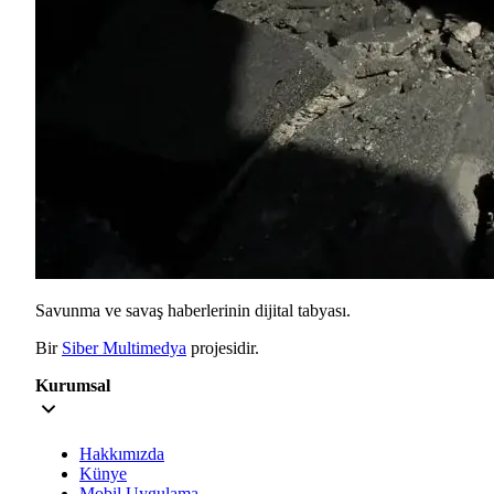
Savunma ve savaş haberlerinin dijital tabyası.
Bir
Siber Multimedya
projesidir.
Kurumsal
Hakkımızda
Künye
Mobil Uygulama