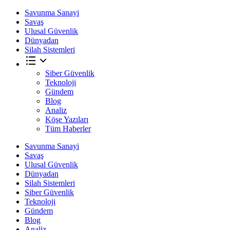
Savunma Sanayi
Savaş
Ulusal Güvenlik
Dünyadan
Silah Sistemleri
Siber Güvenlik
Teknoloji
Gündem
Blog
Analiz
Köşe Yazıları
Tüm Haberler
Savunma Sanayi
Savaş
Ulusal Güvenlik
Dünyadan
Silah Sistemleri
Siber Güvenlik
Teknoloji
Gündem
Blog
Analiz