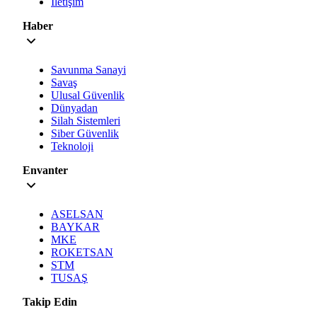
İletişim
Haber
Savunma Sanayi
Savaş
Ulusal Güvenlik
Dünyadan
Silah Sistemleri
Siber Güvenlik
Teknoloji
Envanter
ASELSAN
BAYKAR
MKE
ROKETSAN
STM
TUSAŞ
Takip Edin