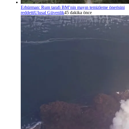
Erhürman: Rum tarafı BM’nin mayın temizleme önerisini
reddetti
Ulusal Güvenlik
45 dakika önce