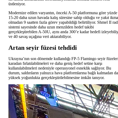
üstleniyor.
Modernize edilen varyantın, önceki A-50 platformuna göre yüzde
15-20 daha uzun havada kalış süresine sahip olduğu ve yakıt ikma
olmadan 9 saatten fazla görev yapabildiği belirtiliyor. Shmel II rad
sistemi sayesinde daha uzun menzilden hedef takibi
gerçekleştirebilen A-50U, aynı anda 300’e kadar hedefi izleyebili
ve 40 savaş uçağına veri aktarabiliyor.
Artan seyir füzesi tehdidi
Ukrayna’nın son dönemde kullandığı FP-5 Flamingo seyir füzeler
karadan fırlatılabilmeleri ve daha geniş hedef setine karşı
kullanılabilmeleri nedeniyle operasyonel esneklik sağlıyor. Bu
durum, saldırıların yalnızca hava platformlarına bağlı kalmadan d
yüksek yoğunlukta gerçekleştirilebilmesine imkân tanıyor.