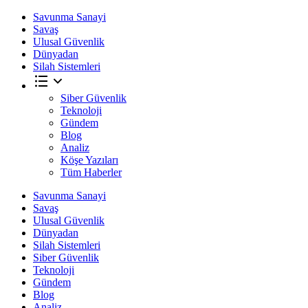
Savunma Sanayi
Savaş
Ulusal Güvenlik
Dünyadan
Silah Sistemleri
Siber Güvenlik
Teknoloji
Gündem
Blog
Analiz
Köşe Yazıları
Tüm Haberler
Savunma Sanayi
Savaş
Ulusal Güvenlik
Dünyadan
Silah Sistemleri
Siber Güvenlik
Teknoloji
Gündem
Blog
Analiz