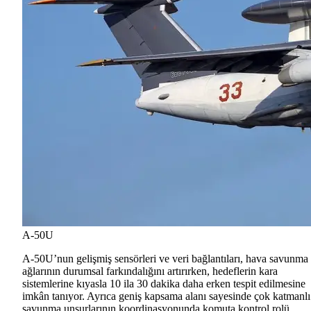
A-50U
A-50U’nun gelişmiş sensörleri ve veri bağlantıları, hava savunma
ağlarının durumsal farkındalığını artırırken, hedeflerin kara
sistemlerine kıyasla 10 ila 30 dakika daha erken tespit edilmesine
imkân tanıyor. Ayrıca geniş kapsama alanı sayesinde çok katmanlı
savunma unsurlarının koordinasyonunda komuta kontrol rolü