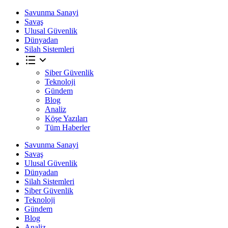
Savunma Sanayi
Savaş
Ulusal Güvenlik
Dünyadan
Silah Sistemleri
Siber Güvenlik
Teknoloji
Gündem
Blog
Analiz
Köşe Yazıları
Tüm Haberler
Savunma Sanayi
Savaş
Ulusal Güvenlik
Dünyadan
Silah Sistemleri
Siber Güvenlik
Teknoloji
Gündem
Blog
Analiz