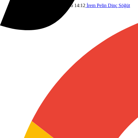
Savunma Sanayi
15 Mayıs 2026 14:12
İrem Pelin Dinç Söğüt