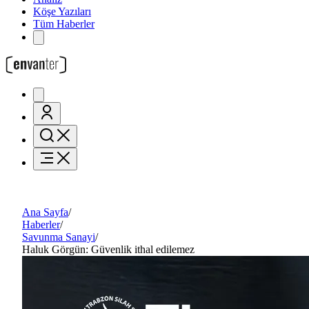
Köşe Yazıları
Tüm Haberler
Ana Sayfa
/
Haberler
/
Savunma Sanayi
/
Haluk Görgün: Güvenlik ithal edilemez