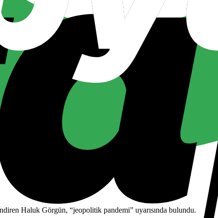
endiren Haluk Görgün, “jeopolitik pandemi” uyarısında bulundu.