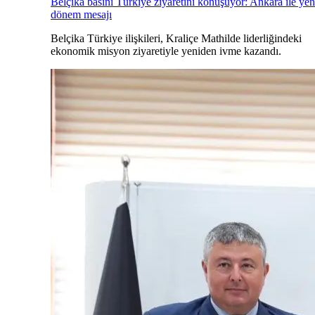
Belçika basını Türkiye ziyaretini konuşuyor: Ankara ile yen
dönem mesajı
Belçika Türkiye ilişkileri, Kraliçe Mathilde liderliğindeki
ekonomik misyon ziyaretiyle yeniden ivme kazandı.