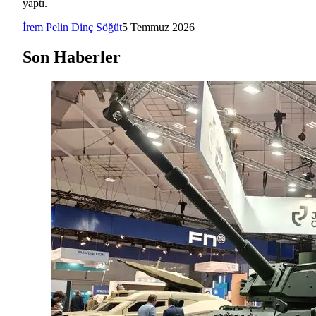
yaptı.
İrem Pelin Dinç Söğüt
5 Temmuz 2026
Son Haberler