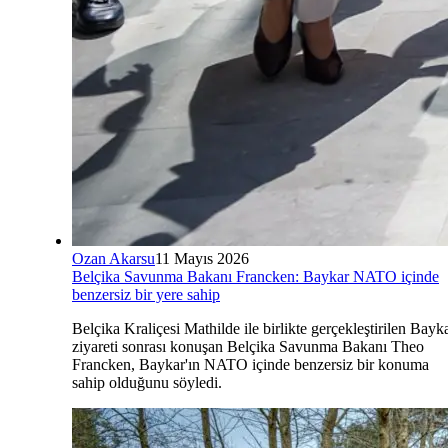
Ozan Akarsu
11 Mayıs 2026
Belçika Savunma Bakanı Francken: Baykar NATO içinde
benzersiz bir yere sahip
Belçika Kraliçesi Mathilde ile birlikte gerçekleştirilen Bayk
ziyareti sonrası konuşan Belçika Savunma Bakanı Theo
Francken, Baykar'ın NATO içinde benzersiz bir konuma
sahip olduğunu söyledi.