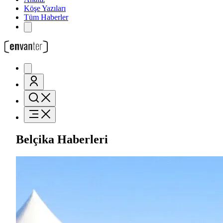
Köşe Yazıları
Tüm Haberler
Belçika Haberleri