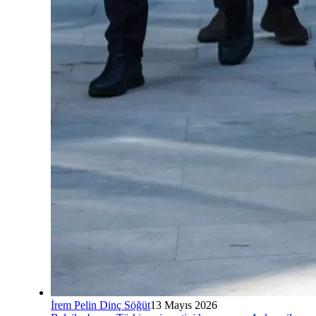
İrem Pelin Dinç Söğüt
13 Mayıs 2026