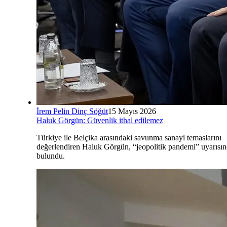
İrem Pelin Dinç Söğüt
15 Mayıs 2026
Haluk Görgün: Güvenlik ithal edilemez
Türkiye ile Belçika arasındaki savunma sanayi temaslarını
değerlendiren Haluk Görgün, “jeopolitik pandemi” uyarısı
bulundu.