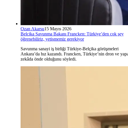
Ozan Akarsu
15 Mayıs 2026
Belçika Savunma Bakanı Francken: Türkiye’den çok şey
öğrenebiliriz, yetişmemiz gerekiyor
Savunma sanayi iş birliği Türkiye-Belçika görüşmeleri
Ankara’da hız kazandı. Francken, Türkiye’nin dron ve yap
zekâda önde olduğunu söyledi.