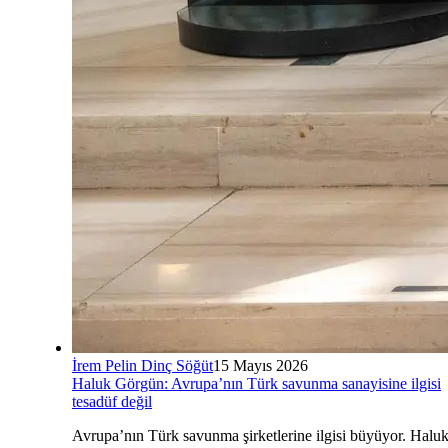
İrem Pelin Dinç Söğüt
15 Mayıs 2026
Haluk Görgün: Avrupa’nın Türk savunma sanayisine ilgisi
tesadüf değil
Avrupa’nın Türk savunma şirketlerine ilgisi büyüyor. Halu