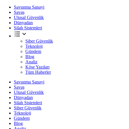
Savunma Sanayi
Savaş
Ulusal Güvenlik
Dünyadan
Silah Sistemleri
Siber Güvenlik
Teknoloji
Gündem
Blog
Analiz
Köşe Yazıları
Tüm Haberler
Savunma Sanayi
Savaş
Ulusal Güvenlik
Dünyadan
Silah Sistemleri
Siber Güvenlik
Teknoloji
Gündem
Blog
Analiz