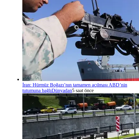
İran: Hürmüz Boğazı’nın tamamen açılması ABD’nin
tutumuna bağlı
Dünyadan
5 saat önce