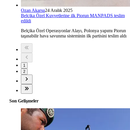
Ozan Akarsu
24 Aralık 2025
Belçika Özel Kuvvetlerine ilk Piorun MANPADS teslim
edildi
Belçika Özel Operasyonlar Alayı, Polonya yapımı Piorun
taşınabilir hava savunma sisteminin ilk partisini teslim aldı
1
2
Son Gelişmeler