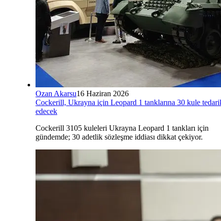
Ozan Akarsu
16 Haziran 2026
Cockerill, Ukrayna için Leopard 1 tanklarına 30 kule tedari
edecek
Cockerill 3105 kuleleri Ukrayna Leopard 1 tankları için
gündemde; 30 adetlik sözleşme iddiası dikkat çekiyor.