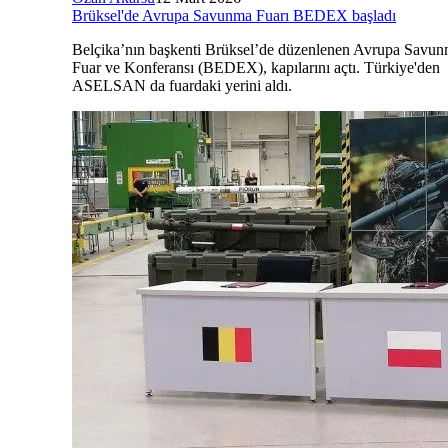
Brüksel'de Avrupa Savunma Fuarı BEDEX başladı
Belçika’nın başkenti Brüksel’de düzenlenen Avrupa Savu
Fuar ve Konferansı (BEDEX), kapılarını açtı. Türkiye'den
ASELSAN da fuardaki yerini aldı.