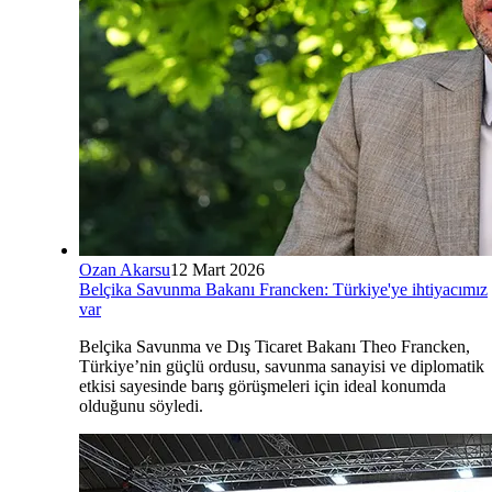
Ozan Akarsu
12 Mart 2026
Belçika Savunma Bakanı Francken: Türkiye'ye ihtiyacımız
var
Belçika Savunma ve Dış Ticaret Bakanı Theo Francken,
Türkiye’nin güçlü ordusu, savunma sanayisi ve diplomatik
etkisi sayesinde barış görüşmeleri için ideal konumda
olduğunu söyledi.