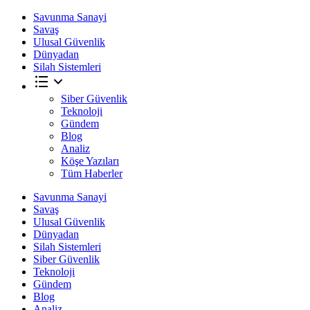
Savunma Sanayi
Savaş
Ulusal Güvenlik
Dünyadan
Silah Sistemleri
Siber Güvenlik
Teknoloji
Gündem
Blog
Analiz
Köşe Yazıları
Tüm Haberler
Savunma Sanayi
Savaş
Ulusal Güvenlik
Dünyadan
Silah Sistemleri
Siber Güvenlik
Teknoloji
Gündem
Blog
Analiz