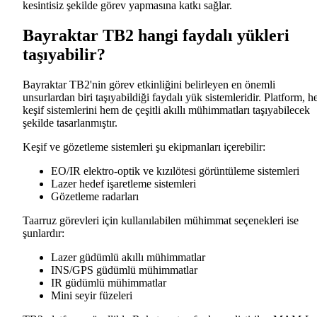
kesintisiz şekilde görev yapmasına katkı sağlar.
Bayraktar TB2 hangi faydalı yükleri
taşıyabilir?
Bayraktar TB2'nin görev etkinliğini belirleyen en önemli
unsurlardan biri taşıyabildiği faydalı yük sistemleridir. Platform, 
keşif sistemlerini hem de çeşitli akıllı mühimmatları taşıyabilecek
şekilde tasarlanmıştır.
Keşif ve gözetleme sistemleri şu ekipmanları içerebilir:
EO/IR elektro-optik ve kızılötesi görüntüleme sistemleri
Lazer hedef işaretleme sistemleri
Gözetleme radarları
Taarruz görevleri için kullanılabilen mühimmat seçenekleri ise
şunlardır:
Lazer güdümlü akıllı mühimmatlar
INS/GPS güdümlü mühimmatlar
IR güdümlü mühimmatlar
Mini seyir füzeleri