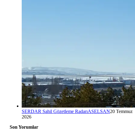
SERDAR Sahil Gözetleme Radarı
ASELSAN
20 Temmuz
2026
Son Yorumlar