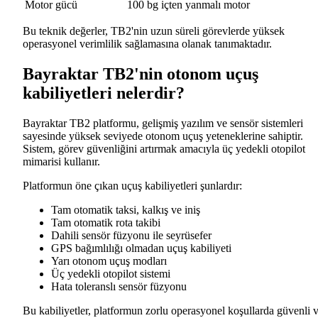
Motor gücü
100 bg içten yanmalı motor
Bu teknik değerler, TB2'nin uzun süreli görevlerde yüksek
operasyonel verimlilik sağlamasına olanak tanımaktadır.
Bayraktar TB2'nin otonom uçuş
kabiliyetleri nelerdir?
Bayraktar TB2 platformu, gelişmiş yazılım ve sensör sistemleri
sayesinde yüksek seviyede otonom uçuş yeteneklerine sahiptir.
Sistem, görev güvenliğini artırmak amacıyla üç yedekli otopilot
mimarisi kullanır.
Platformun öne çıkan uçuş kabiliyetleri şunlardır:
Tam otomatik taksi, kalkış ve iniş
Tam otomatik rota takibi
Dahili sensör füzyonu ile seyrüsefer
GPS bağımlılığı olmadan uçuş kabiliyeti
Yarı otonom uçuş modları
Üç yedekli otopilot sistemi
Hata toleranslı sensör füzyonu
Bu kabiliyetler, platformun zorlu operasyonel koşullarda güvenli 