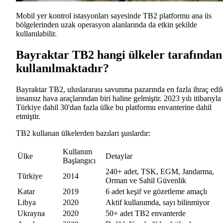
Mobil yer kontrol istasyonları sayesinde TB2 platformu ana üs
bölgelerinden uzak operasyon alanlarında da etkin şekilde
kullanılabilir.
Bayraktar TB2 hangi ülkeler tarafından
kullanılmaktadır?
Bayraktar TB2, uluslararası savunma pazarında en fazla ihraç edi
insansız hava araçlarından biri haline gelmiştir. 2023 yılı itibarıyla
Türkiye dahil 30'dan fazla ülke bu platformu envanterine dahil
etmiştir.
TB2 kullanan ülkelerden bazıları şunlardır:
Kullanım
Ülke
Detaylar
Başlangıcı
240+ adet, TSK, EGM, Jandarma,
Türkiye
2014
Orman ve Sahil Güvenlik
Katar
2019
6 adet keşif ve gözetleme amaçlı
Libya
2020
Aktif kullanımda, sayı bilinmiyor
Ukrayna
2020
50+ adet TB2 envanterde