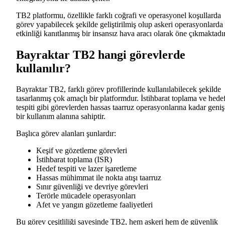
TB2 platformu, özellikle farklı coğrafi ve operasyonel koşullarda
görev yapabilecek şekilde geliştirilmiş olup askeri operasyonlarda
etkinliği kanıtlanmış bir insansız hava aracı olarak öne çıkmaktadır
Bayraktar TB2 hangi görevlerde
kullanılır?
Bayraktar TB2, farklı görev profillerinde kullanılabilecek şekilde
tasarlanmış çok amaçlı bir platformdur. İstihbarat toplama ve hede
tespiti gibi görevlerden hassas taarruz operasyonlarına kadar geniş
bir kullanım alanına sahiptir.
Başlıca görev alanları şunlardır:
Keşif ve gözetleme görevleri
İstihbarat toplama (ISR)
Hedef tespiti ve lazer işaretleme
Hassas mühimmat ile nokta atışı taarruz
Sınır güvenliği ve devriye görevleri
Terörle mücadele operasyonları
Afet ve yangın gözetleme faaliyetleri
Bu görev çeşitliliği sayesinde TB2, hem askeri hem de güvenlik