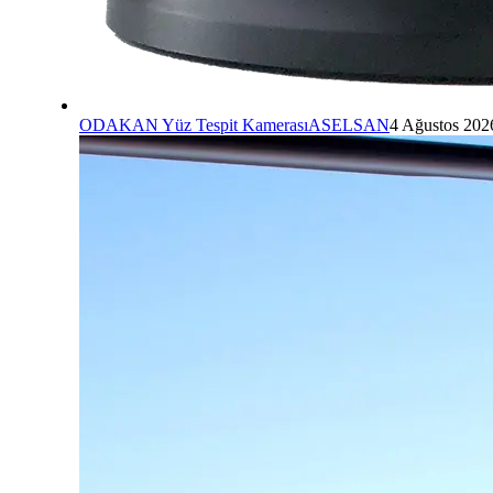
ODAKAN Yüz Tespit Kamerası
ASELSAN
4 Ağustos 202