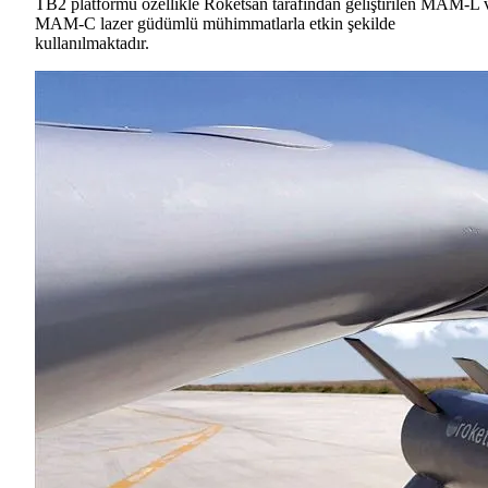
TB2 platformu özellikle Roketsan tarafından geliştirilen MAM-L 
MAM-C lazer güdümlü mühimmatlarla etkin şekilde
kullanılmaktadır.