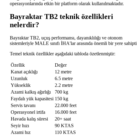
operasyonlarında etkin bir platform olarak kullanılmaktadır.
Bayraktar TB2 teknik özellikleri
nelerdir?
Bayraktar TB2, uçuş performansı, dayanıklılığı ve otonom
sistemleriyle MALE sınıfı İHA'lar arasında önemli bir yere sahipti
Temel teknik özellikler aşağıdaki tabloda özetlenmiştir:
Özellik
Değer
Kanat açıklığı
12 metre
Uzunluk
6.5 metre
Yükseklik
2.2 metre
Azami kalkış ağırlığı
700 kg
Faydalı yük kapasitesi
150 kg
Servis tavanı
22.000 feet
Operasyonel irtifa
16.000 feet
Havada kalış süresi
20+ saat
Seyir hızı
90 KTAS
Azami hız
110 KTAS