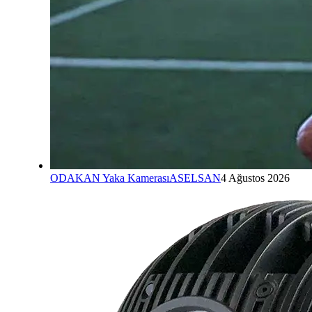
ODAKAN Yaka Kamerası
ASELSAN
4 Ağustos 2026