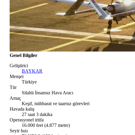
Genel Bilgiler
Geliştirici
BAYKAR
Menşei
Türkiye
Tür
Silahlı İnsansız Hava Aracı
Amaç
Keşif, istihbarat ve taarruz görevleri
Havada kalış
27 saat 3 dakika
Operasyonel irtifa
16.000 feet (4.877 metre)
Seyir hızı