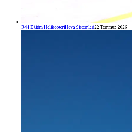
R44 Eğitim Helikopteri
Hava Sistemleri
22 Temmuz 2026