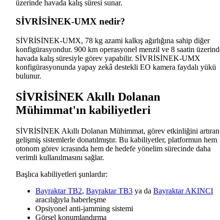
üzerinde havada kalış süresi sunar.
SİVRİSİNEK-UMX nedir?
SİVRİSİNEK-UMX, 78 kg azami kalkış ağırlığına sahip diğer
konfigürasyondur. 900 km operasyonel menzil ve 8 saatin üzerind
havada kalış süresiyle görev yapabilir. SİVRİSİNEK-UMX
konfigürasyonunda yapay zekâ destekli EO kamera faydalı yükü
bulunur.
SİVRİSİNEK Akıllı Dolanan
Mühimmat'ın kabiliyetleri
SİVRİSİNEK Akıllı Dolanan Mühimmat, görev etkinliğini artıran
gelişmiş sistemlerle donatılmıştır. Bu kabiliyetler, platformun hem
otonom görev icrasında hem de hedefe yönelim sürecinde daha
verimli kullanılmasını sağlar.
Başlıca kabiliyetleri şunlardır:
Bayraktar TB2
,
Bayraktar TB3
ya da
Bayraktar AKINCI
aracılığıyla haberleşme
Opsiyonel anti-jamming sistemi
Görsel konumlandırma