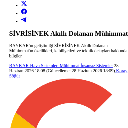
SİVRİSİNEK Akıllı Dolanan Mühimmat
BAYKAR'ın geliştirdiği SİVRİSİNEK Akıllı Dolanan
Mühimmat'ın özellikleri, kabiliyetleri ve teknik detayları hakkında
bilgiler.
BAYKAR
Hava Sistemleri
Mühimmat
İnsansız Sistemler
28
Haziran 2026 18:08
(Güncelleme:
28 Haziran 2026 18:09
)
Koray
Söğüt