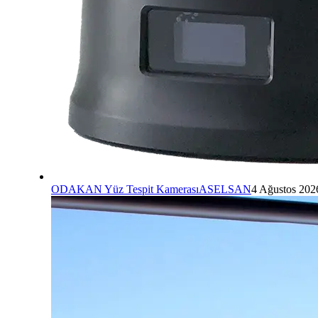
ODAKAN Yüz Tespit Kamerası
ASELSAN
4 Ağustos 202