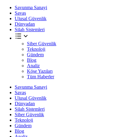
Savunma Sanayi
Savaş
Ulusal Güvenlik
Dünyadan
Silah Sistemleri
Siber Güvenlik
Teknoloji
Gündem
Blog
Analiz
Köşe Yazıları
Tüm Haberler
Savunma Sanayi
Savaş
Ulusal Güvenlik
Dünyadan
Silah Sistemleri
Siber Güvenlik
Teknoloji
Gündem
Blog
Analiz