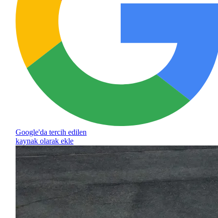
Google'da tercih edilen
kaynak olarak ekle