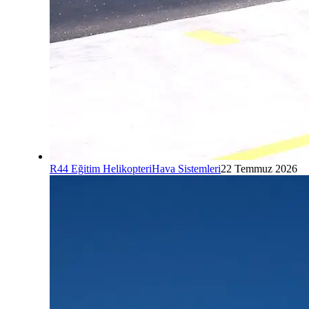
R44 Eğitim Helikopteri
Hava Sistemleri
22 Temmuz 2026