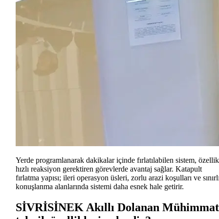
Yerde programlanarak dakikalar içinde fırlatılabilen sistem, özellik
hızlı reaksiyon gerektiren görevlerde avantaj sağlar. Katapult
fırlatma yapısı; ileri operasyon üsleri, zorlu arazi koşulları ve sınırl
konuşlanma alanlarında sistemi daha esnek hale getirir.
SİVRİSİNEK Akıllı Dolanan Mühimmat