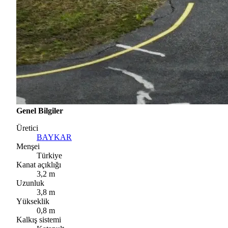
Genel Bilgiler
Üretici
BAYKAR
Menşei
Türkiye
Kanat açıklığı
3,2 m
Uzunluk
3,8 m
Yükseklik
0,8 m
Kalkış sistemi