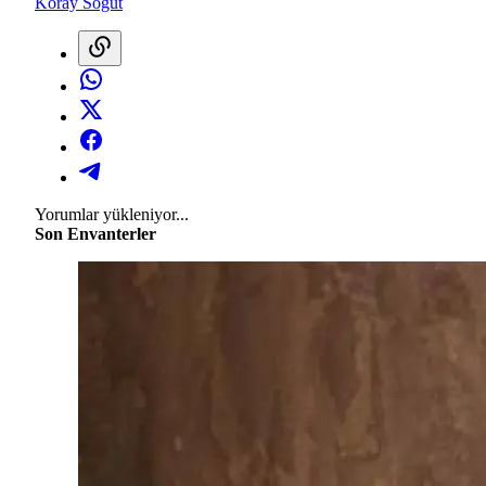
Koray Söğüt
Yorumlar yükleniyor...
Son Envanterler