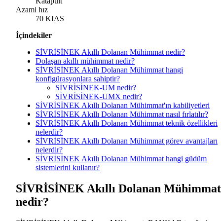
Katapult
Azami hız
70 KIAS
İçindekiler
SİVRİSİNEK Akıllı Dolanan Mühimmat nedir?
Dolaşan akıllı mühimmat nedir?
SİVRİSİNEK Akıllı Dolanan Mühimmat hangi
konfigürasyonlara sahiptir?
SİVRİSİNEK-UM nedir?
SİVRİSİNEK-UMX nedir?
SİVRİSİNEK Akıllı Dolanan Mühimmat'ın kabiliyetleri
SİVRİSİNEK Akıllı Dolanan Mühimmat nasıl fırlatılır?
SİVRİSİNEK Akıllı Dolanan Mühimmat teknik özellikleri
nelerdir?
SİVRİSİNEK Akıllı Dolanan Mühimmat görev avantajları
nelerdir?
SİVRİSİNEK Akıllı Dolanan Mühimmat hangi güdüm
sistemlerini kullanır?
SİVRİSİNEK Akıllı Dolanan Mühimmat
nedir?