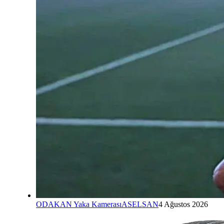
ODAKAN Yaka Kamerası
ASELSAN
4 Ağustos 2026