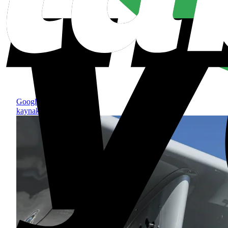
Google'da tercih edilen
kaynak olarak ekle