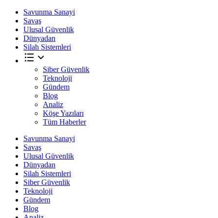
Savunma Sanayi
Savaş
Ulusal Güvenlik
Dünyadan
Silah Sistemleri
Siber Güvenlik
Teknoloji
Gündem
Blog
Analiz
Köşe Yazıları
Tüm Haberler
Savunma Sanayi
Savaş
Ulusal Güvenlik
Dünyadan
Silah Sistemleri
Siber Güvenlik
Teknoloji
Gündem
Blog
Analiz