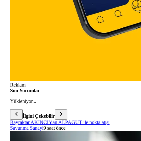
Reklam
Son Yorumlar
Yükleniyor...
İlgini Çekebilir
Bayraktar AKINCI’dan ALPAGUT ile nokta atışı
Savunma Sanayi
9 saat önce