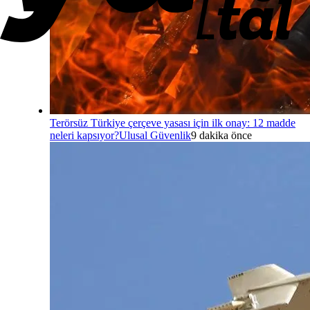
Terörsüz Türkiye çerçeve yasası için ilk onay: 12 madde
neleri kapsıyor?
Ulusal Güvenlik
9 dakika önce