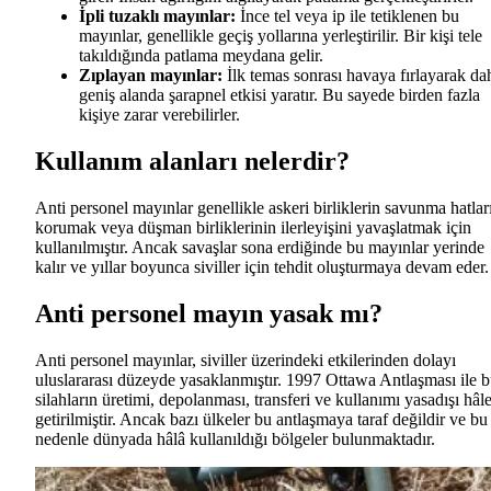
İpli tuzaklı mayınlar:
İnce tel veya ip ile tetiklenen bu
mayınlar, genellikle geçiş yollarına yerleştirilir. Bir kişi tele
takıldığında patlama meydana gelir.
Zıplayan mayınlar:
İlk temas sonrası havaya fırlayarak da
geniş alanda şarapnel etkisi yaratır. Bu sayede birden fazla
kişiye zarar verebilirler.
Kullanım alanları nelerdir?
Anti personel mayınlar genellikle askeri birliklerin savunma hatlar
korumak veya düşman birliklerinin ilerleyişini yavaşlatmak için
kullanılmıştır. Ancak savaşlar sona erdiğinde bu mayınlar yerinde
kalır ve yıllar boyunca siviller için tehdit oluşturmaya devam eder.
Anti personel mayın yasak mı?
Anti personel mayınlar, siviller üzerindeki etkilerinden dolayı
uluslararası düzeyde yasaklanmıştır. 1997 Ottawa Antlaşması ile 
silahların üretimi, depolanması, transferi ve kullanımı yasadışı hâl
getirilmiştir. Ancak bazı ülkeler bu antlaşmaya taraf değildir ve bu
nedenle dünyada hâlâ kullanıldığı bölgeler bulunmaktadır.