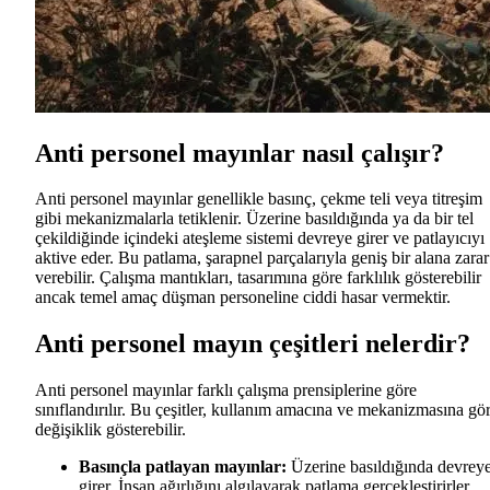
Anti personel mayınlar nasıl çalışır?
Anti personel mayınlar genellikle basınç, çekme teli veya titreşim
gibi mekanizmalarla tetiklenir. Üzerine basıldığında ya da bir tel
çekildiğinde içindeki ateşleme sistemi devreye girer ve patlayıcıyı
aktive eder. Bu patlama, şarapnel parçalarıyla geniş bir alana zarar
verebilir. Çalışma mantıkları, tasarımına göre farklılık gösterebilir
ancak temel amaç düşman personeline ciddi hasar vermektir.
Anti personel mayın çeşitleri nelerdir?
Anti personel mayınlar farklı çalışma prensiplerine göre
sınıflandırılır. Bu çeşitler, kullanım amacına ve mekanizmasına gö
değişiklik gösterebilir.
Basınçla patlayan mayınlar:
Üzerine basıldığında devrey
girer. İnsan ağırlığını algılayarak patlama gerçekleştirirler.