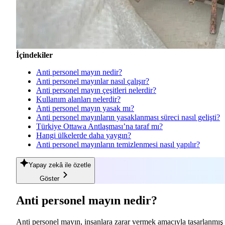
İçindekiler
Anti personel mayın nedir?
Anti personel mayınlar nasıl çalışır?
Anti personel mayın çeşitleri nelerdir?
Kullanım alanları nelerdir?
Anti personel mayın yasak mı?
Anti personel mayınların yasaklanması süreci nasıl gelişti?
Türkiye Ottawa Antlaşması’na taraf mı?
Hangi ülkelerde daha yaygın?
Anti personel mayınların temizlenmesi nasıl yapılır?
Yapay zekâ
ile özetle
Göster
Anti personel mayın nedir?
Anti personel mayın, insanlara zarar vermek amacıyla tasarlanmış