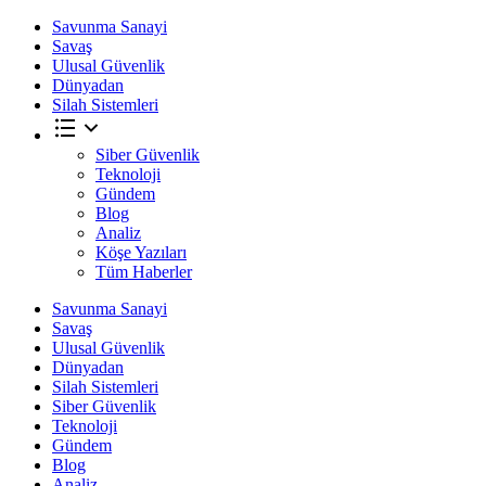
Savunma Sanayi
Savaş
Ulusal Güvenlik
Dünyadan
Silah Sistemleri
Siber Güvenlik
Teknoloji
Gündem
Blog
Analiz
Köşe Yazıları
Tüm Haberler
Savunma Sanayi
Savaş
Ulusal Güvenlik
Dünyadan
Silah Sistemleri
Siber Güvenlik
Teknoloji
Gündem
Blog
Analiz