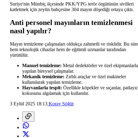
Suriye'nin Münbiç ilçesinde PKK/YPG terör örgütünün sivilleri
katletmek için zeytin bahçesine 304 mayın döşediği ortaya çıktı.
Anti personel mayınların temizlenmesi
nasıl yapılır?
Mayın temizleme çalışmaları oldukça zahmetli ve risklidir. Bu sür
hem teknolojik cihazlar hem de eğitimli uzmanlar tarafından
yürütülür.
Manuel temizleme:
Metal dedektörler ve özel ekipmanlarl
yapılan bireysel çalışmalar.
Mekanik temizleme:
Zırhlı araçlar ve özel makineler
kullanılarak yapılan temizleme.
Hayvanlarla tespit:
Özellikle köpekler ve sıçanlar, patlayıc
kokusunu algılamak için kullanılır.
3 Eylül 2025 18:13
Koray Söğüt