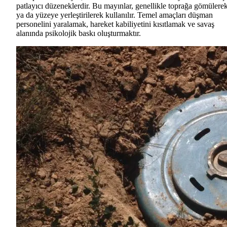
patlayıcı düzeneklerdir. Bu mayınlar, genellikle toprağa gömülere
ya da yüzeye yerleştirilerek kullanılır. Temel amaçları düşman
personelini yaralamak, hareket kabiliyetini kısıtlamak ve savaş
alanında psikolojik baskı oluşturmaktır.