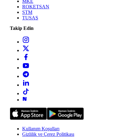
MKE
ROKETSAN
STM
TUSAŞ
Takip Edin
Kullanım Koşulları
Gizlilik ve Çerez Politikası