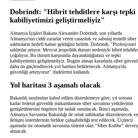
Dobrindt: "Hibrit tehditlere karşı tepki
kabiliyetimizi geliştirmeliyiz"
Almanya İçişleri Bakanı Alexander Dobrindt, son yıllarda
Almanya'nın ciddi zararlar veren casusluk ve sabotaj temelli siber
saldırıların hedefi haline geldiğini belirtti. Dobrindt, "Profesyonel
saldırılar artıyor. Mevcut jeopolitik durum nedeniyle hibrit tehditle
çoğalıyor. Bu durum karşısında dayanıklılığımızı ve tepki
kabiliyetimizi geliştirmeliyiz. Bugün alınan kararlarla siber güvenl
daha da güçlendirecek yol haritası belirlenecek. Almanya'da
güvenliği artırıyoruz" ifadelerini kullandı.
Yol haritası 3 aşamalı olacak
Bakanlık tarafından kabul edilen düzenlemeye göre, yıl sonuna
kadar federal güvenlik makamlarının siber savunma yetkilerinin
genişletilmesini öngören bir taslak sunulacak. İkinci aşamada,
Almanya Savunma Bakanlığı ile ortak tatbikatlar düzenlenecek ve
iletişim sistemlerinin birlikte çalışabilirliği test edilecek. Üçüncü
aşamada ise otomatik savunma sistemi olan "Siber Kubbe" devre
alınacak.