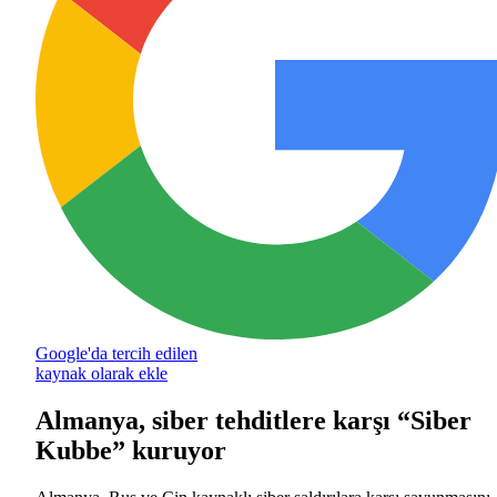
Google'da tercih edilen
kaynak olarak ekle
Almanya, siber tehditlere karşı “Siber
Kubbe” kuruyor