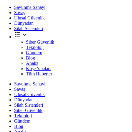
Savunma Sanayi
Savaş
Ulusal Güvenlik
Dünyadan
Silah Sistemleri
Siber Güvenlik
Teknoloji
Gündem
Blog
Analiz
Köşe Yazıları
Tüm Haberler
Savunma Sanayi
Savaş
Ulusal Güvenlik
Dünyadan
Silah Sistemleri
Siber Güvenlik
Teknoloji
Gündem
Blog
Analiz