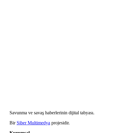
Savunma ve savaş haberlerinin dijital tabyası.
Bir
Siber Multimedya
projesidir.
Kurumsal