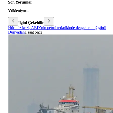
Son Yorumlar
Yükleniyor...
İlgini Çekebilir
Hürmüz krizi, ABD’nin petrol tedarikinde dengeleri değiştirdi
Dünyadan
1 saat önce