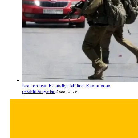
İsrail ordusu, Kalandiya Mülteci Kampı’ndan
çekildi
Dünyadan
2 saat önce