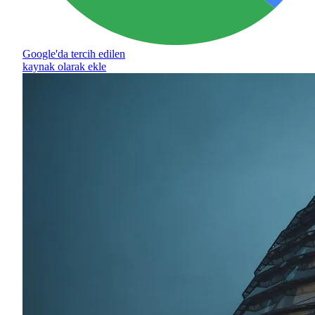
Google'da tercih edilen
kaynak olarak ekle