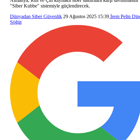
Almanya, Rus ve Çin kaynaklı siber saldırılara karşı savunmasını
"Siber Kubbe" sistemiyle güçlendirecek.
Dünyadan
Siber Güvenlik
29 Ağustos 2025 15:39
İrem Pelin Din
Söğüt