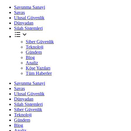
Savunma Sanayi
Savaş
Ulusal Güvenlik
Dünyadan
Silah Sistemleri
Siber Güvenlik
Teknoloji
Gündem
Blog
Analiz
Köşe Yazıları
Tüm Haberler
Savunma Sanayi
Savaş
Ulusal Güvenlik
Dünyadan
Silah Sistemleri
Siber Güvenlik
Teknoloji
Gündem
Blog
Analiz