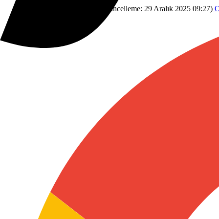
Blog
29 Aralık 2025 07:56
(Güncelleme:
29 Aralık 2025 09:27
)
O