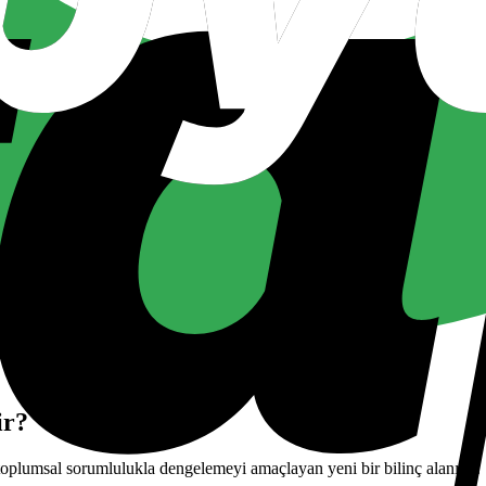
ir?
e toplumsal sorumlulukla dengelemeyi amaçlayan yeni bir bilinç alanıdır.