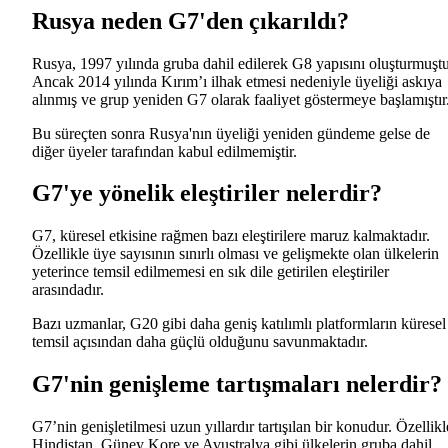
Rusya neden G7'den çıkarıldı?
Rusya, 1997 yılında gruba dahil edilerek G8 yapısını oluşturmuştu
Ancak 2014 yılında Kırım’ı ilhak etmesi nedeniyle üyeliği askıya
alınmış ve grup yeniden G7 olarak faaliyet göstermeye başlamıştır
Bu süreçten sonra Rusya'nın üyeliği yeniden gündeme gelse de
diğer üyeler tarafından kabul edilmemiştir.
G7'ye yönelik eleştiriler nelerdir?
G7, küresel etkisine rağmen bazı eleştirilere maruz kalmaktadır.
Özellikle üye sayısının sınırlı olması ve gelişmekte olan ülkelerin
yeterince temsil edilmemesi en sık dile getirilen eleştiriler
arasındadır.
Bazı uzmanlar, G20 gibi daha geniş katılımlı platformların küresel
temsil açısından daha güçlü olduğunu savunmaktadır.
G7'nin genişleme tartışmaları nelerdir?
G7’nin genişletilmesi uzun yıllardır tartışılan bir konudur. Özellikl
Hindistan, Güney Kore ve Avustralya gibi ülkelerin gruba dahil