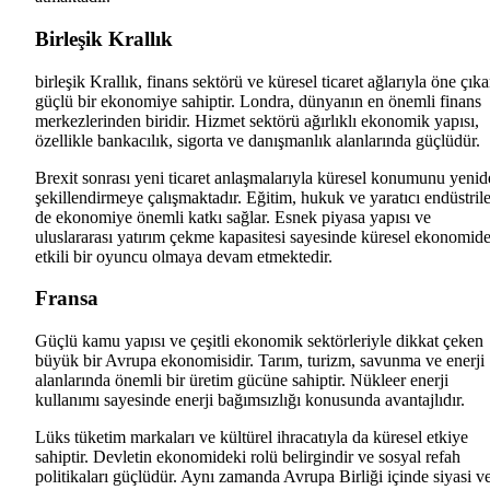
Birleşik Krallık
birleşik Krallık, finans sektörü ve küresel ticaret ağlarıyla öne çık
güçlü bir ekonomiye sahiptir. Londra, dünyanın en önemli finans
merkezlerinden biridir. Hizmet sektörü ağırlıklı ekonomik yapısı,
özellikle bankacılık, sigorta ve danışmanlık alanlarında güçlüdür.
Brexit sonrası yeni ticaret anlaşmalarıyla küresel konumunu yeni
şekillendirmeye çalışmaktadır. Eğitim, hukuk ve yaratıcı endüstrile
de ekonomiye önemli katkı sağlar. Esnek piyasa yapısı ve
uluslararası yatırım çekme kapasitesi sayesinde küresel ekonomid
etkili bir oyuncu olmaya devam etmektedir.
Fransa
Güçlü kamu yapısı ve çeşitli ekonomik sektörleriyle dikkat çeken
büyük bir Avrupa ekonomisidir. Tarım, turizm, savunma ve enerji
alanlarında önemli bir üretim gücüne sahiptir. Nükleer enerji
kullanımı sayesinde enerji bağımsızlığı konusunda avantajlıdır.
Lüks tüketim markaları ve kültürel ihracatıyla da küresel etkiye
sahiptir. Devletin ekonomideki rolü belirgindir ve sosyal refah
politikaları güçlüdür. Aynı zamanda Avrupa Birliği içinde siyasi v