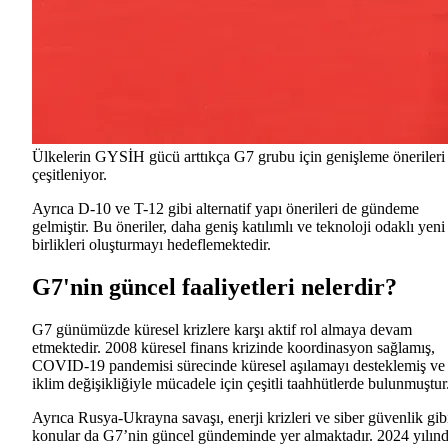
Ülkelerin GYSİH gücü arttıkça G7 grubu için genişleme önerileri
çeşitleniyor.
Ayrıca D-10 ve T-12 gibi alternatif yapı önerileri de gündeme
gelmiştir. Bu öneriler, daha geniş katılımlı ve teknoloji odaklı yeni 
birlikleri oluşturmayı hedeflemektedir.
G7'nin güncel faaliyetleri nelerdir?
G7 günümüzde küresel krizlere karşı aktif rol almaya devam
etmektedir. 2008 küresel finans krizinde koordinasyon sağlamış,
COVID-19 pandemisi sürecinde küresel aşılamayı desteklemiş ve
iklim değişikliğiyle mücadele için çeşitli taahhütlerde bulunmuştur
Ayrıca Rusya-Ukrayna savaşı, enerji krizleri ve siber güvenlik gib
konular da G7’nin güncel gündeminde yer almaktadır.
2024 yılın