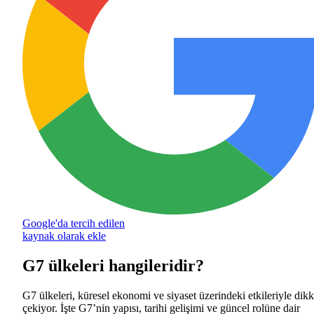
Google'da tercih edilen
kaynak olarak ekle
G7 ülkeleri hangileridir?
G7 ülkeleri, küresel ekonomi ve siyaset üzerindeki etkileriyle dikk
çekiyor. İşte G7’nin yapısı, tarihi gelişimi ve güncel rolüne dair