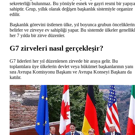
sekreterliği bulunmaz. Bu yönüyle esnek ve gayri resmi bir yapıy
sahiptir. Grup, yıllık olarak değişen başkanlık sistemiyle organize
edilir.
Başkanlık görevini üstlenen ülke, yıl boyunca grubun önceliklerin
belirler ve zirveye ev sahipliği yapar. Bu sistemde ülkeler genellik
her 7 yılda bir zirve düzenler.
G7 zirveleri nasıl gerçekleşir?
G7 liderleri her yıl düzenlenen zirvede bir araya gelir. Bu
toplantılara üye ülkelerin devlet veya hükümet başkanlarının yanı
sıra Avrupa Komisyonu Başkanı ve Avrupa Konseyi Başkanı da
katılır.