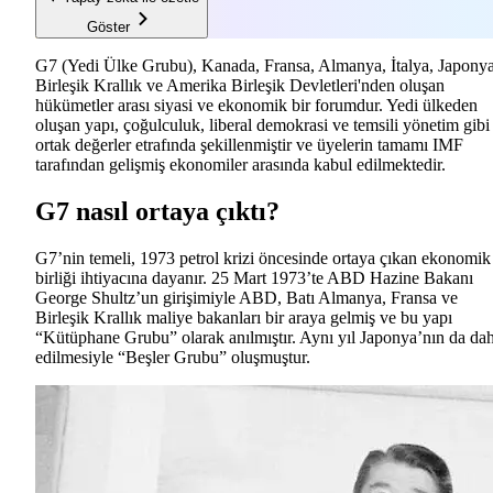
Göster
G7 (Yedi Ülke Grubu), Kanada, Fransa, Almanya, İtalya, Japonya
Birleşik Krallık ve Amerika Birleşik Devletleri'nden oluşan
hükümetler arası siyasi ve ekonomik bir forumdur. Yedi ülkeden
oluşan yapı, çoğulculuk, liberal demokrasi ve temsili yönetim gibi
ortak değerler etrafında şekillenmiştir ve üyelerin tamamı IMF
tarafından gelişmiş ekonomiler arasında kabul edilmektedir.
G7 nasıl ortaya çıktı?
G7’nin temeli, 1973 petrol krizi öncesinde ortaya çıkan ekonomik 
birliği ihtiyacına dayanır. 25 Mart 1973’te ABD Hazine Bakanı
George Shultz’un girişimiyle ABD, Batı Almanya, Fransa ve
Birleşik Krallık maliye bakanları bir araya gelmiş ve bu yapı
“Kütüphane Grubu” olarak anılmıştır. Aynı yıl Japonya’nın da dah
edilmesiyle “Beşler Grubu” oluşmuştur.