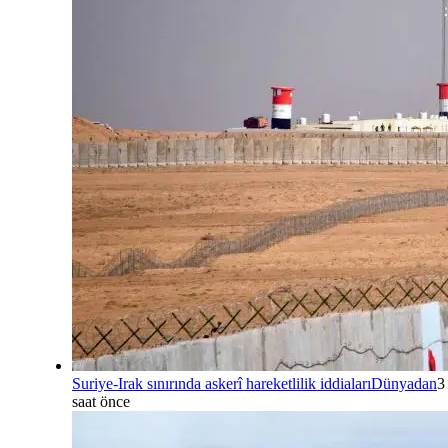
Suriye-Irak sınırında askerî hareketlilik iddiaları
Dünyadan
3
saat önce