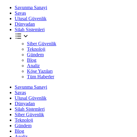
Savunma Sanayi
Savaş
Ulusal Güvenlik
Dünyadan
Silah Sistemleri
Siber Güvenlik
Teknoloji
Gündem
Blog
Analiz
Köşe Yazıları
Tüm Haberler
Savunma Sanayi
Savaş
Ulusal Güvenlik
Dünyadan
Silah Sistemleri
Siber Güvenlik
Teknoloji
Gündem
Blog
Analiz