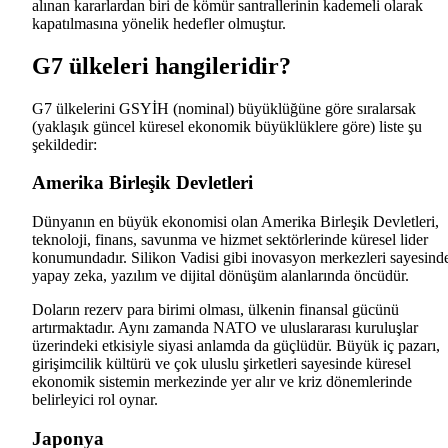
alınan kararlardan biri de kömür santrallerinin kademeli olarak
kapatılmasına yönelik hedefler olmuştur.
G7 ülkeleri hangileridir?
G7 ülkelerini GSYİH (nominal) büyüklüğüne göre sıralarsak
(yaklaşık güncel küresel ekonomik büyüklüklere göre) liste şu
şekildedir:
Amerika Birleşik Devletleri
Dünyanın en büyük ekonomisi olan Amerika Birleşik Devletleri,
teknoloji, finans, savunma ve hizmet sektörlerinde küresel lider
konumundadır. Silikon Vadisi gibi inovasyon merkezleri sayesind
yapay zeka, yazılım ve dijital dönüşüm alanlarında öncüdür.
Doların rezerv para birimi olması, ülkenin finansal gücünü
artırmaktadır. Aynı zamanda NATO ve uluslararası kuruluşlar
üzerindeki etkisiyle siyasi anlamda da güçlüdür. Büyük iç pazarı,
girişimcilik kültürü ve çok uluslu şirketleri sayesinde küresel
ekonomik sistemin merkezinde yer alır ve kriz dönemlerinde
belirleyici rol oynar.
Japonya