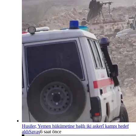
Husiler, Yemen hükümetine bağlı iki askerî kampı hedef
aldı
Savaş
6 saat önce