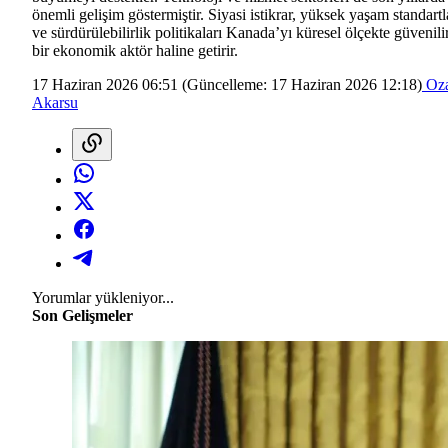
önemli gelişim göstermiştir. Siyasi istikrar, yüksek yaşam standartl
ve sürdürülebilirlik politikaları Kanada’yı küresel ölçekte güvenili
bir ekonomik aktör haline getirir.
17 Haziran 2026 06:51
(Güncelleme:
17 Haziran 2026 12:18
)
Oz
Akarsu
Yorumlar yükleniyor...
Son Gelişmeler