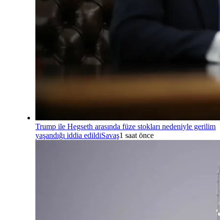
Trump ile Hegseth arasında füze stokları nedeniyle gerilim
yaşandığı iddia edildi
Savaş
1 saat önce