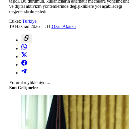
taşıdı. Bu durumun, kullanıcıların alternatif mecralara yönelmesin
ve dijital aktivizm yöntemlerinde değişikliklere yol açabileceği
değerlendirilmektedir.
Etiket:
Türkiye
19 Haziran 2026 11:11
Ozan Akarsu
Yorumlar yükleniyor...
Son Gelişmeler