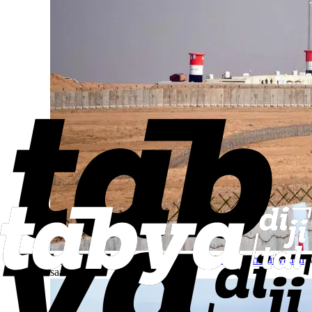
Suriye-Irak sınırında askerî hareketlilik iddiaları
Dünyadan
1
saat önce