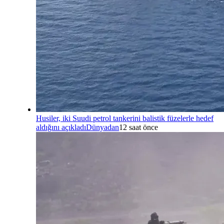
Husiler, iki Suudi petrol tankerini balistik füzelerle hedef
aldığını açıkladı
Dünyadan
12 saat önce