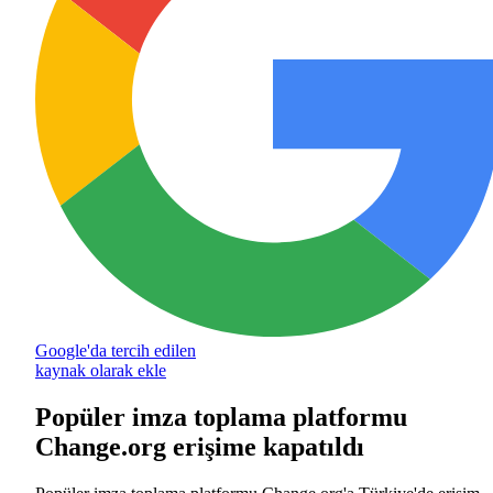
Google'da tercih edilen
kaynak olarak ekle
Popüler imza toplama platformu
Change.org erişime kapatıldı