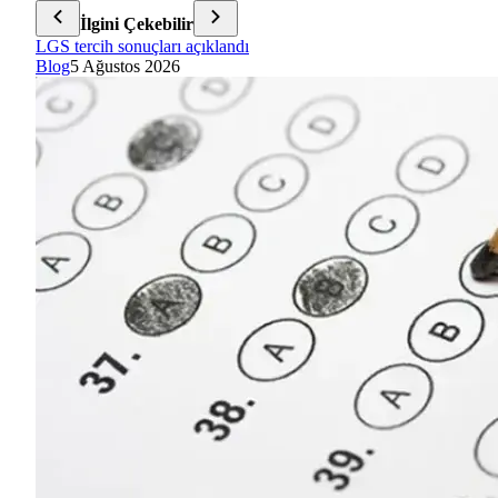
İlgini Çekebilir
LGS tercih sonuçları açıklandı
Blog
5 Ağustos 2026