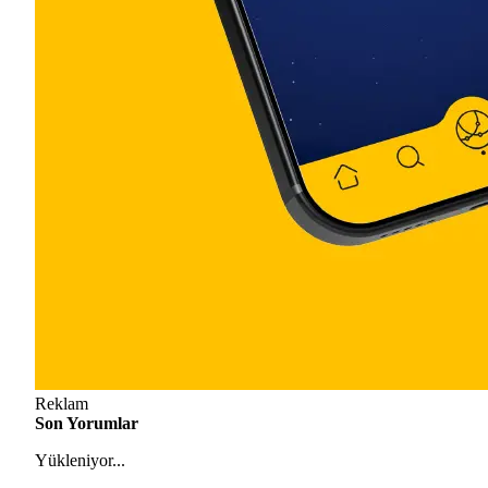
Reklam
Son Yorumlar
Yükleniyor...