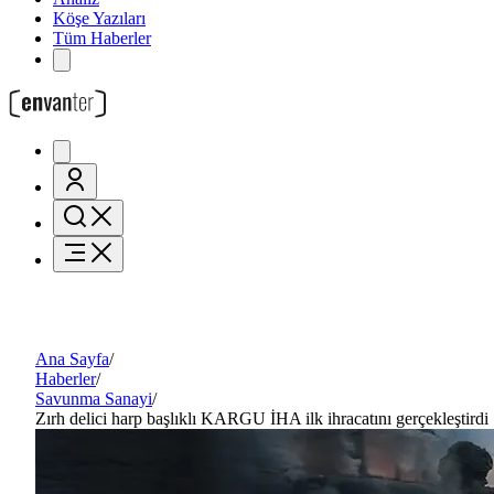
Köşe Yazıları
Tüm Haberler
Ana Sayfa
/
Haberler
/
Savunma Sanayi
/
Zırh delici harp başlıklı KARGU İHA ilk ihracatını gerçekleştirdi