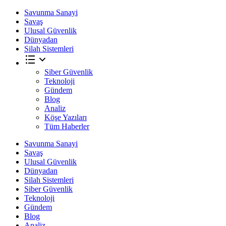
Savunma Sanayi
Savaş
Ulusal Güvenlik
Dünyadan
Silah Sistemleri
Siber Güvenlik
Teknoloji
Gündem
Blog
Analiz
Köşe Yazıları
Tüm Haberler
Savunma Sanayi
Savaş
Ulusal Güvenlik
Dünyadan
Silah Sistemleri
Siber Güvenlik
Teknoloji
Gündem
Blog
Analiz