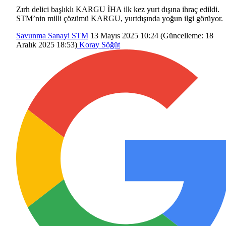
Zırh delici başlıklı KARGU İHA ilk kez yurt dışına ihraç edildi.
STM’nin milli çözümü KARGU, yurtdışında yoğun ilgi görüyor.
Savunma Sanayi
STM
13 Mayıs 2025 10:24
(Güncelleme:
18
Aralık 2025 18:53
)
Koray Söğüt