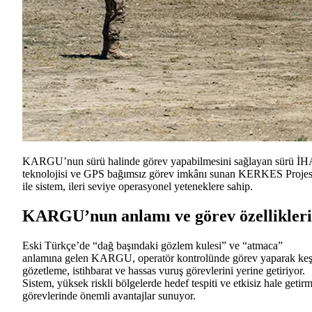
KARGU’nun sürü halinde görev yapabilmesini sağlayan sürü İH
teknolojisi ve GPS bağımsız görev imkânı sunan KERKES Projes
ile sistem, ileri seviye operasyonel yeteneklere sahip.
KARGU’nun anlamı ve görev özellikleri
Eski Türkçe’de “dağ başındaki gözlem kulesi” ve “atmaca”
anlamına gelen KARGU, operatör kontrolünde görev yaparak keş
gözetleme, istihbarat ve hassas vuruş görevlerini yerine getiriyor.
Sistem, yüksek riskli bölgelerde hedef tespiti ve etkisiz hale getir
görevlerinde önemli avantajlar sunuyor.