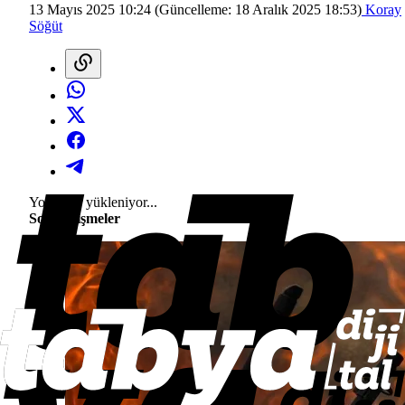
13 Mayıs 2025 10:24
(Güncelleme:
18 Aralık 2025 18:53
)
Koray
Söğüt
Yorumlar yükleniyor...
Son Gelişmeler