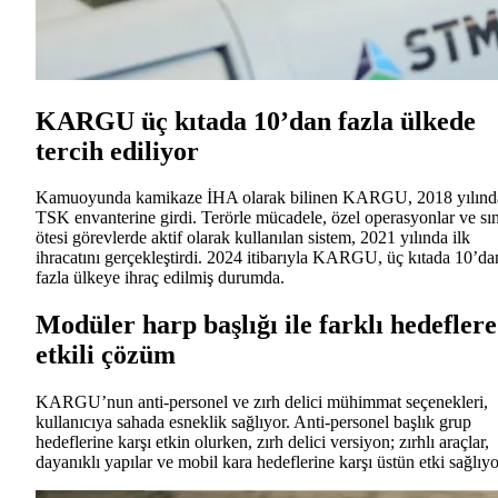
KARGU üç kıtada 10’dan fazla ülkede
tercih ediliyor
Kamuoyunda kamikaze İHA olarak bilinen KARGU, 2018 yılınd
TSK envanterine girdi. Terörle mücadele, özel operasyonlar ve sın
ötesi görevlerde aktif olarak kullanılan sistem, 2021 yılında ilk
ihracatını gerçekleştirdi. 2024 itibarıyla KARGU, üç kıtada 10’da
fazla ülkeye ihraç edilmiş durumda.
Modüler harp başlığı ile farklı hedeflere
etkili çözüm
KARGU’nun anti-personel ve zırh delici mühimmat seçenekleri,
kullanıcıya sahada esneklik sağlıyor. Anti-personel başlık grup
hedeflerine karşı etkin olurken, zırh delici versiyon; zırhlı araçlar,
dayanıklı yapılar ve mobil kara hedeflerine karşı üstün etki sağlıyo