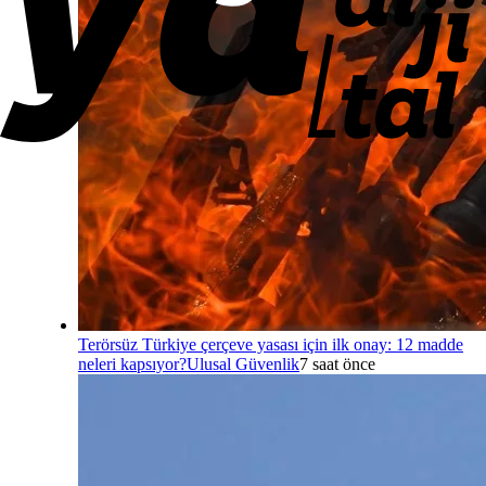
Terörsüz Türkiye çerçeve yasası için ilk onay: 12 madde
neleri kapsıyor?
Ulusal Güvenlik
7 saat önce