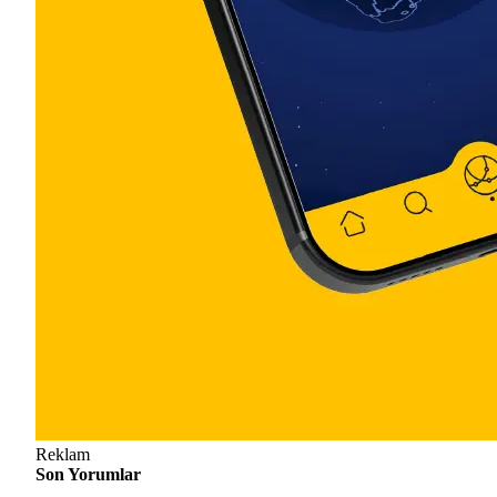
Reklam
Son Yorumlar