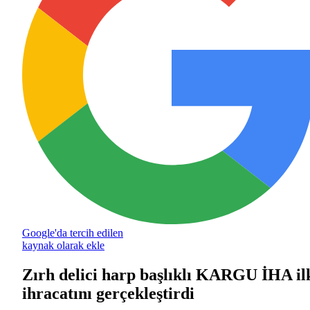
Google'da tercih edilen
kaynak olarak ekle
Zırh delici harp başlıklı KARGU İHA il
ihracatını gerçekleştirdi