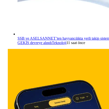
SSB ve ASELSANNET’ten hayvancılıkta yerli takip sistem
GEKİS devreye alındı
Teknoloji
11 saat önce