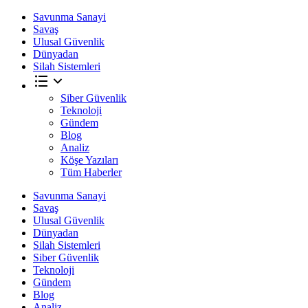
Savunma Sanayi
Savaş
Ulusal Güvenlik
Dünyadan
Silah Sistemleri
Siber Güvenlik
Teknoloji
Gündem
Blog
Analiz
Köşe Yazıları
Tüm Haberler
Savunma Sanayi
Savaş
Ulusal Güvenlik
Dünyadan
Silah Sistemleri
Siber Güvenlik
Teknoloji
Gündem
Blog
Analiz