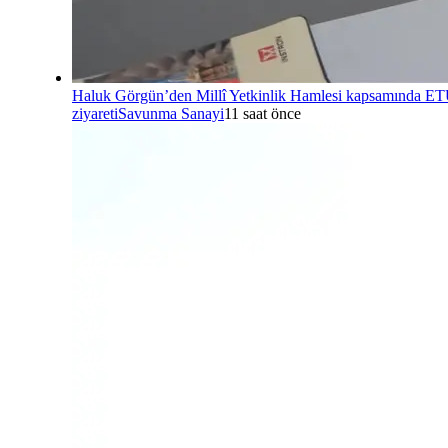
Haluk Görgün’den Millî Yetkinlik Hamlesi kapsamında E
ziyareti
Savunma Sanayi
11 saat önce