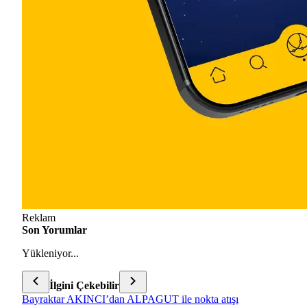
Reklam
Son Yorumlar
Yükleniyor...
İlgini Çekebilir
Bayraktar AKINCI’dan ALPAGUT ile nokta atışı