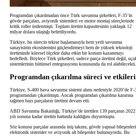
Programdan çıkarılmadan önce Türk savunma şirketleri, F-35’in
gövde parçaları, aviyonik sistemleri ve motor montaj süreçlerinde
kritik roller üstlenmişti. Toplam üretim kapasitesinin yaklaşık 12
milyar dolara ulaştığı belirtiliyordu.
Türkiye, bu sürecin tekrar başlamasıyla hem yerli savunma
sanayisinin ekosistemini güçlendirmeyi hem de yüksek teknoloji
üretiminde küresel ölçekte daha etkin bir konum kazanmayı
hedefledi. Böylece Türk şirketleri, sadece parça üretimi değil, uça
sistemlerinin bütünsel entegrasyonu konusunda da rol alabilecekti.
Programdan çıkarılma süreci ve etkileri
Türkiye, S-400 hava savunma sistemi alımı nedeniyle 2020’de F-
programından çıkarılmıştı. Ancak programdan çıkarılma kararına
rağmen bazı parçaların üretimi devam etti.
ABD Savunma Bakanlığı, Türkiye’de üretilen 139 parçanın 2022
yılı sonuna kadar üretim hattında kaldığını duyurmuştu.
Söz konusu parçalar arasında iniş takımı, gövde yapısal bileşenleri
elektronik sistemler ve aviyonik alt bileşenler bulunuyordu. Bu