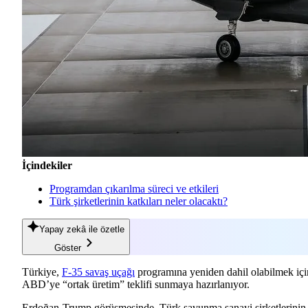
İçindekiler
Programdan çıkarılma süreci ve etkileri
Türk şirketlerinin katkıları neler olacaktı?
Yapay zekâ
ile özetle
Göster
Türkiye,
F-35 savaş uçağı
programına yeniden dahil olabilmek içi
ABD’ye “ortak üretim” teklifi sunmaya hazırlanıyor.
Erdoğan-Trump görüşmesinde, Türk savunma sanayi şirketlerinin