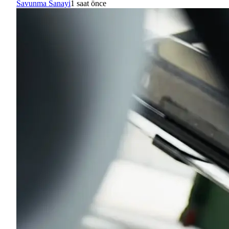
Savunma Sanayi
1 saat önce