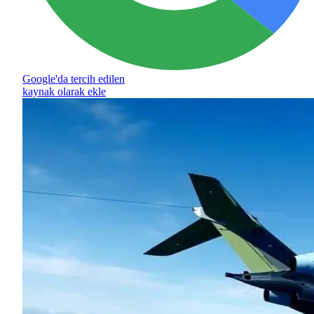
Google'da tercih edilen
kaynak olarak ekle