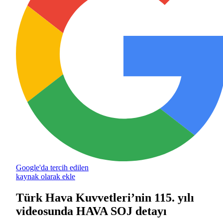
Google'da tercih edilen
kaynak olarak ekle
Türk Hava Kuvvetleri’nin 115. yılı
videosunda HAVA SOJ detayı