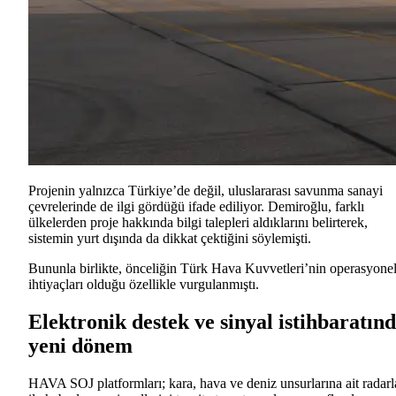
Projenin yalnızca Türkiye’de değil, uluslararası savunma sanayi
çevrelerinde de ilgi gördüğü ifade ediliyor. Demiroğlu, farklı
ülkelerden proje hakkında bilgi talepleri aldıklarını belirterek,
sistemin yurt dışında da dikkat çektiğini söylemişti.
Bununla birlikte, önceliğin Türk Hava Kuvvetleri’nin operasyone
ihtiyaçları olduğu özellikle vurgulanmıştı.
Elektronik destek ve sinyal istihbaratın
yeni dönem
HAVA SOJ platformları; kara, hava ve deniz unsurlarına ait radarl