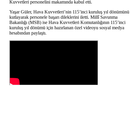
Kuvvetleri personelini makamında kabul etti.
Yaşar Güler, Hava Kuvvetleri’nin 115’inci kuruluş yıl dönümünü
kutlayarak personele başarı dileklerini iletti. Millî Savunma
Bakanlığı (MSB) ise Hava Kuvvetleri Komutanlığının 115’inci
kuruluş yıl dönümü için hazırlanan özel videoyu sosyal medya
hesabından paylaştı.