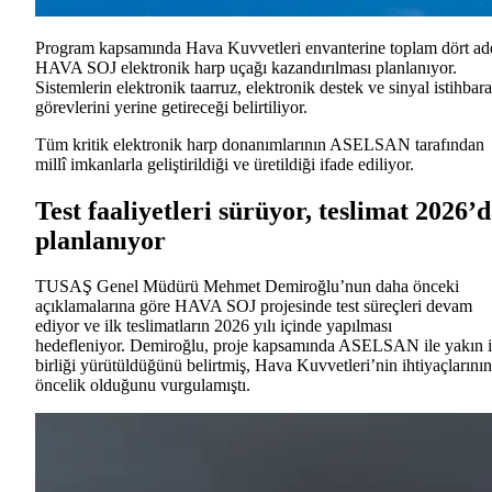
Program kapsamında Hava Kuvvetleri envanterine toplam dört ad
HAVA SOJ elektronik harp uçağı kazandırılması planlanıyor.
Sistemlerin elektronik taarruz, elektronik destek ve sinyal istihbara
görevlerini yerine getireceği belirtiliyor.
Tüm kritik elektronik harp donanımlarının ASELSAN tarafından
millî imkanlarla geliştirildiği ve üretildiği ifade ediliyor.
Test faaliyetleri sürüyor, teslimat 2026’
planlanıyor
TUSAŞ Genel Müdürü Mehmet Demiroğlu’nun daha önceki
açıklamalarına göre HAVA SOJ projesinde test süreçleri devam
ediyor ve ilk teslimatların 2026 yılı içinde yapılması
hedefleniyor.
Demiroğlu, proje kapsamında ASELSAN ile yakın i
birliği yürütüldüğünü belirtmiş, Hava Kuvvetleri’nin ihtiyaçlarının
öncelik olduğunu vurgulamıştı.