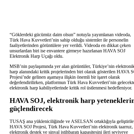
“Göklerdeki gücümüz daim olsun” notuyla yayımlanan videoda,
Türk Hava Kuvvetleri’nin sahip olduğu sistemler ile personelin
faaliyetlerinden görüntülere yer verildi. Videoda en dikkat çeken
unsurlardan biri ise envantere girmeye hazırlanan HAVA SOJ
Elektronik Harp Uçağı oldu.
MSB’nin paylaşımında yer alan görüntüler, Türkiye’nin elektroni
harp alanındaki kritik projelerinden biri olarak gösterilen HAVA 
Projesi’nde gelinen aşamaya ilişkin önemli bir işaret olarak
değerlendirilirken, platformun Türk Hava Kuvvetleri’nin gelecekt
elektronik harp kabiliyetlerinde kritik rol üstlenmesi hedefleniyor.
HAVA SOJ, elektronik harp yetenekleri
güçlendirecek
TUSAŞ ana yükleniciliğinde ve ASELSAN ortaklığıyla geliştiril
HAVA SOJ Projesi, Türk Hava Kuvvetleri’nin elektronik taarruz,
elektronik destek ve sinyal istihbaratı kapasitesini ileri seviyeye