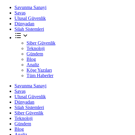
Savunma Sanayi
Savaş
Ulusal Güvenlik
Dünyadan
Silah Sistemleri
Siber Güvenlik
Teknoloji
Gündem
Blog
Analiz
Köşe Yazıları
Tüm Haberler
Savunma Sanayi
Savaş
Ulusal Güvenlik
Dünyadan
Silah Sistemleri
Siber Güvenlik
Teknoloji
Gündem
Blog
Analiz