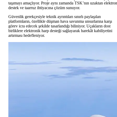
taşımayı amaçlıyor. Proje aynı zamanda TSK’nın uzaktan elektron
destek ve taarruz ihtiyacına çözüm sunuyor.
Güvenlik gerekçesiyle teknik ayrıntıları sınırlı paylaşılan
platformların, özellikle düşman hava savunma unsurlarına karşı
görev icra edecek şekilde tasarlandığı biliniyor. Uçakların dost
birliklere elektronik harp desteği sağlayarak harekât kabiliyetini
artırması hedefleniyor.