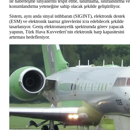
ile haberleşme sinyallerini tespit etme, tanımlama, sınıflandırma ve
konumlandırma yeteneğine sahip olacak şekilde geliştiriliyor.
Sistem, aynı anda sinyal istihbaratı (SIGINT), elektronik destek
(ESM) ve elektronik taarruz görevlerini icra edebilecek şekilde
tasarlanıyor. Geniş elektromanyetik spektrumda görev yapacak
yapının, Türk Hava Kuvvetleri’nin elektronik harp kapasitesini
artırması hedefleniyor.