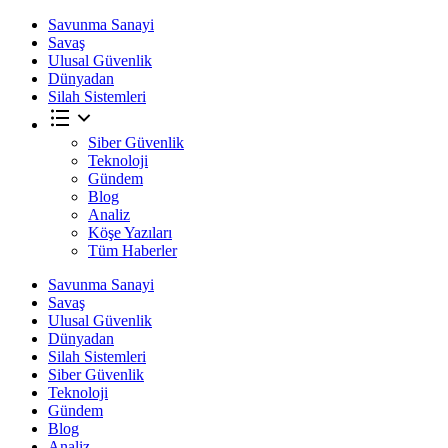
Savunma Sanayi
Savaş
Ulusal Güvenlik
Dünyadan
Silah Sistemleri
Siber Güvenlik
Teknoloji
Gündem
Blog
Analiz
Köşe Yazıları
Tüm Haberler
Savunma Sanayi
Savaş
Ulusal Güvenlik
Dünyadan
Silah Sistemleri
Siber Güvenlik
Teknoloji
Gündem
Blog
Analiz