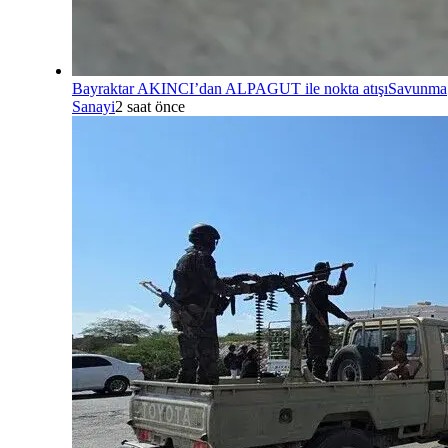
Bayraktar AKINCI’dan ALPAGUT ile nokta atışı
Savunma
Sanayi
2 saat önce