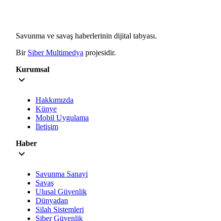
Savunma ve savaş haberlerinin dijital tabyası.
Bir
Siber Multimedya
projesidir.
Kurumsal
Hakkımızda
Künye
Mobil Uygulama
İletişim
Haber
Savunma Sanayi
Savaş
Ulusal Güvenlik
Dünyadan
Silah Sistemleri
Siber Güvenlik