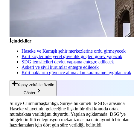
İçindekiler
Haseke ve Kamışlı şehir merkezlerine ordu girmeyecek
Kürt köylerinde yerel güvenlik güçleri görev yapacak
SDG temsilcileri devlet yapısına entegre edilecek
Askeri ve sivil kurumlar entegre edilecek
Kürt haklarını güvence altına alan kararname uygulanacak
Yapay zekâ
ile özetle
Göster
Suriye Cumhurbaşkanlığı, Suriye hükümeti ile SDG arasında
Haseke vilayetinin geleceğine ilişkin bir dizi konuda ortak
mutabakata varıldığını duyurdu. Yapılan açıklamada, DSG’ye
bölgelerin fiili entegrasyon mekanizmasına dair ayrıntılı bir plan
hazırlamaları için dört gün süre verildiği belirtildi.