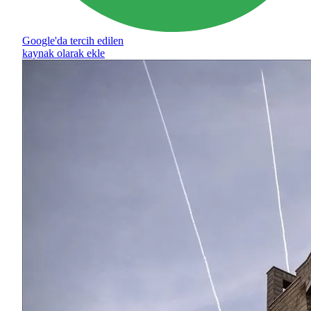
Google'da tercih edilen
kaynak olarak ekle