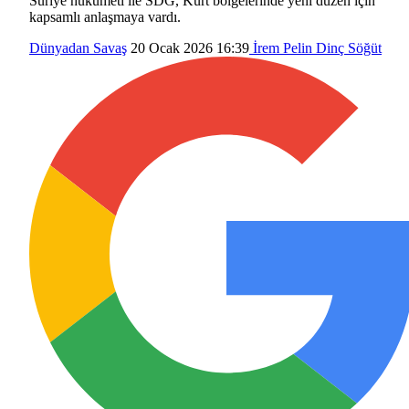
Suriye hükümeti ile SDG, Kürt bölgelerinde yeni düzen için
kapsamlı anlaşmaya vardı.
Dünyadan
Savaş
20 Ocak 2026 16:39
İrem Pelin Dinç Söğüt