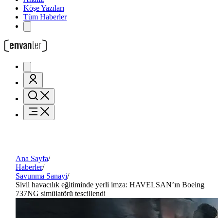
Köşe Yazıları
Tüm Haberler
Ana Sayfa
/
Haberler
/
Savunma Sanayi
/
Sivil havacılık eğitiminde yerli imza: HAVELSAN’ın Boeing
737NG simülatörü tescillendi