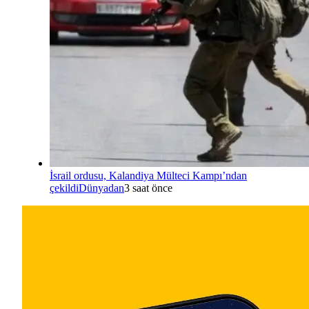
İsrail ordusu, Kalandiya Mülteci Kampı’ndan
çekildi
Dünyadan
3 saat önce