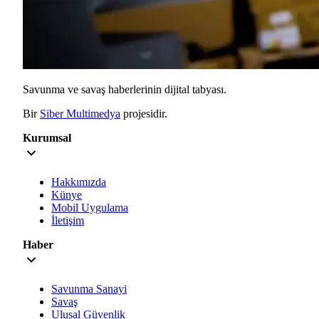
Savunma ve savaş haberlerinin dijital tabyası.
Bir
Siber Multimedya
projesidir.
Kurumsal
Hakkımızda
Künye
Mobil Uygulama
İletişim
Haber
Savunma Sanayi
Savaş
Ulusal Güvenlik