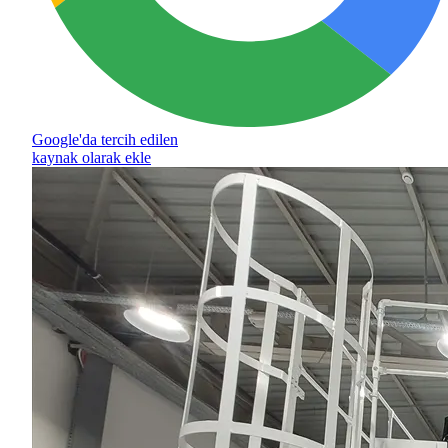
Google'da tercih edilen
kaynak olarak ekle