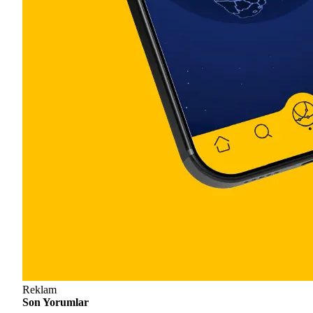
Reklam
Son Yorumlar