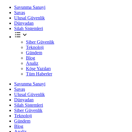
Savunma Sanayi
Savaş
Ulusal Güvenlik
Dünyadan
Silah Sistemleri
Siber Güvenlik
Teknoloji
Gündem
Blog
Analiz
Köşe Yazıları
Tüm Haberler
Savunma Sanayi
Savaş
Ulusal Güvenlik
Dünyadan
Silah Sistemleri
Siber Güvenlik
Teknoloji
Gündem
Blog
Analiz