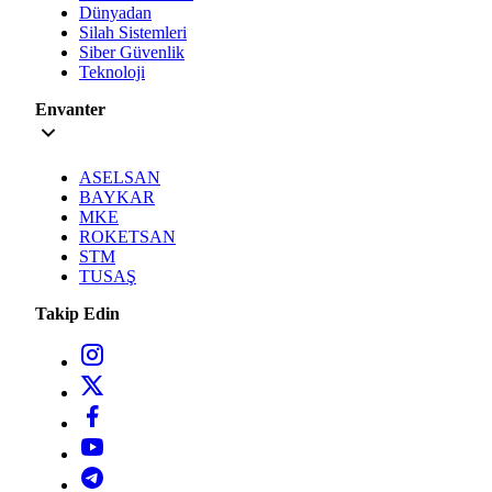
Dünyadan
Silah Sistemleri
Siber Güvenlik
Teknoloji
Envanter
ASELSAN
BAYKAR
MKE
ROKETSAN
STM
TUSAŞ
Takip Edin