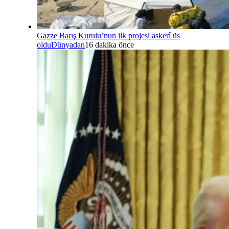
Gazze Barış Kurulu’nun ilk projesi askerî üs
oldu
Dünyadan
16 dakika önce