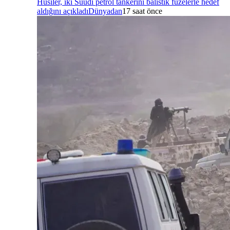
Husiler, iki Suudi petrol tankerini balistik füzelerle hedef
aldığını açıkladı
Dünyadan
17 saat önce