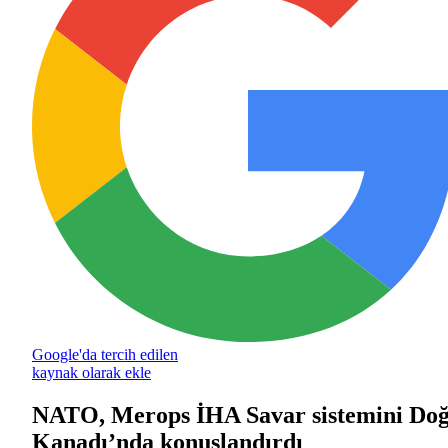
Google'da tercih edilen
kaynak olarak ekle
NATO, Merops İHA Savar sistemini Do
Kanadı’nda konuşlandırdı