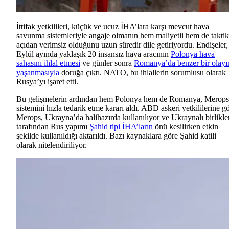
İttifak yetkilileri, küçük ve ucuz İHA’lara karşı mevcut hava
savunma sistemleriyle angaje olmanın hem maliyetli hem de taktik
açıdan verimsiz olduğunu uzun süredir dile getiriyordu. Endişeler,
Eylül ayında yaklaşık 20 insansız hava aracının
Polonya hava
sahasını ihlal etmesi
ve günler sonra
Romanya’da benzer bir olayı
yaşanmasıyla
doruğa çıktı. NATO, bu ihlallerin sorumlusu olarak
Rusya’yı işaret etti.
Bu gelişmelerin ardından hem Polonya hem de Romanya, Merops
sistemini hızla tedarik etme kararı aldı. ABD askeri yetkililerine g
Merops, Ukrayna’da halihazırda kullanılıyor ve Ukraynalı birlikle
tarafından Rus yapımı
Şahid tipi İHA’ların
önü kesilirken etkin
şekilde kullanıldığı aktarıldı. Bazı kaynaklara göre Şahid katili
olarak nitelendiriliyor.