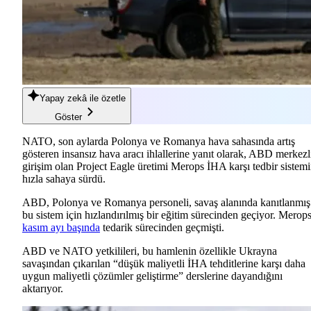
Yapay zekâ
ile özetle
Göster
NATO, son aylarda Polonya ve Romanya hava sahasında artış
gösteren insansız hava aracı ihlallerine yanıt olarak, ABD merkezl
girişim olan Project Eagle üretimi Merops İHA karşı tedbir sistemi
hızla sahaya sürdü.
ABD, Polonya ve Romanya personeli, savaş alanında kanıtlanmış
bu sistem için hızlandırılmış bir eğitim sürecinden geçiyor. Merops
kasım ayı başında
tedarik sürecinden geçmişti.
ABD ve NATO yetkilileri, bu hamlenin özellikle Ukrayna
savaşından çıkarılan “düşük maliyetli İHA tehditlerine karşı daha
uygun maliyetli çözümler geliştirme” derslerine dayandığını
aktarıyor.