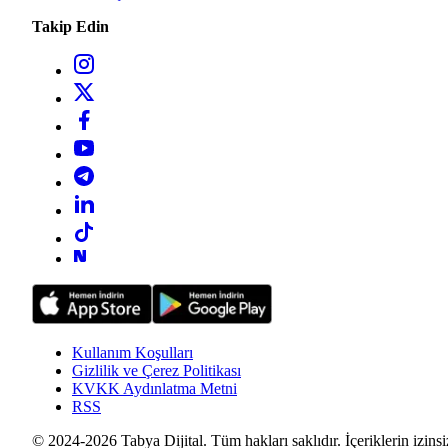
Takip Edin
Kullanım Koşulları
Gizlilik ve Çerez Politikası
KVKK Aydınlatma Metni
RSS
© 2024-2026 Tabya Dijital. Tüm hakları saklıdır. İçeriklerin izinsi