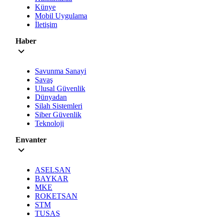
Künye
Mobil Uygulama
İletişim
Haber
Savunma Sanayi
Savaş
Ulusal Güvenlik
Dünyadan
Silah Sistemleri
Siber Güvenlik
Teknoloji
Envanter
ASELSAN
BAYKAR
MKE
ROKETSAN
STM
TUSAŞ