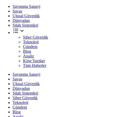
Savunma Sanayi
Savaş
Ulusal Güvenlik
Dünyadan
Silah Sistemleri
Siber Güvenlik
Teknoloji
Gündem
Blog
Analiz
Köşe Yazıları
Tüm Haberler
Savunma Sanayi
Savaş
Ulusal Güvenlik
Dünyadan
Silah Sistemleri
Siber Güvenlik
Teknoloji
Gündem
Blog
Analiz