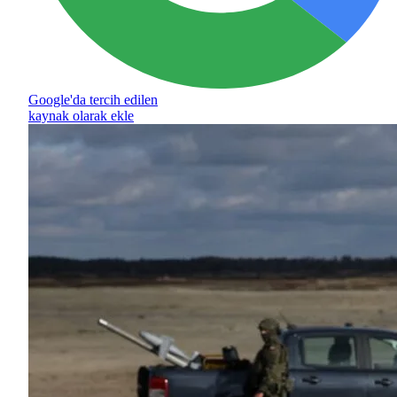
Google'da tercih edilen
kaynak olarak ekle