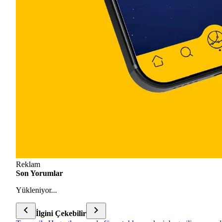
Reklam
Son Yorumlar
Yükleniyor...
İlgini Çekebilir