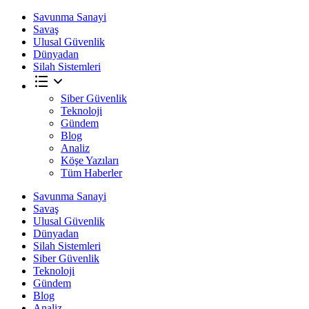
Savunma Sanayi
Savaş
Ulusal Güvenlik
Dünyadan
Silah Sistemleri
Siber Güvenlik
Teknoloji
Gündem
Blog
Analiz
Köşe Yazıları
Tüm Haberler
Savunma Sanayi
Savaş
Ulusal Güvenlik
Dünyadan
Silah Sistemleri
Siber Güvenlik
Teknoloji
Gündem
Blog
Analiz