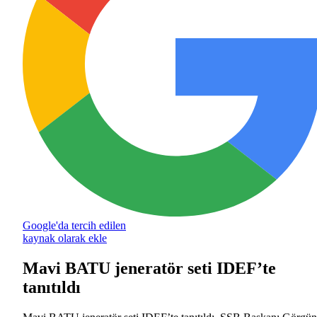
Google'da tercih edilen
kaynak olarak ekle
Mavi BATU jeneratör seti IDEF’te
tanıtıldı