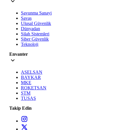
Savunma Sanayi
Savaş
Ulusal Güvenlik
Dünyadan
Silah Sistemleri
Siber Güvenlik
Teknoloji
Envanter
ASELSAN
BAYKAR
MKE
ROKETSAN
STM
TUSAŞ
Takip Edin