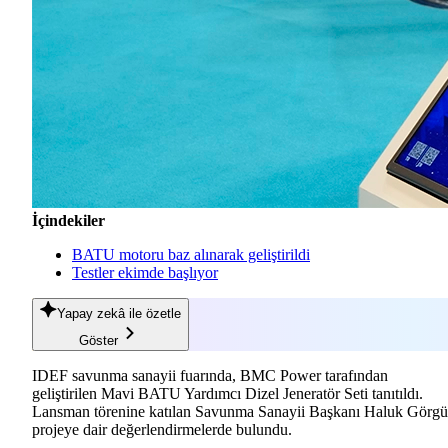
İçindekiler
BATU motoru baz alınarak geliştirildi
Testler ekimde başlıyor
Yapay zekâ
ile özetle
Göster
IDEF savunma sanayii fuarında, BMC Power tarafından
geliştirilen Mavi BATU Yardımcı Dizel Jeneratör Seti tanıtıldı.
Lansman törenine katılan Savunma Sanayii Başkanı Haluk Görgü
projeye dair değerlendirmelerde bulundu.