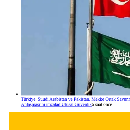
Türkiye, Suudi Arabistan ve Pakistan, Mekke Ortak Savu
Anlaşması’nı imzaladı
Ulusal Güvenlik
6 saat önce