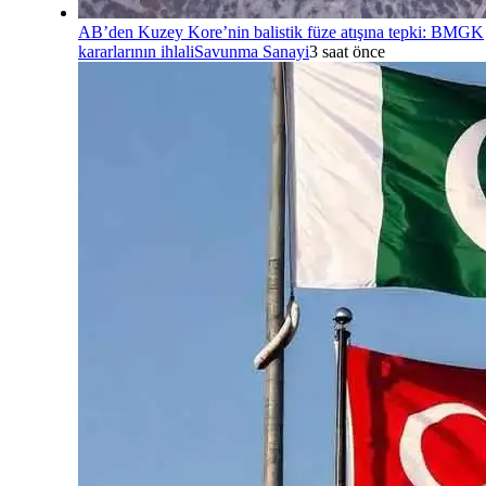
AB’den Kuzey Kore’nin balistik füze atışına tepki: BMGK
kararlarının ihlali
Savunma Sanayi
3 saat önce