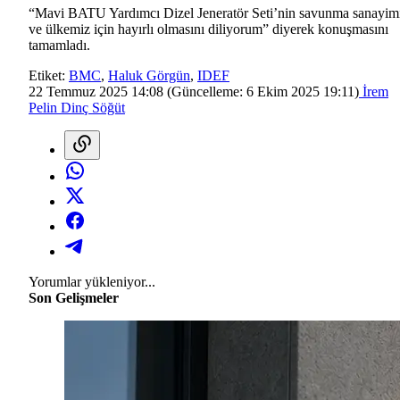
“Mavi BATU Yardımcı Dizel Jeneratör Seti’nin savunma sanayim
ve ülkemiz için hayırlı olmasını diliyorum” diyerek konuşmasını
tamamladı.
Etiket:
BMC
,
Haluk Görgün
,
IDEF
22 Temmuz 2025 14:08
(Güncelleme:
6 Ekim 2025 19:11
)
İrem
Pelin Dinç Söğüt
Yorumlar yükleniyor...
Son Gelişmeler