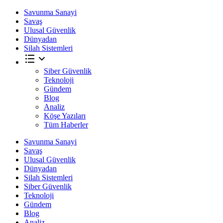
Savunma Sanayi
Savaş
Ulusal Güvenlik
Dünyadan
Silah Sistemleri
Siber Güvenlik
Teknoloji
Gündem
Blog
Analiz
Köşe Yazıları
Tüm Haberler
Savunma Sanayi
Savaş
Ulusal Güvenlik
Dünyadan
Silah Sistemleri
Siber Güvenlik
Teknoloji
Gündem
Blog
Analiz