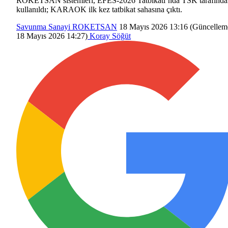
ROKETSAN sistemleri, EFES-2026 Tatbikatı’nda TSK tarafında
kullanıldı; KARAOK ilk kez tatbikat sahasına çıktı.
Savunma Sanayi
ROKETSAN
18 Mayıs 2026 13:16
(Güncellem
18 Mayıs 2026 14:27
)
Koray Söğüt