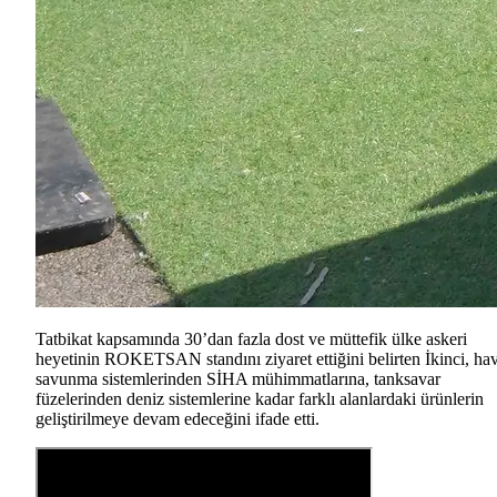
Tatbikat kapsamında 30’dan fazla dost ve müttefik ülke askeri
heyetinin ROKETSAN standını ziyaret ettiğini belirten İkinci, ha
savunma sistemlerinden SİHA mühimmatlarına, tanksavar
füzelerinden deniz sistemlerine kadar farklı alanlardaki ürünlerin
geliştirilmeye devam edeceğini ifade etti.