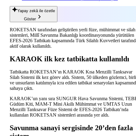
Yapay zekâ
ile özetle
Göster
ROKETSAN tarafından geliştirilen yerli füze, mühimmat ve silah
sistemleri, Millî Savunma Bakanlığı koordinasyonunda yürütülen
EFES-2026 Tatbikatı kapsamında Türk Silahlı Kuvvetleri tarafın
aktif olarak kullanıldı.
KARAOK ilk kez tatbikatta kullanıldı
Tatbikatta ROKETSAN’ın KARAOK Kısa Menzilli Tanksavar
Silah Sistemi ilk kez görev aldı. Sistem, 50 ülkeden gözlemci, birl
ve unsurların katılımıyla icra edilen tatbikat senaryoları kapsamın
sahaya çıktı.
KARAOK’un yanı sıra SUNGUR Hava Savunma Sistemi, TEB
Güdüm Kiti, MAM-T Mini Akıllı Mühimmat ve UMTAS Uzun
Menzilli Tanksavar Füze Sistemi de EFES-2026 Tatbikatı’nda
kullanılan ROKETSAN sistemleri arasında yer aldı.
Savunma sanayi sergisinde 20’den fazla
sistem