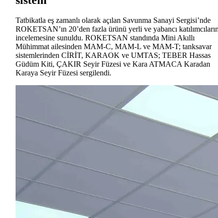
Tatbikatla eş zamanlı olarak açılan Savunma Sanayi Sergisi’nde
ROKETSAN’ın 20’den fazla ürünü yerli ve yabancı katılımcıları
incelemesine sunuldu. ROKETSAN standında Mini Akıllı
Mühimmat ailesinden MAM-C, MAM-L ve MAM-T; tanksavar
sistemlerinden CİRİT, KARAOK ve UMTAS; TEBER Hassas
Güdüm Kiti, ÇAKIR Seyir Füzesi ve Kara ATMACA Karadan
Karaya Seyir Füzesi sergilendi.