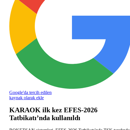
Google'da tercih edilen
kaynak olarak ekle
KARAOK ilk kez EFES-2026
Tatbikatı’nda kullanıldı