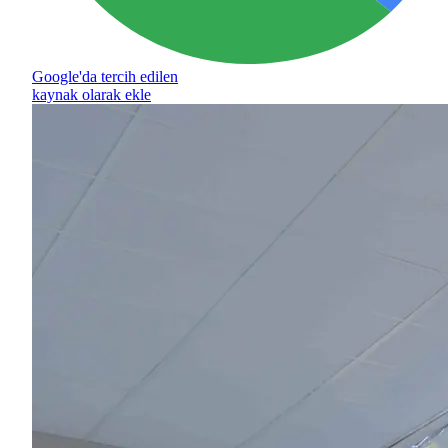
Google'da tercih edilen
kaynak olarak ekle