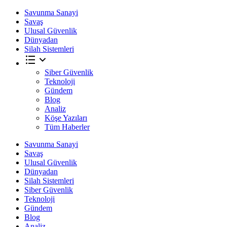
Savunma Sanayi
Savaş
Ulusal Güvenlik
Dünyadan
Silah Sistemleri
Siber Güvenlik
Teknoloji
Gündem
Blog
Analiz
Köşe Yazıları
Tüm Haberler
Savunma Sanayi
Savaş
Ulusal Güvenlik
Dünyadan
Silah Sistemleri
Siber Güvenlik
Teknoloji
Gündem
Blog
Analiz