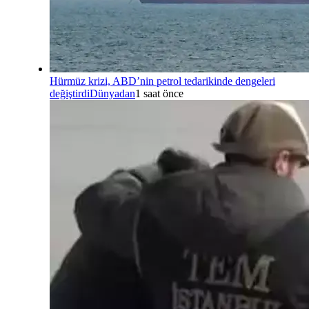
Hürmüz krizi, ABD’nin petrol tedarikinde dengeleri
değiştirdi
Dünyadan
1 saat önce