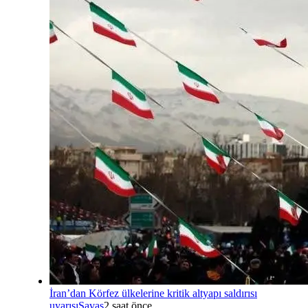
İran’dan Körfez ülkelerine kritik altyapı saldırısı
uyarısı
Savaş
2 saat önce