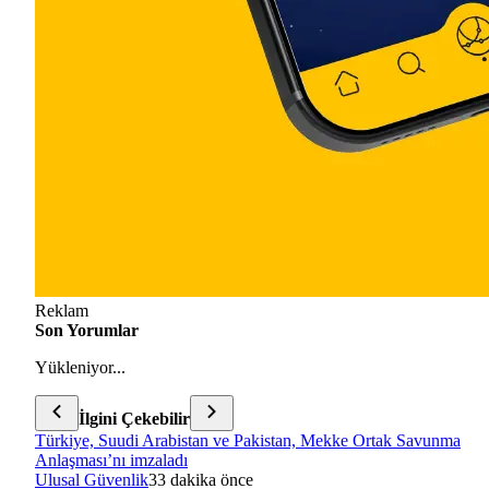
Reklam
Son Yorumlar
Yükleniyor...
İlgini Çekebilir
Türkiye, Suudi Arabistan ve Pakistan, Mekke Ortak Savunma
Anlaşması’nı imzaladı
Ulusal Güvenlik
33 dakika önce