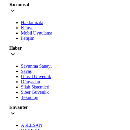
Kurumsal
Hakkımızda
Künye
Mobil Uygulama
İletişim
Haber
Savunma Sanayi
Savaş
Ulusal Güvenlik
Dünyadan
Silah Sistemleri
Siber Güvenlik
Teknoloji
Envanter
ASELSAN