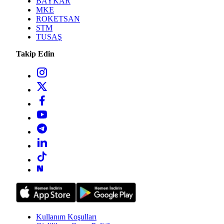
BAYKAR
MKE
ROKETSAN
STM
TUSAŞ
Takip Edin
Kullanım Koşulları