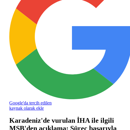
Google'da tercih edilen
kaynak olarak ekle
Karadeniz'de vurulan İHA ile ilgili
MSB'den açıklama: Süreç başarıyla