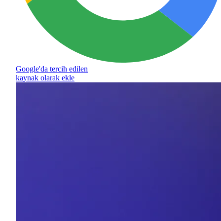
Google'da tercih edilen
kaynak olarak ekle