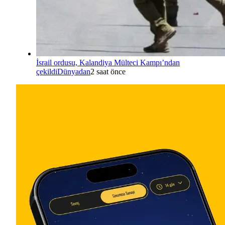
İsrail ordusu, Kalandiya Mülteci Kampı’ndan
çekildi
Dünyadan
2 saat önce