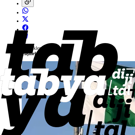
Yorumlar yükleniyor...
Son Gelişmeler