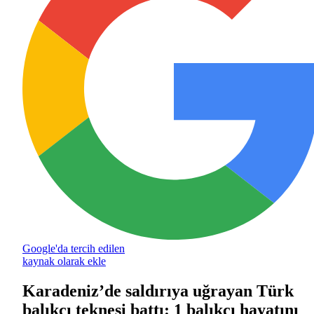
Google'da tercih edilen
kaynak olarak ekle
Karadeniz’de saldırıya uğrayan Türk
balıkçı teknesi battı: 1 balıkçı hayatını