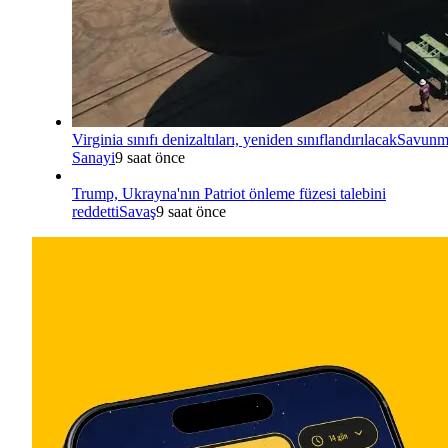
Virginia sınıfı denizaltıları, yeniden sınıflandırılacak
Savunm
Sanayi
9 saat önce
Trump, Ukrayna'nın Patriot önleme füzesi talebini
reddetti
Savaş
9 saat önce