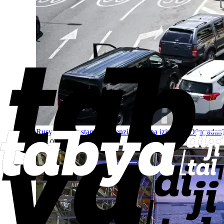
Rusya, düşük standartlı benzin satışına izin verdi
Dünyadan
saat önce