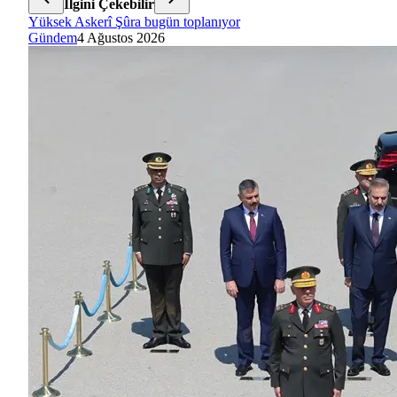
İlgini Çekebilir
Yüksek Askerî Şûra bugün toplanıyor
Gündem
4 Ağustos 2026