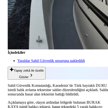
İçindekiler
Yaralılar Sahil Güvenlik unsuruna nakledildi
Yapay zekâ
ile özetle
Göster
Sahil Güvenlik Komutanlığı, Karadeniz’de Türk bayraklı DURU
isimli balık avlama teknesine saldırı düzenlendiğini açıkladı. Saldır
sonucunda hasar alan teknenin battığı bildirildi.
Açıklamaya göre, olayın ardından bölgede bulunan BURAK
KAYA isimli balıkçı teknesi, batan teknedeki 5 yaralı balıkçıyı