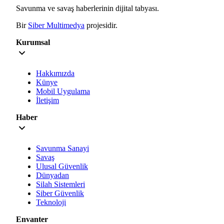
Savunma ve savaş haberlerinin dijital tabyası.
Bir
Siber Multimedya
projesidir.
Kurumsal
Hakkımızda
Künye
Mobil Uygulama
İletişim
Haber
Savunma Sanayi
Savaş
Ulusal Güvenlik
Dünyadan
Silah Sistemleri
Siber Güvenlik
Teknoloji
Envanter