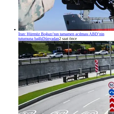
İran: Hürmüz Boğazı’nın tamamen açılması ABD’nin
tutumuna bağlı
Dünyadan
2 saat önce