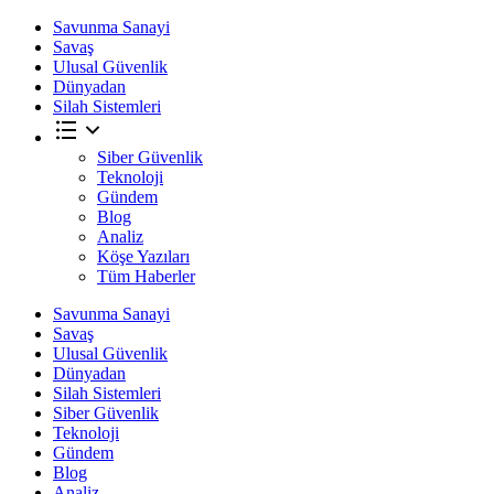
Savunma Sanayi
Savaş
Ulusal Güvenlik
Dünyadan
Silah Sistemleri
Siber Güvenlik
Teknoloji
Gündem
Blog
Analiz
Köşe Yazıları
Tüm Haberler
Savunma Sanayi
Savaş
Ulusal Güvenlik
Dünyadan
Silah Sistemleri
Siber Güvenlik
Teknoloji
Gündem
Blog
Analiz